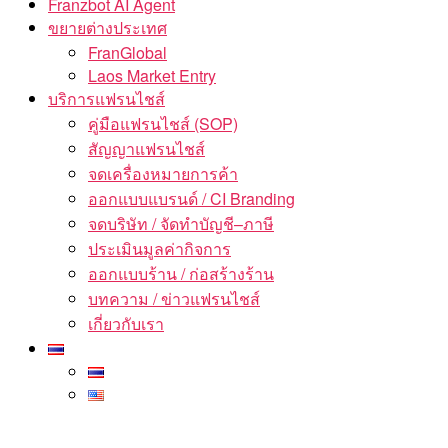
Franzbot AI Agent
ขยายต่างประเทศ
FranGlobal
Laos Market Entry
บริการแฟรนไชส์
คู่มือแฟรนไชส์ (SOP)
สัญญาแฟรนไชส์
จดเครื่องหมายการค้า
ออกแบบแบรนด์ / CI Branding
จดบริษัท / จัดทำบัญชี–ภาษี
ประเมินมูลค่ากิจการ
ออกแบบร้าน / ก่อสร้างร้าน
บทความ / ข่าวแฟรนไชส์
เกี่ยวกับเรา