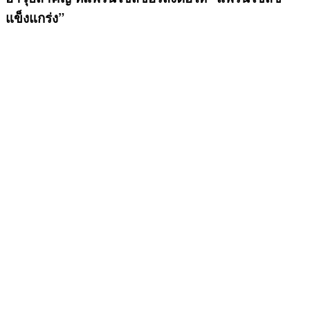
แข็งแกร่ง”