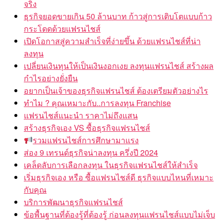
จริง
ธุรกิจยอดขายเกิน 50 ล้านบาท ก้าวสู่การเติบโตแบบก้าว
กระโดดด้วยแฟรนไชส์
เปิดโอกาสสู่ความสำเร็จที่ง่ายขึ้น ด้วยแฟรนไชส์ที่น่า
ลงทุน
เปลี่ยนเงินทุนให้เป็นเงินงอกเงย ลงทุนแฟรนไชส์ สร้างผล
กำไรอย่างยั่งยืน
อยากเป็นเจ้าของธุรกิจแฟรนไชส์ ต้องเตรียมตัวอย่างไร
ทำไม ? คุณเหมาะกับ..การลงทุน Franchise
แฟรนไชส์แนะนำ ราคาไม่ถึงแสน
สร้างธุรกิจเอง VS ซื้อธุรกิจแฟรนไชส์
รวมแฟรนไชส์การศึกษามาแรง
ส่อง 9 เทรนด์ธุรกิจน่าลงทุน ครึ่งปี 2024
เคล็ดลับการเลือกลงทุน ในธุรกิจแฟรนไชส์ให้สำเร็จ
เริ่มธุรกิจเอง หรือ ซื้อแฟรนไชส์ดี ธุรกิจแบบไหนที่เหมาะ
กับคุณ
บริการพัฒนาธุรกิจแฟรนไชส์
ข้อพื้นฐานที่ต้องรู้ที่ต้องรู้ ก่อนลงทุนแฟรนไชส์แบบไม่เจ็บ