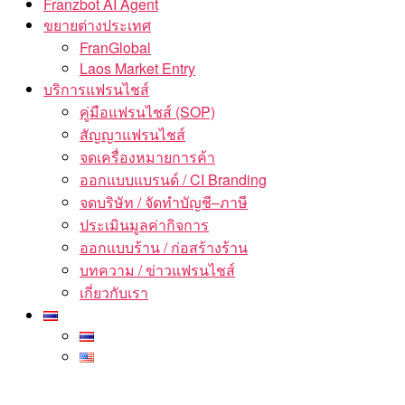
Franzbot AI Agent
ขยายต่างประเทศ
FranGlobal
Laos Market Entry
บริการแฟรนไชส์
คู่มือแฟรนไชส์ (SOP)
สัญญาแฟรนไชส์
จดเครื่องหมายการค้า
ออกแบบแบรนด์ / CI Branding
จดบริษัท / จัดทำบัญชี–ภาษี
ประเมินมูลค่ากิจการ
ออกแบบร้าน / ก่อสร้างร้าน
บทความ / ข่าวแฟรนไชส์
เกี่ยวกับเรา