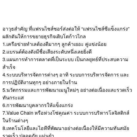
อาวุธสำคัญ ที่แฟรนไชส์ซอร์ส่งต่อให้ “แฟรนไชส์ซีแข็งแกร่ง”
ผลักดันให้การขยายธุรกิจเติบโตก้าวไกล
1.เครือข่ายทำเลต้องดีมากๆ ลูกค้าเยอะ คู่แข่งน้อย
2.แบรนด์ต้องดังมีชื่อเสียงระดับหนึ่งเลยยิ่งดี
3.แผนการทำการตลาดที่เป็นระบบ เป็นกลยุทธ์ที่ประสบความ
สำเร็จ
4.ระบบบริหารจัดการต่างๆ อาทิ ระบบการบริหารจัดการ และ
การปฏิบัติงานทุกๆ อย่างภายในร้าน
5.นวัตกรรมและการพัฒนาเมนูใหม่ๆ อย่างต่อเนื่องและรวดเร็ว
ทันกระแส
6.การพัฒนาบุคลากรให้แข็งแกร่ง
7.Value Chain หรือห่วงโซ่คุณค่า ระบบการบริหารโลจิสติกส์
ในร้านต่างๆ
8.เทคโนโลยีและไอทีที่พัฒนาอย่างต่อเนื่องให้มีความทันสมัย
รวดเร็ว ปลอดภัย แม่นยำ