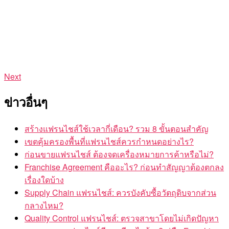
Next
ข่าวอื่นๆ
สร้างแฟรนไชส์ใช้เวลากี่เดือน? รวม 8 ขั้นตอนสำคัญ
เขตคุ้มครองพื้นที่แฟรนไชส์ควรกำหนดอย่างไร?
ก่อนขายแฟรนไชส์ ต้องจดเครื่องหมายการค้าหรือไม่?
Franchise Agreement คืออะไร? ก่อนทำสัญญาต้องตกลง
เรื่องใดบ้าง
Supply Chain แฟรนไชส์: ควรบังคับซื้อวัตถุดิบจากส่วน
กลางไหม?
Quality Control แฟรนไชส์: ตรวจสาขาโดยไม่เกิดปัญหา