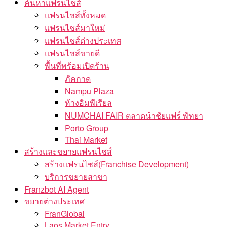
ค้นหาแฟรนไชส์
แฟรนไชส์ทั้งหมด
แฟรนไชส์มาใหม่
แฟรนไชส์ต่างประเทศ
แฟรนไชส์ขายดี
พื้นที่พร้อมเปิดร้าน
ภัคกาด
Nampu Plaza
ห้างอิมพีเรียล
NUMCHAI FAIR ตลาดนำชัยแฟร์ พัทยา
Porto Group
Thai Market
สร้างและขยายแฟรนไชส์
สร้างแฟรนไชส์(Franchise Development)
บริการขยายสาขา
Franzbot AI Agent
ขยายต่างประเทศ
FranGlobal
Laos Market Entry