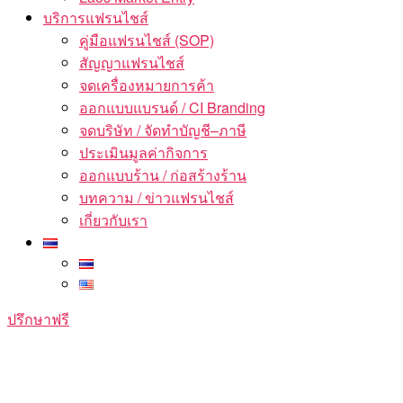
บริการแฟรนไชส์
คู่มือแฟรนไชส์ (SOP)
สัญญาแฟรนไชส์
จดเครื่องหมายการค้า
ออกแบบแบรนด์ / CI Branding
จดบริษัท / จัดทำบัญชี–ภาษี
ประเมินมูลค่ากิจการ
ออกแบบร้าน / ก่อสร้างร้าน
บทความ / ข่าวแฟรนไชส์
เกี่ยวกับเรา
ปรึกษาฟรี