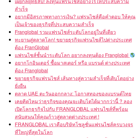
เผยกลยุทธ์ลับ! ลงทุนแฟรนไชส์อย่างไรให้ประสบความ
สำเร็จ
อยากมีอิสรภาพทางการเงิน? แฟรนไชส์คือคำตอบ ให้คุณ
เป็นเจ้าของธุรกิจที่ประสบความสำเร็จ
Franglobal รวมแฟรนไชส์ระดับโลกอยู่ในที่เดียว
ทะยานสู่ตลาดโลก! ขยายธุรกิจแฟรนไชส์ไปต่างประเทศ
ต้อง FranGlobal
แฟรนไชส์ชั้นนำระดับโลก อยากลงทุนต้อง Franglobal
อยากโกอินเตอร์ ซื้อมาสเตอร์ หรือ แบรนด์ ต่างประเทศ
ต้อง Franglobal
ขยายธุรกิจแฟรนไชส์ เส้นทางสู่ความสำเร็จที่เติบโตอย่าง
ยั่งยืน
ตลาด UAE ตะวันออกกลาง: โอกาสทองของแบรนด์ไทย
เคยคิดไหมว่าธุรกิจของคุณจะเติบโตได้มากกว่านี้ ? ลอง
เปิดโลกธุรกิจไปกับ FRANGLOBAL แฟรนไชส์ที่พร้อม
สนับสนุนให้คุณก้าวสู่ตลาดต่างประเทศ !
FRANGLOBAL เราคือบริษัทโซลูชั่นแฟรนไชส์ครบวงจร
ที่ใหญ่ที่สุดในโลก