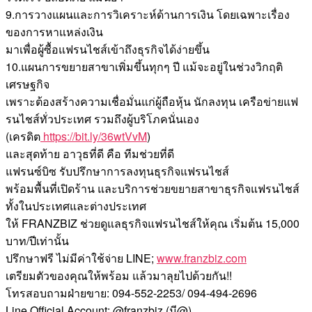
9.การวางแผนและการวิเคราะห์ด้านการเงิน โดยเฉพาะเรื่อง
ของการหาแหล่งเงิน
มาเพื่อผู้ซื้อแฟรนไชส์เข้าถึงธุรกิจได้ง่ายขึ้น
10.แผนการขยายสาขาเพิ่มขึ้นทุกๆ ปี แม้จะอยู่ในช่วงวิกฤติ
เศรษฐกิจ
เพราะต้องสร้างความเชื่อมั่นแก่ผู้ถือหุ้น นักลงทุน เครือข่ายแฟ
รนไชส์ทั่วประเทศ รวมถึงผู้บริโภคนั่นเอง
(เครดิต
https://bit.ly/36wtVvM
)
และสุดท้าย อาวุธที่ดี คือ ทีมช่วยที่ดี
แฟรนซ์บิซ รับปรึกษาการลงทุนธุรกิจแฟรนไชส์
พร้อมพื้นที่เปิดร้าน และบริการช่วยขยายสาขาธุรกิจแฟรนไชส์
ทั้งในประเทศและต่างประเทศ
ให้ FRANZBIZ ช่วยดูแลธุรกิจแฟรนไชส์ให้คุณ เริ่มต้น 15,000
บาท/ปีเท่านั้น
ปรึกษาฟรี ไม่มีค่าใช้จ่าย LINE;
www.franzbiz.com
เตรียมตัวของคุณให้พร้อม แล้วมาลุยไปด้วยกัน!!
โทรสอบถามฝ่ายขาย: 094-552-2253/ 094-494-2696
Line Official Account: @franzbiz (มี@)