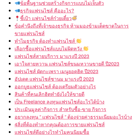
ข้อพื้นฐานช่วยสร้างกิจการแบบไม่เจ็บตัว
ธุรกิจแฟรนไชส์ คืออะไร?
ชี้เป้า แฟรนไชส์ก๋วยเตี๋ยว
ข้อคำนึงถึงที่เจ้าของธุรกิจ ห้ามมองข้ามเด็ดขาดในการ
ขายแฟรนไชส์
ทำไมธุรกิจ ต้องทำแฟรนไชส์
เลือกซื้อแฟรนไชส์แบบไม่ผิดหวัง
แฟรนไชส์สายบริการ มาแรงปี 2023
เอาใจสายหวาน แฟรนไชส์ขนมหวานขายดี ปี2023
แฟรนไชส์ ผัดกะเพรา เมนูยอดฮิต ปี2023
อัปเดต แฟรนไชส์ชานม มาแรงปี 2023
ออกบูธแฟรนไชส์ ต้องเตรียมตัวอย่างไร
สินค้าที่คนเลิกฮิตทำยังไงให้ขายดี
เป็น Freelance ลงทุนแฟรนไชส์อะไรได้บ้าง
ประเมินมูลค่ากิจการ สำหรับซื้อ-ขาย กิจการ
อยากลงทุน ” แฟรนไชส์ ” ต้องจ่ายค่าธรรมเนียมอะไรบ้าง
4สิ่งที่ต้องทำหากคุณต้องการขายแฟรนไชส์
แฟรนไชส์ดีอย่างไรทำไมคนนิยมซื้อ