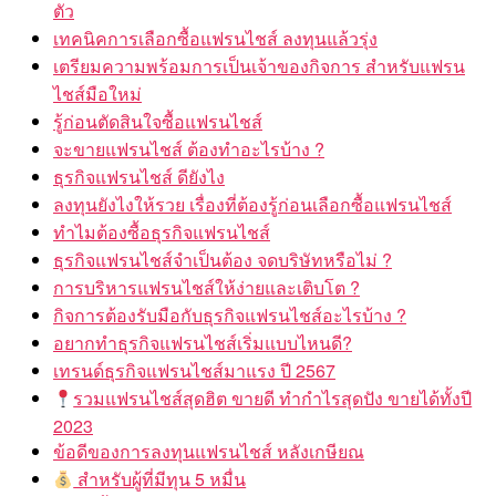
ตัว
เทคนิคการเลือกซื้อแฟรนไชส์ ลงทุนแล้วรุ่ง
เตรียมความพร้อมการเป็นเจ้าของกิจการ สำหรับแฟรน
ไชส์มือใหม่
รู้ก่อนตัดสินใจซื้อแฟรนไชส์
จะขายแฟรนไชส์ ต้องทำอะไรบ้าง ?
ธุรกิจแฟรนไชส์ ดียังไง
ลงทุนยังไงให้รวย เรื่องที่ต้องรู้ก่อนเลือกซื้อแฟรนไชส์
ทำไมต้องซื้อธุรกิจแฟรนไชส์
ธุรกิจแฟรนไชส์จำเป็นต้อง จดบริษัทหรือไม่ ?
การบริหารแฟรนไชส์ให้ง่ายและเติบโต ?
กิจการต้องรับมือกับธุรกิจแฟรนไชส์อะไรบ้าง ?
อยากทำธุรกิจแฟรนไชส์เริ่มแบบไหนดี?
เทรนด์ธุรกิจแฟรนไชส์มาแรง ปี 2567
รวมแฟรนไชส์สุดฮิต ขายดี ทำกำไรสุดปัง ขายได้ทั้งปี
2023
ข้อดีของการลงทุนแฟรนไชส์ หลังเกษียณ
สำหรับผู้ที่มีทุน 5 หมื่น