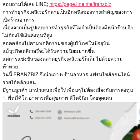
สอบถามได้เลย LINE;
https://page.line.me/franzbiz
การทำธุรกิจเดลิเวอรีกลายเป็นอีกหนึ่งช่องทางสำคัญของการ
เปิดร้านอาหาร
เนื่องจากเป็นรูปแบบการทำธุรกิจที่ไม่จำเป็นต้องมีหน้าร้าน จึง
ไม่ต้องใช้เงินลงทุนที่สูง
สอดคล้องไปตามพฤติกรรมของผู้บริโภคในปัจจุบัน
แม้ธุรกิจเดลิเวอรี่จะได้รับความนิยมมากขึ้น
แต่การแข่งขันของตลาดธุรกิจเดลิเวอรีก็เต็มไปด้วยความ
ท้าทาย
วันนี้ FRANZBIZ จึงนำเอา 5 ร้านอาหาร แฟรนไชส์ออนไลน์
รายได้หลักแสน
มีฐานลูกค้า มานำเสนอเพื่อให้เพื่อนๆไม่ต้องเสี่ยงกับการลงทุน
1. พี่หมีคีโต อาหารเพื่อสุขภาพ คีโตจีนิก โดยจุดเด่น