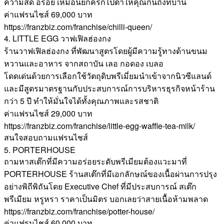
ความสด อร่อย เหมือนยกครกไปตำให้คุณกินถึงที่บ้าน
ค่าแฟรนไชส์ 69,000 บาท
https://franzbiz.com/franchise/chilli-queen/
4. LITTLE EGG วาฟเฟิลฮ่องกง
ร้านวาฟเฟิลฮ่องกง ที่พัฒนาสูตรโดยผู้มีความรู้ทางด้านขนม
หวานและอาหาร จากสถาบัน เลอ กอดอง เบลอ
โดดเด่นด้วยการเลือกใช้วัตถุดิบพรีเมี่ยมนำเข้าจากนิวซีแลนด์
และมีสูตรมาตรฐานกับประสบการณ์การบริหารธุรกิจหน้าร้าน
กว่า 5 ปี ทำให้มั่นใจได้ทั้งคุณภาพและรสชาติ
ค่าแฟรนไชส์ 29,000 บาท
https://franzbiz.com/franchise/little-egg-waffle-tea-milk/
สนใจสอบถามแฟรนไชส์
5. PORTERHOUSE
ถามหาสเต๊กที่มีความอร่อยระดับพรีเมียมต้องแวะมาที่
PORTERHOUSE ร้านสเต๊กที่มีเอกลักษณ์ของเนื้อผ่านการปรุง
อย่างพิถีพิถันโดย Executive Chef ที่มีประสบการณ์ สเต๊ก
พรีเมียม หรูหรา ราคาเป็นมิตร บอกเลยว่าสายเนื้อห้ามพลาด
https://franzbiz.com/franchise/potter-house/
ค่าแฟรนไชส์ 60,000 บาท