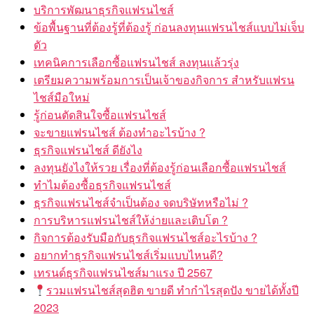
บริการพัฒนาธุรกิจแฟรนไชส์
ข้อพื้นฐานที่ต้องรู้ที่ต้องรู้ ก่อนลงทุนแฟรนไชส์แบบไม่เจ็บ
ตัว
เทคนิคการเลือกซื้อแฟรนไชส์ ลงทุนแล้วรุ่ง
เตรียมความพร้อมการเป็นเจ้าของกิจการ สำหรับแฟรน
ไชส์มือใหม่
รู้ก่อนตัดสินใจซื้อแฟรนไชส์
จะขายแฟรนไชส์ ต้องทำอะไรบ้าง ?
ธุรกิจแฟรนไชส์ ดียังไง
ลงทุนยังไงให้รวย เรื่องที่ต้องรู้ก่อนเลือกซื้อแฟรนไชส์
ทำไมต้องซื้อธุรกิจแฟรนไชส์
ธุรกิจแฟรนไชส์จำเป็นต้อง จดบริษัทหรือไม่ ?
การบริหารแฟรนไชส์ให้ง่ายและเติบโต ?
กิจการต้องรับมือกับธุรกิจแฟรนไชส์อะไรบ้าง ?
อยากทำธุรกิจแฟรนไชส์เริ่มแบบไหนดี?
เทรนด์ธุรกิจแฟรนไชส์มาแรง ปี 2567
รวมแฟรนไชส์สุดฮิต ขายดี ทำกำไรสุดปัง ขายได้ทั้งปี
2023