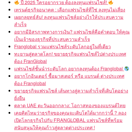
ปี 2025 ใครอยากรวย ต้องลงทุนแฟรนไชส์!
เทรนด์ธุรกิจอนาคต : เลือกแฟรนไชส์ที่ใช่ ลงทุนไม่เสี่ยง
เผยกลยุทธ์ลับ! ลงทุนแฟรนไชส์อย่างไรให้ประสบความ
สำเร็จ
อยากมีอิสรภาพทางการเงิน? แฟรนไชส์คือคำตอบ ให้คุณ
เป็นเจ้าของธุรกิจที่ประสบความสำเร็จ
Franglobal รวมแฟรนไชส์ระดับโลกอยู่ในที่เดียว
ทะยานสู่ตลาดโลก! ขยายธุรกิจแฟรนไชส์ไปต่างประเทศ
ต้อง FranGlobal
แฟรนไชส์ชั้นนำระดับโลก อยากลงทุนต้อง Franglobal
อยากโกอินเตอร์ ซื้อมาสเตอร์ หรือ แบรนด์ ต่างประเทศ
ต้อง Franglobal
ขยายธุรกิจแฟรนไชส์ เส้นทางสู่ความสำเร็จที่เติบโตอย่าง
ยั่งยืน
ตลาด UAE ตะวันออกกลาง: โอกาสทองของแบรนด์ไทย
เคยคิดไหมว่าธุรกิจของคุณจะเติบโตได้มากกว่านี้ ? ลอง
เปิดโลกธุรกิจไปกับ FRANGLOBAL แฟรนไชส์ที่พร้อม
สนับสนุนให้คุณก้าวสู่ตลาดต่างประเทศ !