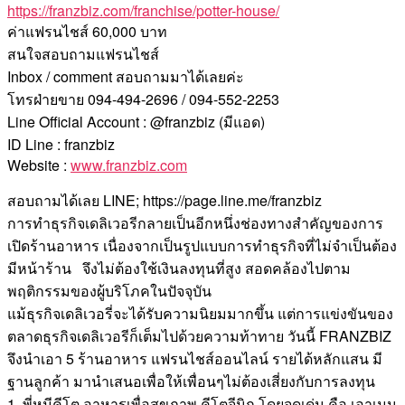
https://franzbiz.com/franchise/potter-house/
ค่าแฟรนไชส์ 60,000 บาท
สนใจสอบถามแฟรนไชส์
Inbox / comment สอบถามมาได้เลยค่ะ
โทรฝ่ายขาย 094-494-2696 / 094-552-2253
Line Official Account : @franzbiz (มีแอด)
ID Line : franzbiz
Website :
www.franzbiz.com
สอบถามได้เลย LINE; https://page.line.me/franzbiz
การทำธุรกิจเดลิเวอรีกลายเป็นอีกหนึ่งช่องทางสำคัญของการ
เปิดร้านอาหาร เนื่องจากเป็นรูปแบบการทำธุรกิจที่ไม่จำเป็นต้อง
มีหน้าร้าน จึงไม่ต้องใช้เงินลงทุนที่สูง สอดคล้องไปตาม
พฤติกรรมของผู้บริโภคในปัจจุบัน
แม้ธุรกิจเดลิเวอรี่จะได้รับความนิยมมากขึ้น แต่การแข่งขันของ
ตลาดธุรกิจเดลิเวอรีก็เต็มไปด้วยความท้าทาย วันนี้ FRANZBIZ
จึงนำเอา 5 ร้านอาหาร แฟรนไชส์ออนไลน์ รายได้หลักแสน มี
ฐานลูกค้า มานำเสนอเพื่อให้เพื่อนๆไม่ต้องเสี่ยงกับการลงทุน
1. พี่หมีคีโต อาหารเพื่อสุขภาพ คีโตจีนิก โดยจุดเด่น คือ เอาเมนู