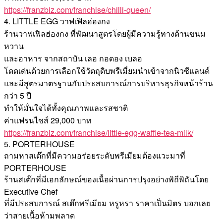
https://franzbiz.com/franchise/chilli-queen/
4. LITTLE EGG วาฟเฟิลฮ่องกง
ร้านวาฟเฟิลฮ่องกง ที่พัฒนาสูตรโดยผู้มีความรู้ทางด้านขนม
หวาน
และอาหาร จากสถาบัน เลอ กอดอง เบลอ
โดดเด่นด้วยการเลือกใช้วัตถุดิบพรีเมี่ยมนำเข้าจากนิวซีแลนด์
และมีสูตรมาตรฐานกับประสบการณ์การบริหารธุรกิจหน้าร้าน
กว่า 5 ปี
ทำให้มั่นใจได้ทั้งคุณภาพและรสชาติ
ค่าแฟรนไชส์ 29,000 บาท
https://franzbiz.com/franchise/little-egg-waffle-tea-milk/
5. PORTERHOUSE
ถามหาสเต๊กที่มีความอร่อยระดับพรีเมียมต้องแวะมาที่
PORTERHOUSE
ร้านสเต๊กที่มีเอกลักษณ์ของเนื้อผ่านการปรุงอย่างพิถีพิถันโดย
Executive Chef
ที่มีประสบการณ์ สเต๊กพรีเมียม หรูหรา ราคาเป็นมิตร บอกเลย
ว่าสายเนื้อห้ามพลาด