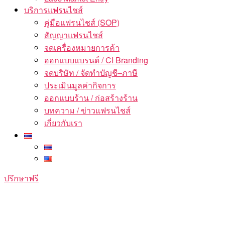
บริการแฟรนไชส์
คู่มือแฟรนไชส์ (SOP)
สัญญาแฟรนไชส์
จดเครื่องหมายการค้า
ออกแบบแบรนด์ / CI Branding
จดบริษัท / จัดทำบัญชี–ภาษี
ประเมินมูลค่ากิจการ
ออกแบบร้าน / ก่อสร้างร้าน
บทความ / ข่าวแฟรนไชส์
เกี่ยวกับเรา
ปรึกษาฟรี