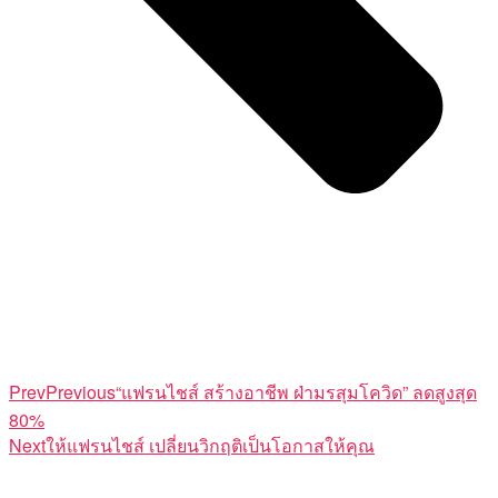
Prev
Previous
“แฟรนไชส์ สร้างอาชีพ ฝ่ามรสุมโควิด” ลดสูงสุด
80%
Next
ให้แฟรนไชส์ เปลี่ยนวิกฤติเป็นโอกาสให้คุณ