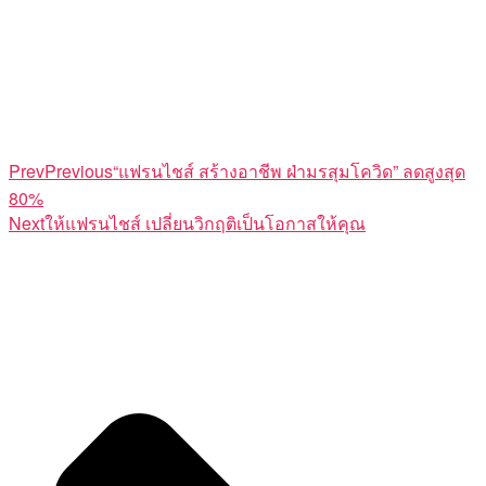
Prev
Previous
“แฟรนไชส์ สร้างอาชีพ ฝ่ามรสุมโควิด” ลดสูงสุด
80%
Next
ให้แฟรนไชส์ เปลี่ยนวิกฤติเป็นโอกาสให้คุณ