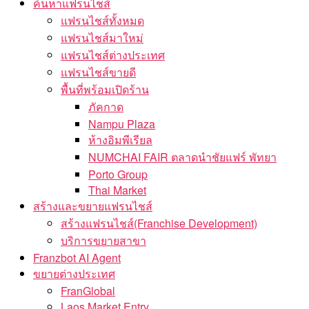
ค้นหาแฟรนไชส์
แฟรนไชส์ทั้งหมด
แฟรนไชส์มาใหม่
แฟรนไชส์ต่างประเทศ
แฟรนไชส์ขายดี
พื้นที่พร้อมเปิดร้าน
ภัคกาด
Nampu Plaza
ห้างอิมพีเรียล
NUMCHAI FAIR ตลาดนำชัยแฟร์ พัทยา
Porto Group
Thai Market
สร้างและขยายแฟรนไชส์
สร้างแฟรนไชส์(Franchise Development)
บริการขยายสาขา
Franzbot AI Agent
ขยายต่างประเทศ
FranGlobal
Laos Market Entry