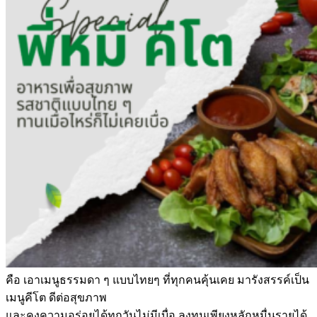
คือ เอาเมนูธรรมดา ๆ แบบไทยๆ ที่ทุกคนคุ้นเคย มารังสรรค์เป็น
เมนูคีโต ดีต่อสุขภาพ
และคงความอร่อยได้ทุกวันไม่มีเบื่อ ลงทุนเพียงหลักหมื่นรายได้