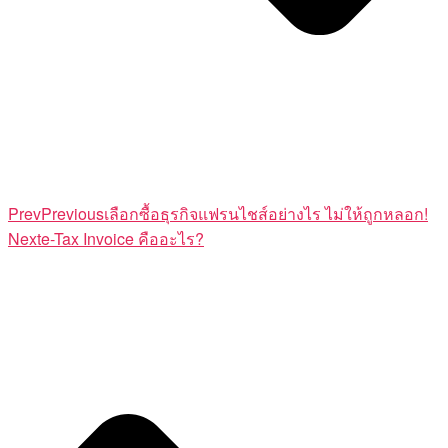
Prev
Previous
เลือกซื้อธุรกิจแฟรนไชส์อย่างไร ไม่ให้ถูกหลอก!
Next
e-Tax Invoice คืออะไร?