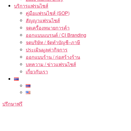
บริการแฟรนไชส์
คู่มือแฟรนไชส์ (SOP)
สัญญาแฟรนไชส์
จดเครื่องหมายการค้า
ออกแบบแบรนด์ / CI Branding
จดบริษัท / จัดทำบัญชี–ภาษี
ประเมินมูลค่ากิจการ
ออกแบบร้าน / ก่อสร้างร้าน
บทความ / ข่าวแฟรนไชส์
เกี่ยวกับเรา
ปรึกษาฟรี