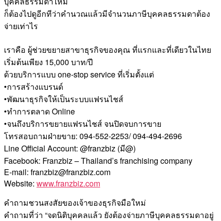
บุคคลธรรมดาไหม
ก็ต้องไปดูอีกทีว่าคำนวณแล้วมีจำนวนภาษีบุคคลธรรมดาต้อง
จ่ายเท่าไร
เราคือ ผู้ช่วยขยายสาขาธุรกิจของคุณ ที่แรกและที่เดียวในไทย
เริ่มต้นเพียง 15,000 บาท/ปี
ด้วยบริการแบบ one-stop service ที่เริ่มตั้งแต่
•การสร้างแบรนด์
•พัฒนาธุรกิจให้เป็นระบบแฟรนไชส์
•ทำการตลาด Online
•จนถึงบริการขยายแฟรนไชส์ จนปิดจบการขาย
โทรสอบถามฝ่ายขาย: 094-552-2253/ 094-494-2696
Line Official Account: @franzbiz (มี@)
Facebook: Franzbiz – Thailand’s franchising company
E-mail: franzbiz@franzbiz.com
Website:
www.franzbiz.com
คำถามชวนสงสัยของเจ้าของธุรกิจมือใหม่
คำถามที่ว่า “จดนิติบุคคลแล้ว ยังต้องจ่ายภาษีบุคคลธรรมดาอยู่