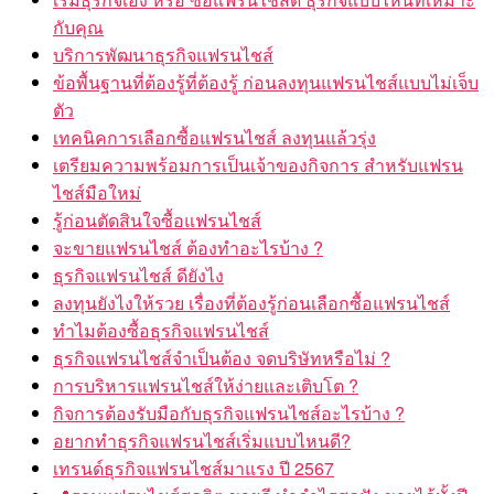
กับคุณ
บริการพัฒนาธุรกิจแฟรนไชส์
ข้อพื้นฐานที่ต้องรู้ที่ต้องรู้ ก่อนลงทุนแฟรนไชส์แบบไม่เจ็บ
ตัว
เทคนิคการเลือกซื้อแฟรนไชส์ ลงทุนแล้วรุ่ง
เตรียมความพร้อมการเป็นเจ้าของกิจการ สำหรับแฟรน
ไชส์มือใหม่
รู้ก่อนตัดสินใจซื้อแฟรนไชส์
จะขายแฟรนไชส์ ต้องทำอะไรบ้าง ?
ธุรกิจแฟรนไชส์ ดียังไง
ลงทุนยังไงให้รวย เรื่องที่ต้องรู้ก่อนเลือกซื้อแฟรนไชส์
ทำไมต้องซื้อธุรกิจแฟรนไชส์
ธุรกิจแฟรนไชส์จำเป็นต้อง จดบริษัทหรือไม่ ?
การบริหารแฟรนไชส์ให้ง่ายและเติบโต ?
กิจการต้องรับมือกับธุรกิจแฟรนไชส์อะไรบ้าง ?
อยากทำธุรกิจแฟรนไชส์เริ่มแบบไหนดี?
เทรนด์ธุรกิจแฟรนไชส์มาแรง ปี 2567
รวมแฟรนไชส์สุดฮิต ขายดี ทำกำไรสุดปัง ขายได้ทั้งปี