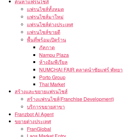
ค้นหาแฟรนไชส์
แฟรนไชส์ทั้งหมด
แฟรนไชส์มาใหม่
แฟรนไชส์ต่างประเทศ
แฟรนไชส์ขายดี
พื้นที่พร้อมเปิดร้าน
ภัคกาด
Nampu Plaza
ห้างอิมพีเรียล
NUMCHAI FAIR ตลาดนำชัยแฟร์ พัทยา
Porto Group
Thai Market
สร้างและขยายแฟรนไชส์
สร้างแฟรนไชส์(Franchise Development)
บริการขยายสาขา
Franzbot AI Agent
ขยายต่างประเทศ
FranGlobal
Laos Market Entry