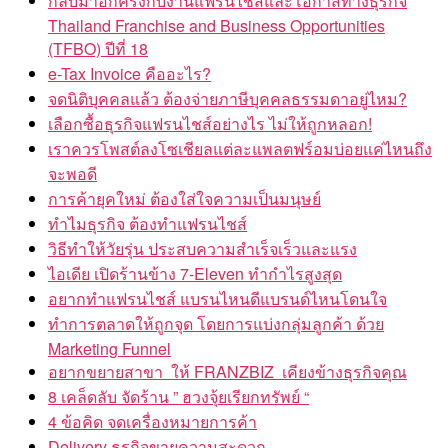
Thailand Franchise and Business Opportunities
(TFBO) ปีที่ 18
e-Tax Invoice คืออะไร?
จดนิติบุคคลแล้ว ต้องจ่ายภาษีบุคคลธรรมดาอยู่ไหม?
เลือกซื้อธุรกิจแฟรนไชส์อย่างไร ไม่ให้ถูกหลอก!
เราควรโพสต์ลงโซเชียลแต่ละแพลตฟร์อมบ่อยแค่ไหนถึง
จะพอดี
การค้ายุคใหม่ ต้องใส่ใจความเป็นมนุษย์
ทำไมธุรกิจ ต้องทำแฟรนไชส์
วิธีทำให้วัยรุ่น ประสบความสำเร็จเร็วและแรง
ไอเดีย เปิดร้านข้าง 7-Eleven ทำกำไรสูงสุด
อยากทำแฟรนไชส์ แบรนไหนดีแบรนด์ไหนโดนใจ
ทำการตลาดให้ถูกจุด โดยการแบ่งกลุ่มลูกค้า ด้วย
Marketing Funnel
อยากขยายสาขา ให้ FRANZBIZ เคียงข้างธุรกิจคุณ
8 เคล็ดลับ จัดร้าน ” ฮวงจุ้ยเรียกทรัพย์ “
4 ข้อคิด จดเครื่องหมายการค้า
Delivery ธุรกิจขายความสะดวก