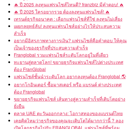
ปี 2025 ลงทุนแฟรนไชส์ไหนดี? franzbiz มีคำตอบ!
ปี 2025 ใครอยากรวย ต้องลงทุนแฟรนไชส์!
เทรนด์ธุรกิจอนาคต : เลือกแฟรนไชส์ที่ใช่ ลงทุนไม่เสี่ยง
เผยกลยุทธ์ลับ! ลงทุนแฟรนไชส์อย่างไรให้ประสบความ
สำเร็จ
อยากมีอิสรภาพทางการเงิน? แฟรนไชส์คือคำตอบ ให้คุณ
เป็นเจ้าของธุรกิจที่ประสบความสำเร็จ
Franglobal รวมแฟรนไชส์ระดับโลกอยู่ในที่เดียว
ทะยานสู่ตลาดโลก! ขยายธุรกิจแฟรนไชส์ไปต่างประเทศ
ต้อง FranGlobal
แฟรนไชส์ชั้นนำระดับโลก อยากลงทุนต้อง Franglobal
อยากโกอินเตอร์ ซื้อมาสเตอร์ หรือ แบรนด์ ต่างประเทศ
ต้อง Franglobal
ขยายธุรกิจแฟรนไชส์ เส้นทางสู่ความสำเร็จที่เติบโตอย่าง
ยั่งยืน
ตลาด UAE ตะวันออกกลาง: โอกาสทองของแบรนด์ไทย
เคยคิดไหมว่าธุรกิจของคุณจะเติบโตได้มากกว่านี้ ? ลอง
เปิดโลกธุรกิจไปกับ FRANGLOBAL แฟรนไชส์ที่พร้อม