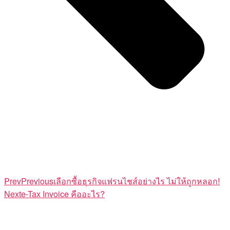
Prev
Previous
เลือกซื้อธุรกิจแฟรนไชส์อย่างไร ไม่ให้ถูกหลอก!
Next
e-Tax Invoice คืออะไร?