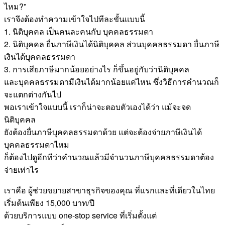
ไหม?”
เราจึงต้องทำความเข้าใจไปทีละขั้นแบบนี้
1. นิติบุคคล เป็นคนละคนกับ บุคคลธรรมดา
2. นิติบุคคล ยื่นภาษีเงินได้นิติบุคคล ส่วนบุคคลธรรมดา ยื่นภาษี
เงินได้บุคคลธรรมดา
3. การเสียภาษีมากน้อยอย่างไร ก็ขึ้นอยู่กับว่านิติบุคคล
และบุคคลธรรมดามีเงินได้มากน้อยแค่ไหน ซึ่งวิธีการคำนวณก็
จะแตกต่างกันไป
พอเราเข้าใจแบบนี้ เราก็น่าจะตอบตัวเองได้ว่า แม้จะจด
นิติบุคคล
ยังต้องยื่นภาษีบุคคลธรรมดาด้วย แต่จะต้องจ่ายภาษีเงินได้
บุคคลธรรมดาไหม
ก็ต้องไปดูอีกทีว่าคำนวณแล้วมีจำนวนภาษีบุคคลธรรมดาต้อง
จ่ายเท่าไร
เราคือ ผู้ช่วยขยายสาขาธุรกิจของคุณ ที่แรกและที่เดียวในไทย
เริ่มต้นเพียง 15,000 บาท/ปี
ด้วยบริการแบบ one-stop service ที่เริ่มตั้งแต่