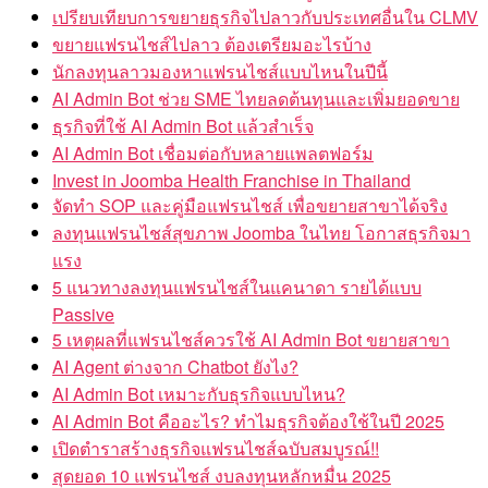
เปรียบเทียบการขยายธุรกิจไปลาวกับประเทศอื่นใน CLMV
ขยายแฟรนไชส์ไปลาว ต้องเตรียมอะไรบ้าง
นักลงทุนลาวมองหาแฟรนไชส์แบบไหนในปีนี้
AI Admin Bot ช่วย SME ไทยลดต้นทุนและเพิ่มยอดขาย
ธุรกิจที่ใช้ AI Admin Bot แล้วสำเร็จ
AI Admin Bot เชื่อมต่อกับหลายแพลตฟอร์ม
Invest in Joomba Health Franchise in Thailand
จัดทำ SOP และคู่มือแฟรนไชส์ เพื่อขยายสาขาได้จริง
ลงทุนแฟรนไชส์สุขภาพ Joomba ในไทย โอกาสธุรกิจมา
แรง
5 แนวทางลงทุนแฟรนไชส์ในแคนาดา รายได้แบบ
Passive
5 เหตุผลที่แฟรนไชส์ควรใช้ AI Admin Bot ขยายสาขา
AI Agent ต่างจาก Chatbot ยังไง?
AI Admin Bot เหมาะกับธุรกิจแบบไหน?
AI Admin Bot คืออะไร? ทำไมธุรกิจต้องใช้ในปี 2025
เปิดตำราสร้างธุรกิจแฟรนไชส์ฉบับสมบูรณ์!!
สุดยอด 10 แฟรนไชส์ งบลงทุนหลักหมื่น 2025