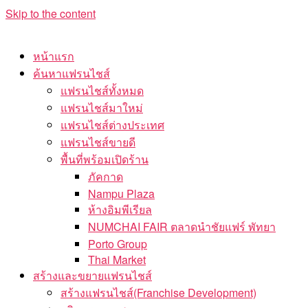
Skip to the content
หน้าแรก
ค้นหาแฟรนไชส์
แฟรนไชส์ทั้งหมด
แฟรนไชส์มาใหม่
แฟรนไชส์ต่างประเทศ
แฟรนไชส์ขายดี
พื้นที่พร้อมเปิดร้าน
ภัคกาด
Nampu Plaza
ห้างอิมพีเรียล
NUMCHAI FAIR ตลาดนำชัยแฟร์ พัทยา
Porto Group
Thai Market
สร้างและขยายแฟรนไชส์
สร้างแฟรนไชส์(Franchise Development)