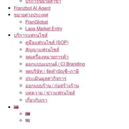
บริการขยายสาขา
Franzbot AI Agent
ขยายต่างประเทศ
FranGlobal
Laos Market Entry
บริการแฟรนไชส์
คู่มือแฟรนไชส์ (SOP)
สัญญาแฟรนไชส์
จดเครื่องหมายการค้า
ออกแบบแบรนด์ / CI Branding
จดบริษัท / จัดทำบัญชี–ภาษี
ประเมินมูลค่ากิจการ
ออกแบบร้าน / ก่อสร้างร้าน
บทความ / ข่าวแฟรนไชส์
เกี่ยวกับเรา