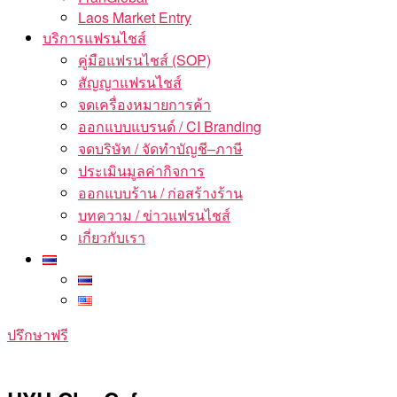
Laos Market Entry
บริการแฟรนไชส์
คู่มือแฟรนไชส์ (SOP)
สัญญาแฟรนไชส์
จดเครื่องหมายการค้า
ออกแบบแบรนด์ / CI Branding
จดบริษัท / จัดทำบัญชี–ภาษี
ประเมินมูลค่ากิจการ
ออกแบบร้าน / ก่อสร้างร้าน
บทความ / ข่าวแฟรนไชส์
เกี่ยวกับเรา
ปรึกษาฟรี