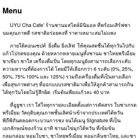
Menu
UYU Cha Cafe’ ร้านชานมสไตล์มินิมอล ที่พร้อมเสิร์ฟชา
นมคุณภาพดี รสชาติอร่อยคงที่ ราคาเหมาะสมไม่แพง
ภายใต้คอนเซปท์ ยิ่งดื่ม ยิ่งเลิฟ ให้คุณสดชื่นได้ทุกวันไปกับ
แก้วโปรดของคุณ ด้วยหลากหลายเมนูทั้งชานม ชาไทยพรีเมี่ยม
ชาเขียว ชาใส เครื่องดื่มปั่น โดยทุกเมนูยังสามารถเลือกระดับ
ความหวานที่ต้องการได้ โดยมีให้เลือกกว่า 6 ระดับ (0%, 25%,
50%, 75% 100% และ 125%) รวมถึงเครื่องดื่มที่เป็นทางเลือก
เพื่อสุขภาพต่างๆ ที่ออกแบบรสชาติมาเพื่อให้ลูกค้าสามารถกิน
ได้ทุกวันโดยไม่รู้สึกผิด เริ่มต้นเพียงแก้วละ 40 บาท
ที่อูยูชา เรา ใส่ใจทุกรายละเอียดตั้งแต่การคัดสรร ใบชาเกรด
พรีเมียม วัตถุดิบคุณภาพชั้นเลิศนำเข้าจากประเทศไต้หวัน
พิถีพิถันตลอดกระบวนการชง จนได้เมนู Signature ที่เป็น
เอกลักษณ์ของร้าน อาทิ ชานมไข่มุกไต้หวัน ที่เข้มข้น
กลมกล่อม หอมใบชา, ชาไทยพรีเมี่ยม หอมกลิ่นชาไทย, และชา