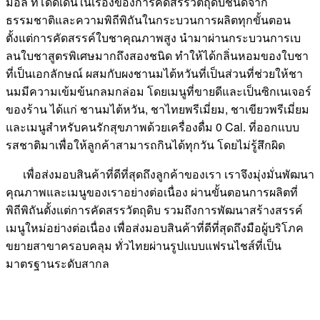
มอล ที่โดดเด่นในเรื่องของการคัดสรรวัตถุดิบชั้นดีจาก
ธรรมชาติและความพิถีพิถันในกระบวนการผลิตทุกขั้นตอน
ตั้งแต่การคัดสรรค์ใบชาคุณภาพสูง นำมาผ่านกระบวนการเบ
ลนใบชาสูตรพิเศษมากถึงสองชนิด ทำให้ได้กลิ่นหอมของใบชา
ที่เป็นเอกลักษณ์ ผสมกับผงชานมไต้หวันที่เป็นส่วนที่ช่วยให้ชา
นมมีความเข้มข้นกลมกล่อม โดยเมนูที่ขายดีและเป็นซิกเนเจอร์
ของร้าน ได้แก่ ชานมไต้หวัน, ชาไทยพรีเมี่ยม, ชาเขียวพรีเมี่ยม
และเมนูสำหรับคนรักสุขภาพด้วยเครื่องดื่ม 0 Cal. ที่ออกแบบ
รสชาติมาเพื่อให้ลูกค้าสามารถกินได้ทุกวัน โดยไม่รู้สึกผิด
เพื่อส่งมอบสินค้าที่ดีที่สุดถึงลูกค้าของเรา เราจึงมุ่งมั่นพัฒนา
คุณภาพและเมนูของเราอย่างต่อเนื่อง ผ่านขั้นตอนการผลิตที่
พิถีพิถันตั้งแต่การคัดสรรวัตถุดิบ รวมถึงการพัฒนาสร้างสรรค์
เมนูใหม่อย่างต่อเนื่อง เพื่อส่งมอบสินค้าที่ดีที่สุดถึงมือผู้บริโภค
ขยายสาขาครอบคลุม ทั่วไทยผ่านรูปแบบแฟรนไชส์ที่เป็น
มาตรฐานระดับสากล