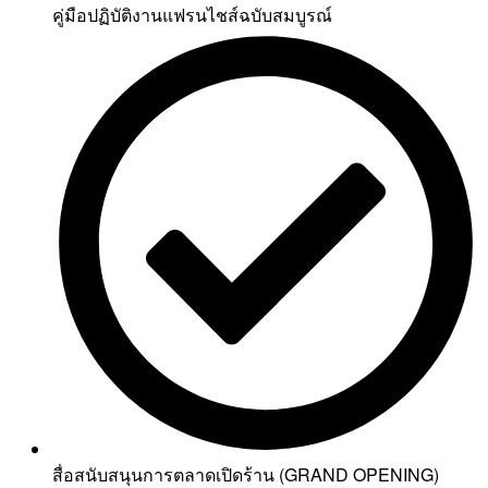
คู่มือปฏิบัติงานแฟรนไชส์ฉบับสมบูรณ์
สื่อสนับสนุนการตลาดเปิดร้าน (GRAND OPENING)