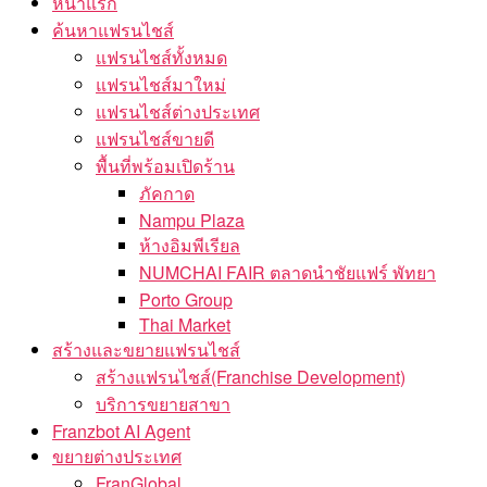
หน้าแรก
ค้นหาแฟรนไชส์
แฟรนไชส์ทั้งหมด
แฟรนไชส์มาใหม่
แฟรนไชส์ต่างประเทศ
แฟรนไชส์ขายดี
พื้นที่พร้อมเปิดร้าน
ภัคกาด
Nampu Plaza
ห้างอิมพีเรียล
NUMCHAI FAIR ตลาดนำชัยแฟร์ พัทยา
Porto Group
Thai Market
สร้างและขยายแฟรนไชส์
สร้างแฟรนไชส์(Franchise Development)
บริการขยายสาขา
Franzbot AI Agent
ขยายต่างประเทศ
FranGlobal