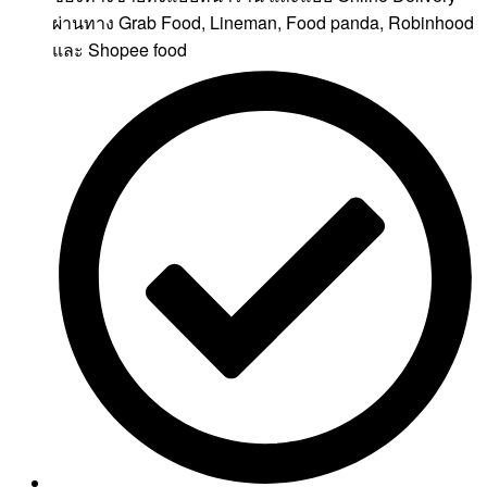
ผ่านทาง Grab Food, Lineman, Food panda, Robinhood
และ Shopee food