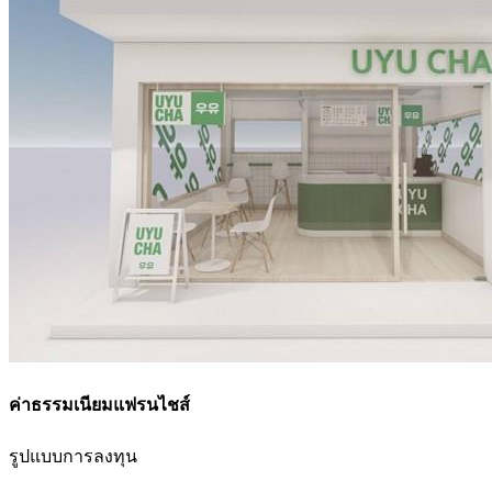
ค่าธรรมเนียมแฟรนไชส์
รูปแบบการลงทุน