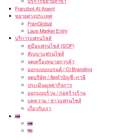
บริการขยายสาขา
Franzbot AI Agent
ขยายต่างประเทศ
FranGlobal
Laos Market Entry
บริการแฟรนไชส์
คู่มือแฟรนไชส์ (SOP)
สัญญาแฟรนไชส์
จดเครื่องหมายการค้า
ออกแบบแบรนด์ / CI Branding
จดบริษัท / จัดทำบัญชี–ภาษี
ประเมินมูลค่ากิจการ
ออกแบบร้าน / ก่อสร้างร้าน
บทความ / ข่าวแฟรนไชส์
เกี่ยวกับเรา