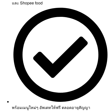
และ Shopee food
พร้อมเมนูใหม่ๆ อัพเดทให้ฟรี ตลอดอายุสัญญา