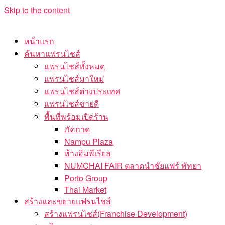
Skip to the content
หน้าแรก
ค้นหาแฟรนไชส์
แฟรนไชส์ทั้งหมด
แฟรนไชส์มาใหม่
แฟรนไชส์ต่างประเทศ
แฟรนไชส์ขายดี
พื้นที่พร้อมเปิดร้าน
ภัคกาด
Nampu Plaza
ห้างอิมพีเรียล
NUMCHAI FAIR ตลาดนำชัยแฟร์ พัทยา
Porto Group
Thai Market
สร้างและขยายแฟรนไชส์
สร้างแฟรนไชส์(Franchise Development)