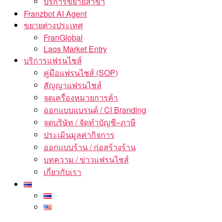
บริการขยายสาขา
Franzbot AI Agent
ขยายต่างประเทศ
FranGlobal
Laos Market Entry
บริการแฟรนไชส์
คู่มือแฟรนไชส์ (SOP)
สัญญาแฟรนไชส์
จดเครื่องหมายการค้า
ออกแบบแบรนด์ / CI Branding
จดบริษัท / จัดทำบัญชี–ภาษี
ประเมินมูลค่ากิจการ
ออกแบบร้าน / ก่อสร้างร้าน
บทความ / ข่าวแฟรนไชส์
เกี่ยวกับเรา