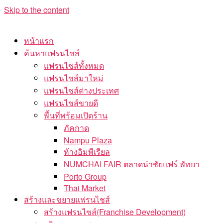
Skip to the content
หน้าแรก
ค้นหาแฟรนไชส์
แฟรนไชส์ทั้งหมด
แฟรนไชส์มาใหม่
แฟรนไชส์ต่างประเทศ
แฟรนไชส์ขายดี
พื้นที่พร้อมเปิดร้าน
ภัคกาด
Nampu Plaza
ห้างอิมพีเรียล
NUMCHAI FAIR ตลาดนำชัยแฟร์ พัทยา
Porto Group
Thai Market
สร้างและขยายแฟรนไชส์
สร้างแฟรนไชส์(Franchise Development)