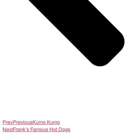
Prev
Previous
Kumo Kumo
Next
Frank’s Famous Hot Dogs