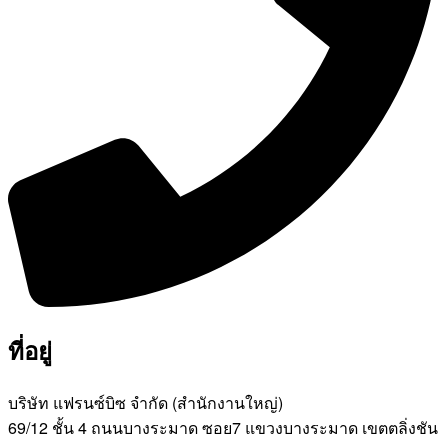
ที่อยู่
บริษัท แฟรนซ์บิซ จํากัด (สํานักงานใหญ่)
69/12 ชั้น 4 ถนนบางระมาด ซอย7 แขวงบางระมาด เขตตลิ่งชัน