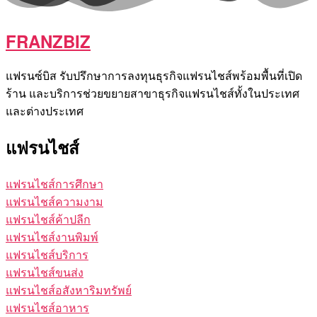
FRANZBIZ
แฟรนซ์บิส รับปรึกษาการลงทุนธุรกิจแฟรนไชส์พร้อมพื้นที่เปิด
ร้าน และบริการช่วยขยายสาขาธุรกิจแฟรนไชส์ทั้งในประเทศ
และต่างประเทศ
แฟรนไชส์
แฟรนไชส์การศึกษา
แฟรนไชส์ความงาม
แฟรนไชส์ค้าปลีก
แฟรนไชส์งานพิมพ์
แฟรนไชส์บริการ
แฟรนไชส์ขนส่ง
แฟรนไชส์อสังหาริมทรัพย์
แฟรนไชส์อาหาร