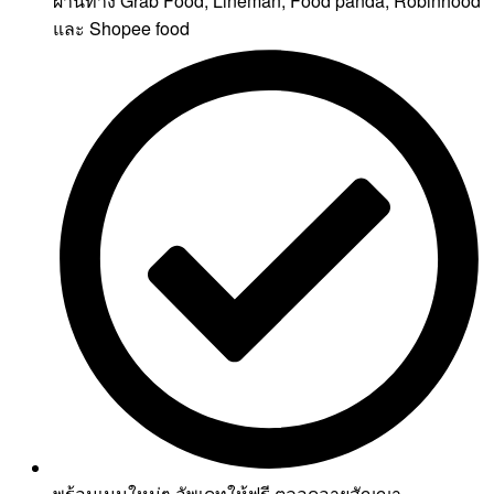
ผ่านทาง Grab Food, Lineman, Food panda, Robinhood
และ Shopee food
พร้อมเมนูใหม่ๆ อัพเดทให้ฟรี ตลอดอายุสัญญา