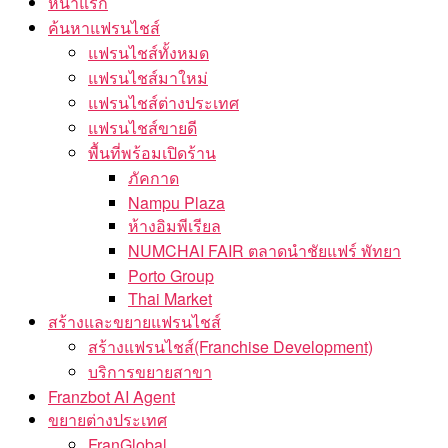
หน้าแรก
ค้นหาแฟรนไชส์
แฟรนไชส์ทั้งหมด
แฟรนไชส์มาใหม่
แฟรนไชส์ต่างประเทศ
แฟรนไชส์ขายดี
พื้นที่พร้อมเปิดร้าน
ภัคกาด
Nampu Plaza
ห้างอิมพีเรียล
NUMCHAI FAIR ตลาดนำชัยแฟร์ พัทยา
Porto Group
Thai Market
สร้างและขยายแฟรนไชส์
สร้างแฟรนไชส์(Franchise Development)
บริการขยายสาขา
Franzbot AI Agent
ขยายต่างประเทศ
FranGlobal