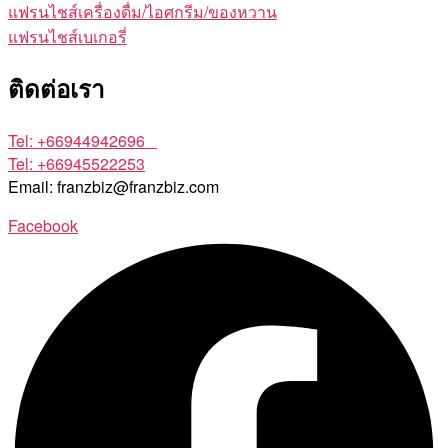
แฟรนไชส์เครื่องดื่ม/ไอศกรีม/ของหวาน
แฟรนไชส์เบเกอรี่
ติดต่อเรา
Tel: +66944942696
Tel: +66945522253
Email: franzbiz@franzbiz.com
Facebook