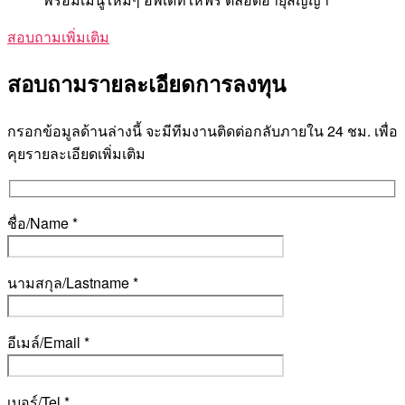
สอบถามเพิ่มเติม
สอบถามรายละเอียดการลงทุน
กรอกข้อมูลด้านล่างนี้ จะมีทีมงานติดต่อกลับภายใน 24 ชม. เพื่อ
คุยรายละเอียดเพิ่มเติม
ชื่อ/Name *
นามสกุล/Lastname *
อีเมล์/Email *
เบอร์/Tel *