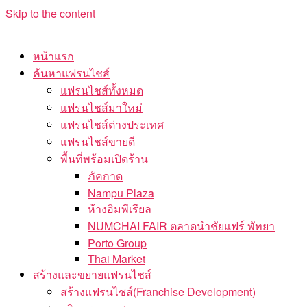
Skip to the content
หน้าแรก
ค้นหาแฟรนไชส์
แฟรนไชส์ทั้งหมด
แฟรนไชส์มาใหม่
แฟรนไชส์ต่างประเทศ
แฟรนไชส์ขายดี
พื้นที่พร้อมเปิดร้าน
ภัคกาด
Nampu Plaza
ห้างอิมพีเรียล
NUMCHAI FAIR ตลาดนำชัยแฟร์ พัทยา
Porto Group
Thai Market
สร้างและขยายแฟรนไชส์
สร้างแฟรนไชส์(Franchise Development)