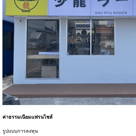
ค่าธรรมเนียมแฟรนไชส์
รูปแบบการลงทุน