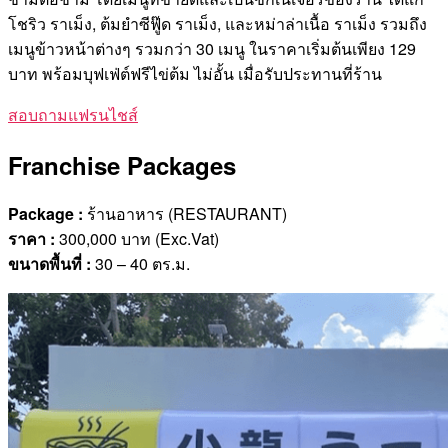
โชริว ราเม็ง, ต้มยำซีฟู๊ด ราเม็ง, และหม่าล่าเนื้อ ราเม็ง รวมถึง
เมนูข้าวหน้าต่างๆ รวมกว่า 30 เมนู ในราคาเริ่มต้นเพียง 129
บาท พร้อมบุฟเฟ่ต์ฟรีไข่ต้ม ไม่อั้น เมื่อรับประทานที่ร้าน
สอบถามแฟรนไชส์
Franchise Packages
Package :
ร้านอาหาร (RESTAURANT)
ราคา
:
300,000 บาท (Exc.Vat)
ขนาดพื้นที่
:
30 – 40 ตร.ม.