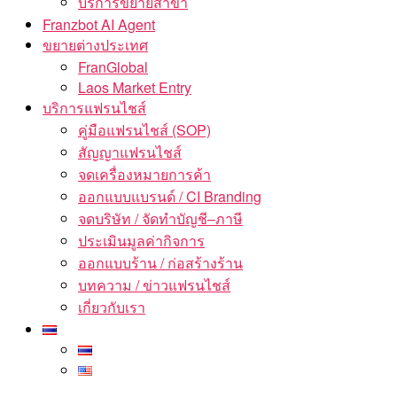
บริการขยายสาขา
Franzbot AI Agent
ขยายต่างประเทศ
FranGlobal
Laos Market Entry
บริการแฟรนไชส์
คู่มือแฟรนไชส์ (SOP)
สัญญาแฟรนไชส์
จดเครื่องหมายการค้า
ออกแบบแบรนด์ / CI Branding
จดบริษัท / จัดทำบัญชี–ภาษี
ประเมินมูลค่ากิจการ
ออกแบบร้าน / ก่อสร้างร้าน
บทความ / ข่าวแฟรนไชส์
เกี่ยวกับเรา