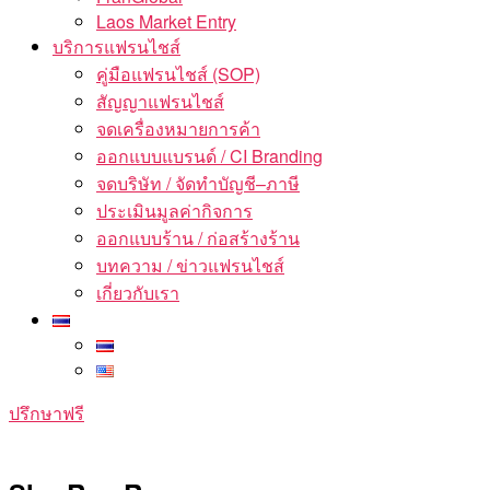
Laos Market Entry
บริการแฟรนไชส์
คู่มือแฟรนไชส์ (SOP)
สัญญาแฟรนไชส์
จดเครื่องหมายการค้า
ออกแบบแบรนด์ / CI Branding
จดบริษัท / จัดทำบัญชี–ภาษี
ประเมินมูลค่ากิจการ
ออกแบบร้าน / ก่อสร้างร้าน
บทความ / ข่าวแฟรนไชส์
เกี่ยวกับเรา
ปรึกษาฟรี