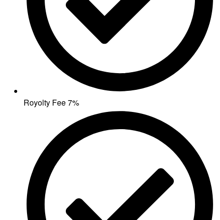
Royolty Fee 7%