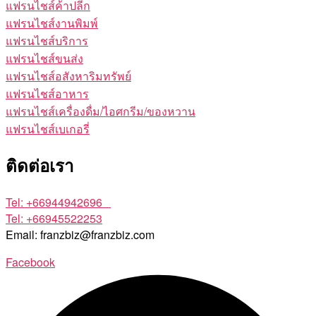
แฟรนไชส์ค้าปลีก
แฟรนไชส์งานพิมพ์
แฟรนไชส์บริการ
แฟรนไชส์ขนส่ง
แฟรนไชส์อสังหาริมทรัพย์
แฟรนไชส์อาหาร
แฟรนไชส์เครื่องดื่ม/ไอศกรีม/ของหวาน
แฟรนไชส์เบเกอรี่
ติดต่อเรา
Tel: +66944942696
Tel: +66945522253
Email: franzbiz@franzbiz.com
Facebook