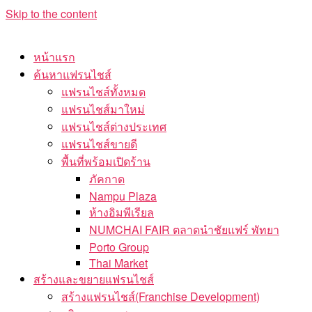
Skip to the content
หน้าแรก
ค้นหาแฟรนไชส์
แฟรนไชส์ทั้งหมด
แฟรนไชส์มาใหม่
แฟรนไชส์ต่างประเทศ
แฟรนไชส์ขายดี
พื้นที่พร้อมเปิดร้าน
ภัคกาด
Nampu Plaza
ห้างอิมพีเรียล
NUMCHAI FAIR ตลาดนำชัยแฟร์ พัทยา
Porto Group
Thai Market
สร้างและขยายแฟรนไชส์
สร้างแฟรนไชส์(Franchise Development)