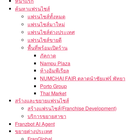
หน้าแรก
ค้นหาแฟรนไชส์
แฟรนไชส์ทั้งหมด
แฟรนไชส์มาใหม่
แฟรนไชส์ต่างประเทศ
แฟรนไชส์ขายดี
พื้นที่พร้อมเปิดร้าน
ภัคกาด
Nampu Plaza
ห้างอิมพีเรียล
NUMCHAI FAIR ตลาดนำชัยแฟร์ พัทยา
Porto Group
Thai Market
สร้างและขยายแฟรนไชส์
สร้างแฟรนไชส์(Franchise Development)
บริการขยายสาขา
Franzbot AI Agent
ขยายต่างประเทศ
FranGlobal