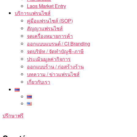
Laos Market Entry
บริการแฟรนไชส์
คู่มือแฟรนไชส์ (SOP)
สัญญาแฟรนไชส์
จดเครื่องหมายการค้า
ออกแบบแบรนด์ / CI Branding
จดบริษัท / จัดทำบัญชี–ภาษี
ประเมินมูลค่ากิจการ
ออกแบบร้าน / ก่อสร้างร้าน
บทความ / ข่าวแฟรนไชส์
เกี่ยวกับเรา
ปรึกษาฟรี