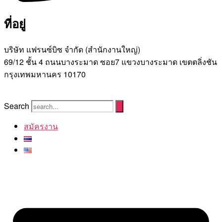
ที่อยู่
บริษัท แฟรนซ์บิซ จํากัด (สํานักงานใหญ่)
69/12 ชั้น 4 ถนนบางระมาด ซอย7 แขวงบางระมาด เขตตลิ่งชัน
กรุงเทพมหานคร 10170
Search
สมัครงาน