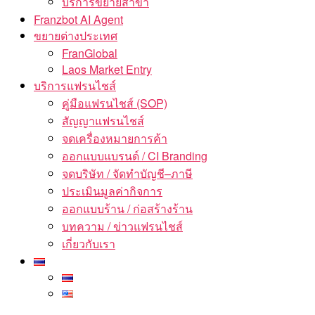
บริการขยายสาขา
Franzbot AI Agent
ขยายต่างประเทศ
FranGlobal
Laos Market Entry
บริการแฟรนไชส์
คู่มือแฟรนไชส์ (SOP)
สัญญาแฟรนไชส์
จดเครื่องหมายการค้า
ออกแบบแบรนด์ / CI Branding
จดบริษัท / จัดทำบัญชี–ภาษี
ประเมินมูลค่ากิจการ
ออกแบบร้าน / ก่อสร้างร้าน
บทความ / ข่าวแฟรนไชส์
เกี่ยวกับเรา