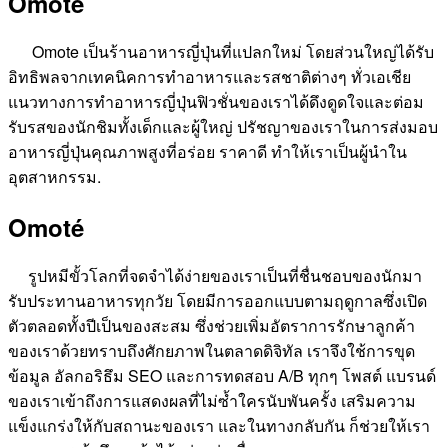
Omoté
Omote เป็นร้านอาหารญี่ปุ่นที่แปลกใหม่ โดยส่วนใหญ่ได้รับ
อิทธิพลจากเทคนิคการทำอาหารและรสชาติต่างๆ ทั่วเอเชีย
แนวทางการทำอาหารญี่ปุ่นฟิวชั่นของเราได้ดึงดูดใจและต่อม
รับรสของนักชิมทั้งเด็กและผู้ใหญ่ ปรัชญาของเราในการส่งมอบ
อาหารญี่ปุ่นคุณภาพสูงที่อร่อย ราคาดี ทำให้เราเป็นผู้นำใน
อุตสาหกรรม.
Omoté
รูปหมีขั้วโลกที่จดจำได้ง่ายของเราเป็นที่ชื่นชอบของนักมา
รับประทานอาหารทุกวัย โดยมีการออกแบบตามฤดูกาลซึ่งเปิด
ตัวตลอดทั้งปีเป็นของสะสม ซึ่งช่วยเพิ่มอัตราการรักษาลูกค้า
ของเราด้วยทราบถึงศักยภาพในตลาดดิจิทัล เราจึงใช้การขุด
ข้อมูล อัลกอริธึม SEO และการทดสอบ A/B ทุกๆ โพสต์ แบรนด์
ของเราเข้าถึงการแสดงผลที่ไม่ซ้ำใครนับพันครั้ง เสริมความ
แข็งแกร่งให้กับสถานะของเรา และในทางกลับกัน ก็ช่วยให้เรา