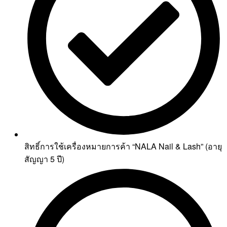
สิทธิ์การใช้เครื่องหมายการค้า “NALA Nail & Lash” (อายุ
สัญญา 5 ปี)