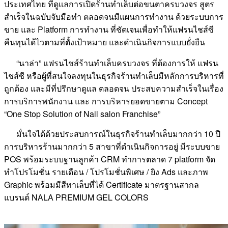
ประเทศไทย ที่ดูแลการเปิดร้านทำเล็บต่อขนตาครบวงจร สูตร
สำเร็จในฉบับจับมือทำ ตลอดจนมีแผนการทำงาน ด้วยระบบการ
ขาย และ Platform การทำงาน ที่ชัดเจนเพื่อทำให้แฟรนไชส์ซี
คืนทุนได้ไวตามที่ตั้งเป้าหมาย และดำเนินกิจการแบบยั่งยืน
“นาล่า” แฟรนไชส์ร้านทำเล็บครบวงจร ที่ต้องการให้ แฟรน
ไชส์ซี หรือผู้ที่สนใจลงทุนในธุรกิจร้านทำเล็บมีหลักการบริหารที่
ถูกต้อง และมีที่ปรึกษาดูแล ตลอดจน ประสบความสำเร็จในเรื่อง
การบริการพนักงาน และ การบริหารยอดขายตาม Concept
“One Stop Solution of Nail salon Franchise”
มั่นใจได้ด้วยประสบการณ์ในธุรกิจร้านทำเล็บมากกว่า 10 ปี
การบริหารร้านมากกว่า 5 สาขาที่ดำเนินกิจการอยู่ มีระบบขาย
POS พร้อมระบบฐานลูกค้า CRM ทำการตลาด 7 platform จัด
ทำโปรโมชั่น รายเดือน / โปรโมชั่นพิเศษ / ยิง Ads และภาพ
Graphic พร้อมมีสีทาเล็บที่ได้ Certificate มาตรฐานสากล
แบรนด์ NALA PREMIUM GEL COLORS