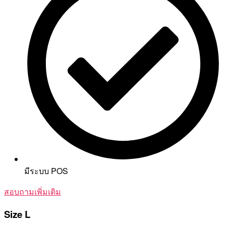
มีระบบ POS
สอบถามเพิ่มเติม
Size L