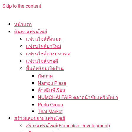
Skip to the content
หน้าแรก
ค้นหาแฟรนไชส์
แฟรนไชส์ทั้งหมด
แฟรนไชส์มาใหม่
แฟรนไชส์ต่างประเทศ
แฟรนไชส์ขายดี
พื้นที่พร้อมเปิดร้าน
ภัคกาด
Nampu Plaza
ห้างอิมพีเรียล
NUMCHAI FAIR ตลาดนำชัยแฟร์ พัทยา
Porto Group
Thai Market
สร้างและขยายแฟรนไชส์
สร้างแฟรนไชส์(Franchise Development)