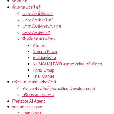
หน้าแรก
ค้นหาแฟรนไชส์
แฟรนไชส์ทั้งหมด
แฟรนไชส์มาใหม่
แฟรนไชส์ต่างประเทศ
แฟรนไชส์ขายดี
พื้นที่พร้อมเปิดร้าน
ภัคกาด
Nampu Plaza
ห้างอิมพีเรียล
NUMCHAI FAIR ตลาดนำชัยแฟร์ พัทยา
Porto Group
Thai Market
สร้างและขยายแฟรนไชส์
สร้างแฟรนไชส์(Franchise Development)
บริการขยายสาขา
Franzbot AI Agent
ขยายต่างประเทศ
FranGlobal