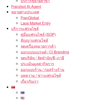
บริการขยายสาขา
Franzbot AI Agent
ขยายต่างประเทศ
FranGlobal
Laos Market Entry
บริการแฟรนไชส์
คู่มือแฟรนไชส์ (SOP)
สัญญาแฟรนไชส์
จดเครื่องหมายการค้า
ออกแบบแบรนด์ / CI Branding
จดบริษัท / จัดทำบัญชี–ภาษี
ประเมินมูลค่ากิจการ
ออกแบบร้าน / ก่อสร้างร้าน
บทความ / ข่าวแฟรนไชส์
เกี่ยวกับเรา