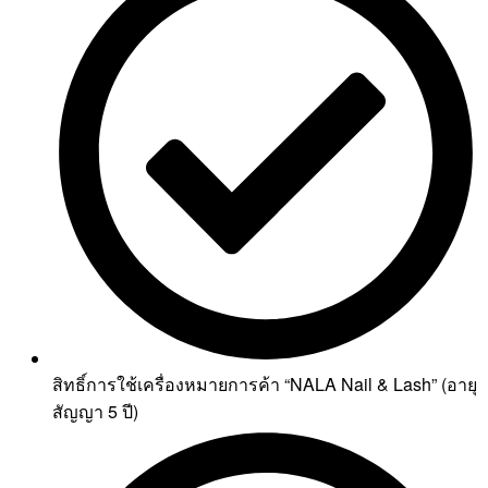
สิทธิ์การใช้เครื่องหมายการค้า “NALA Nail & Lash” (อายุ
สัญญา 5 ปี)