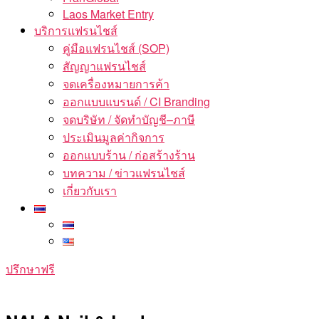
Laos Market Entry
บริการแฟรนไชส์
คู่มือแฟรนไชส์ (SOP)
สัญญาแฟรนไชส์
จดเครื่องหมายการค้า
ออกแบบแบรนด์ / CI Branding
จดบริษัท / จัดทำบัญชี–ภาษี
ประเมินมูลค่ากิจการ
ออกแบบร้าน / ก่อสร้างร้าน
บทความ / ข่าวแฟรนไชส์
เกี่ยวกับเรา
ปรึกษาฟรี