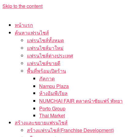
Skip to the content
หน้าแรก
ค้นหาแฟรนไชส์
แฟรนไชส์ทั้งหมด
แฟรนไชส์มาใหม่
แฟรนไชส์ต่างประเทศ
แฟรนไชส์ขายดี
พื้นที่พร้อมเปิดร้าน
ภัคกาด
Nampu Plaza
ห้างอิมพีเรียล
NUMCHAI FAIR ตลาดนำชัยแฟร์ พัทยา
Porto Group
Thai Market
สร้างและขยายแฟรนไชส์
สร้างแฟรนไชส์(Franchise Development)