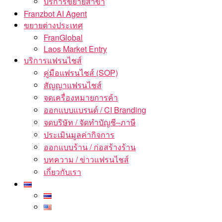
บริการขยายสาขา
Franzbot AI Agent
ขยายต่างประเทศ
FranGlobal
Laos Market Entry
บริการแฟรนไชส์
คู่มือแฟรนไชส์ (SOP)
สัญญาแฟรนไชส์
จดเครื่องหมายการค้า
ออกแบบแบรนด์ / CI Branding
จดบริษัท / จัดทำบัญชี–ภาษี
ประเมินมูลค่ากิจการ
ออกแบบร้าน / ก่อสร้างร้าน
บทความ / ข่าวแฟรนไชส์
เกี่ยวกับเรา