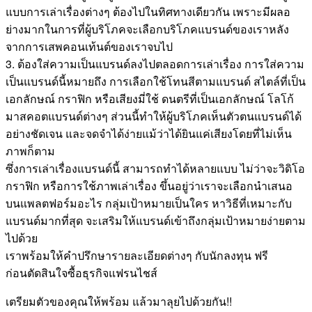
แบบการเล่าเรื่องต่างๆ ต้องไปในทิศทางเดียวกัน เพราะมีผลอ
ย่างมากในการที่ผู้บริโภคจะเลือกบริโภคแบรนด์ของเราหลัง
จากการเสพคอนเท้นต์ของเราจบไป
3. ต้องใส่ความเป็นแบรนด์ลงไปตลอดการเล่าเรื่อง การใส่ความ
เป็นแบรนด์นี้หมายถึง การเลือกใช้โทนสีตามแบรนด์ สไตล์ที่เป็น
เอกลักษณ์ กราฟิก หรือเสียงมี่ใช้ ดนตรีที่เป็นเอกลักษณ์ โลโก้
มาสคอตแบรนด์ต่างๆ ส่วนนี้ทำให้ผู้บริโภคเห็นตัวตนแบรนด์ได้
อย่างชัดเจน และจดจำได้ง่ายแม้ว่าได้ยินแค่เสียงโดยที่ไม่เห็น
ภาพก็ตาม
ซึ่งการเล่าเรื่องแบรนด์นี้ สามารถทำได้หลายแบบ ไม่ว่าจะวิดิโอ
กราฟิก หรือการใช้ภาพเล่าเรื่อง ขึ้นอยู่ว่าเราจะเลือกนำเสนอ
บนแพลตฟอร์มอะไร กลุ่มเป้าหมายเป็นใคร หาวิธีที่เหมาะกับ
แบรนด์มากที่สุด จะเสริมให้แบรนด์เข้าถึงกลุ่มเป้าหมายง่ายตาม
ไปด้วย
เราพร้อมให้คำปรึกษารายละเอียดต่างๆ กับนักลงทุน ฟรี
ก่อนตัดสินใจซื้อธุรกิจแฟรนไชส์
เตรียมตัวของคุณให้พร้อม แล้วมาลุยไปด้วยกัน!!