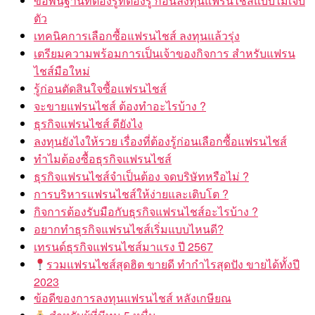
ข้อพื้นฐานที่ต้องรู้ที่ต้องรู้ ก่อนลงทุนแฟรนไชส์แบบไม่เจ็บ
ตัว
เทคนิคการเลือกซื้อแฟรนไชส์ ลงทุนแล้วรุ่ง
เตรียมความพร้อมการเป็นเจ้าของกิจการ สำหรับแฟรน
ไชส์มือใหม่
รู้ก่อนตัดสินใจซื้อแฟรนไชส์
จะขายแฟรนไชส์ ต้องทำอะไรบ้าง ?
ธุรกิจแฟรนไชส์ ดียังไง
ลงทุนยังไงให้รวย เรื่องที่ต้องรู้ก่อนเลือกซื้อแฟรนไชส์
ทำไมต้องซื้อธุรกิจแฟรนไชส์
ธุรกิจแฟรนไชส์จำเป็นต้อง จดบริษัทหรือไม่ ?
การบริหารแฟรนไชส์ให้ง่ายและเติบโต ?
กิจการต้องรับมือกับธุรกิจแฟรนไชส์อะไรบ้าง ?
อยากทำธุรกิจแฟรนไชส์เริ่มแบบไหนดี?
เทรนด์ธุรกิจแฟรนไชส์มาแรง ปี 2567
รวมแฟรนไชส์สุดฮิต ขายดี ทำกำไรสุดปัง ขายได้ทั้งปี
2023
ข้อดีของการลงทุนแฟรนไชส์ หลังเกษียณ