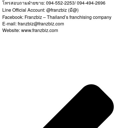
โทรสอบถามฝ่ายขาย: 094-552-2253/ 094-494-2696
Line Official Account: @franzbiz (มี@)
Facebook: Franzbiz – Thailand’s franchising company
E-mail: franzbiz@franzbiz.com
Website: www.franzbiz.com