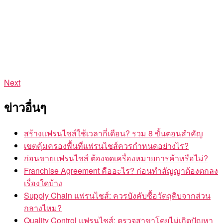
Next
ข่าวอื่นๆ
สร้างแฟรนไชส์ใช้เวลากี่เดือน? รวม 8 ขั้นตอนสำคัญ
เขตคุ้มครองพื้นที่แฟรนไชส์ควรกำหนดอย่างไร?
ก่อนขายแฟรนไชส์ ต้องจดเครื่องหมายการค้าหรือไม่?
Franchise Agreement คืออะไร? ก่อนทำสัญญาต้องตกลง
เรื่องใดบ้าง
Supply Chain แฟรนไชส์: ควรบังคับซื้อวัตถุดิบจากส่วน
กลางไหม?
Quality Control แฟรนไชส์: ตรวจสาขาโดยไม่เกิดปัญหา