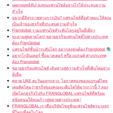
เผยกลยุทธ์ลับ! ลงทุนแฟรนไชส์อย่างไรให้ประสบความ
สำเร็จ
อยากมีอิสรภาพทางการเงิน? แฟรนไชส์คือคำตอบ ให้คุณ
เป็นเจ้าของธุรกิจที่ประสบความสำเร็จ
Franglobal รวมแฟรนไชส์ระดับโลกอยู่ในที่เดียว
ทะยานสู่ตลาดโลก! ขยายธุรกิจแฟรนไชส์ไปต่างประเทศ
ต้อง FranGlobal
แฟรนไชส์ชั้นนำระดับโลก อยากลงทุนต้อง Franglobal
อยากโกอินเตอร์ ซื้อมาสเตอร์ หรือ แบรนด์ ต่างประเทศ
ต้อง Franglobal
ขยายธุรกิจแฟรนไชส์ เส้นทางสู่ความสำเร็จที่เติบโตอย่าง
ยั่งยืน
ตลาด UAE ตะวันออกกลาง: โอกาสทองของแบรนด์ไทย
เคยคิดไหมว่าธุรกิจของคุณจะเติบโตได้มากกว่านี้ ? ลอง
เปิดโลกธุรกิจไปกับ FRANGLOBAL แฟรนไชส์ที่พร้อม
สนับสนุนให้คุณก้าวสู่ตลาดต่างประเทศ !
FRANGLOBAL เราคือบริษัทโซลูชั่นแฟรนไชส์ครบวงจร
ที่ใหญ่ที่สุดในโลก