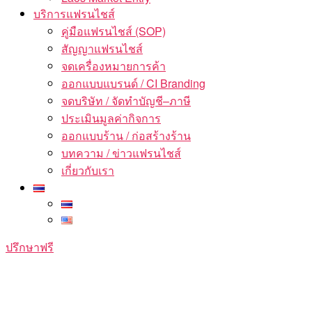
บริการแฟรนไชส์
คู่มือแฟรนไชส์ (SOP)
สัญญาแฟรนไชส์
จดเครื่องหมายการค้า
ออกแบบแบรนด์ / CI Branding
จดบริษัท / จัดทำบัญชี–ภาษี
ประเมินมูลค่ากิจการ
ออกแบบร้าน / ก่อสร้างร้าน
บทความ / ข่าวแฟรนไชส์
เกี่ยวกับเรา
ปรึกษาฟรี