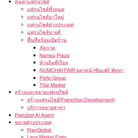
ค้นหาแฟรนไชส์
แฟรนไชส์ทั้งหมด
แฟรนไชส์มาใหม่
แฟรนไชส์ต่างประเทศ
แฟรนไชส์ขายดี
พื้นที่พร้อมเปิดร้าน
ภัคกาด
Nampu Plaza
ห้างอิมพีเรียล
NUMCHAI FAIR ตลาดนำชัยแฟร์ พัทยา
Porto Group
Thai Market
สร้างและขยายแฟรนไชส์
สร้างแฟรนไชส์(Franchise Development)
บริการขยายสาขา
Franzbot AI Agent
ขยายต่างประเทศ
FranGlobal
Laos Market Entry