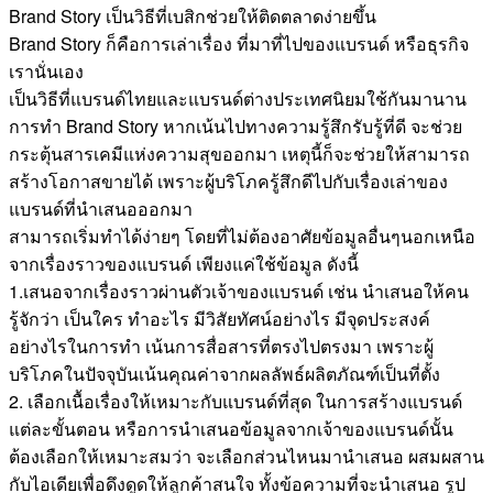
Brand Story เป็นวิธีที่เบสิกช่วยให้ติดตลาดง่ายขึ้น
Brand Story ก็คือการเล่าเรื่อง ที่มาที่ไปของแบรนด์ หรือธุรกิจ
เรานั่นเอง
เป็นวิธีที่แบรนด์ไทยและแบรนด์ต่างประเทศนิยมใช้กันมานาน
การทำ Brand Story หากเน้นไปทางความรู้สึกรับรู้ที่ดี จะช่วย
กระตุ้นสารเคมีแห่งความสุขออกมา เหตุนี้ก็จะช่วยให้สามารถ
สร้างโอกาสขายได้ เพราะผู้บริโภครู้สึกดีไปกับเรื่องเล่าของ
แบรนด์ที่นำเสนอออกมา
สามารถเริ่มทำได้ง่ายๆ โดยที่ไม่ต้องอาศัยข้อมูลอื่นๆนอกเหนือ
จากเรื่องราวของแบรนด์ เพียงแค่ใช้ข้อมูล ดังนี้
1.เสนอจากเรื่องราวผ่านตัวเจ้าของแบรนด์ เช่น นำเสนอให้คน
รู้จักว่า เป็นใคร ทำอะไร มีวิสัยทัศน์อย่างไร มีจุดประสงค์
อย่างไรในการทำ เน้นการสื่อสารที่ตรงไปตรงมา เพราะผู้
บริโภคในปัจจุบันเน้นคุณค่าจากผลลัพธ์ผลิตภัณฑ์เป็นที่ตั้ง
2. เลือกเนื้อเรื่องให้เหมาะกับแบรนด์ที่สุด ในการสร้างแบรนด์
แต่ละขั้นตอน หรือการนำเสนอข้อมูลจากเจ้าของแบรนด์นั้น
ต้องเลือกให้เหมาะสมว่า จะเลือกส่วนไหนมานำเสนอ ผสมผสาน
กับไอเดียเพื่อดึงดูดให้ลูกค้าสนใจ ทั้งข้อความที่จะนำเสนอ รูป