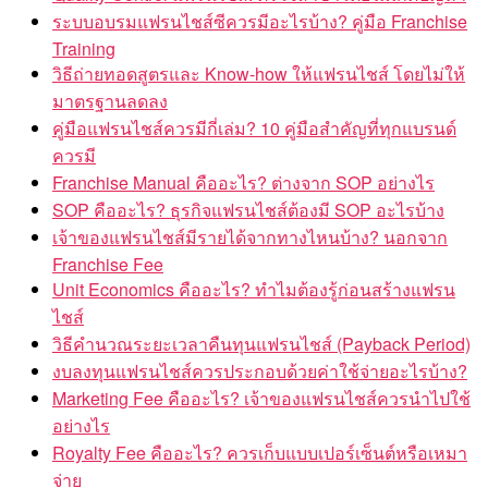
ระบบอบรมแฟรนไชส์ซีควรมีอะไรบ้าง? คู่มือ Franchise
Training
วิธีถ่ายทอดสูตรและ Know-how ให้แฟรนไชส์ โดยไม่ให้
มาตรฐานลดลง
คู่มือแฟรนไชส์ควรมีกี่เล่ม? 10 คู่มือสำคัญที่ทุกแบรนด์
ควรมี
Franchise Manual คืออะไร? ต่างจาก SOP อย่างไร
SOP คืออะไร? ธุรกิจแฟรนไชส์ต้องมี SOP อะไรบ้าง
เจ้าของแฟรนไชส์มีรายได้จากทางไหนบ้าง? นอกจาก
Franchise Fee
Unit Economics คืออะไร? ทำไมต้องรู้ก่อนสร้างแฟรน
ไชส์
วิธีคำนวณระยะเวลาคืนทุนแฟรนไชส์ (Payback Period)
งบลงทุนแฟรนไชส์ควรประกอบด้วยค่าใช้จ่ายอะไรบ้าง?
Marketing Fee คืออะไร? เจ้าของแฟรนไชส์ควรนำไปใช้
อย่างไร
Royalty Fee คืออะไร? ควรเก็บแบบเปอร์เซ็นต์หรือเหมา
จ่าย