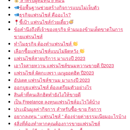
สำหรับผู้ที่มีทุน 5 หมื่น
ข้อพื้นฐานช่วยสร้างกิจการแบบไม่เจ็บตัว
ธุรกิจแฟรนไชส์ คืออะไร?
ชี้เป้า แฟรนไชส์ก๋วยเตี๋ยว
ข้อคำนึงถึงที่เจ้าของธุรกิจ ห้ามมองข้ามเด็ดขาดในการ
ขายแฟรนไชส์
ทำไมธุรกิจ ต้องทำแฟรนไชส์
เลือกซื้อแฟรนไชส์แบบไม่ผิดหวัง
แฟรนไชส์สายบริการ มาแรงปี 2023
เอาใจสายหวาน แฟรนไชส์ขนมหวานขายดี ปี2023
แฟรนไชส์ ผัดกะเพรา เมนูยอดฮิต ปี2023
อัปเดต แฟรนไชส์ชานม มาแรงปี 2023
ออกบูธแฟรนไชส์ ต้องเตรียมตัวอย่างไร
สินค้าที่คนเลิกฮิตทำยังไงให้ขายดี
เป็น Freelance ลงทุนแฟรนไชส์อะไรได้บ้าง
ประเมินมูลค่ากิจการ สำหรับซื้อ-ขาย กิจการ
อยากลงทุน ” แฟรนไชส์ ” ต้องจ่ายค่าธรรมเนียมอะไรบ้าง
4สิ่งที่ต้องทำหากคุณต้องการขายแฟรนไชส์