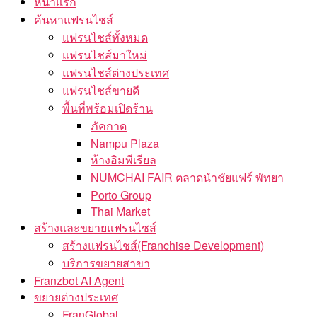
หน้าแรก
ค้นหาแฟรนไชส์
แฟรนไชส์ทั้งหมด
แฟรนไชส์มาใหม่
แฟรนไชส์ต่างประเทศ
แฟรนไชส์ขายดี
พื้นที่พร้อมเปิดร้าน
ภัคกาด
Nampu Plaza
ห้างอิมพีเรียล
NUMCHAI FAIR ตลาดนำชัยแฟร์ พัทยา
Porto Group
Thai Market
สร้างและขยายแฟรนไชส์
สร้างแฟรนไชส์(Franchise Development)
บริการขยายสาขา
Franzbot AI Agent
ขยายต่างประเทศ
FranGlobal