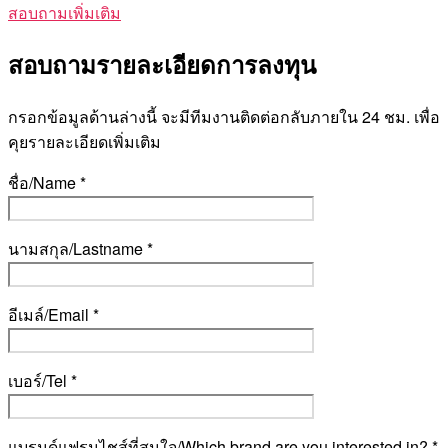
สอบถามเพิ่มเติม
สอบถามรายละเอียดการลงทุน
กรอกข้อมูลด้านล่างนี้ จะมีทีมงานติดต่อกลับภายใน 24 ชม. เพื่อ
คุยรายละเอียดเพิ่มเติม
ชื่อ/Name *
นามสกุล/Lastname *
อีเมล์/Email *
เบอร์/Tel *
แบรนด์แฟรนไชส์ที่สนใจ/Which brand are you interested in? *