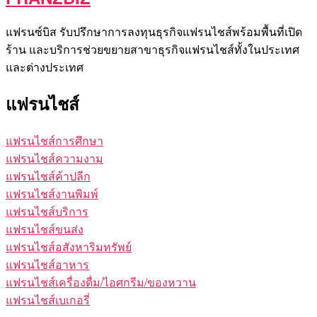
แฟรนซ์บิส รับปรึกษาการลงทุนธุรกิจแฟรนไชส์พร้อมพื้นที่เปิด
ร้าน และบริการช่วยขยายสาขาธุรกิจแฟรนไชส์ทั้งในประเทศ
และต่างประเทศ
แฟรนไชส์
แฟรนไชส์การศึกษา
แฟรนไชส์ความงาม
แฟรนไชส์ค้าปลีก
แฟรนไชส์งานพิมพ์
แฟรนไชส์บริการ
แฟรนไชส์ขนส่ง
แฟรนไชส์อสังหาริมทรัพย์
แฟรนไชส์อาหาร
แฟรนไชส์เครื่องดื่ม/ไอศกรีม/ของหวาน
แฟรนไชส์เบเกอรี่