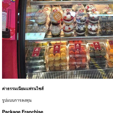
ค่าธรรมเนียมแฟรนไชส์
รูปแบบการลงทุน
Package Franchise