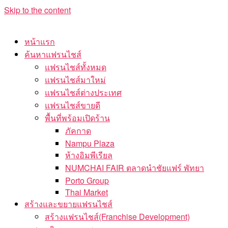
Skip to the content
หน้าแรก
ค้นหาแฟรนไชส์
แฟรนไชส์ทั้งหมด
แฟรนไชส์มาใหม่
แฟรนไชส์ต่างประเทศ
แฟรนไชส์ขายดี
พื้นที่พร้อมเปิดร้าน
ภัคกาด
Nampu Plaza
ห้างอิมพีเรียล
NUMCHAI FAIR ตลาดนำชัยแฟร์ พัทยา
Porto Group
Thai Market
สร้างและขยายแฟรนไชส์
สร้างแฟรนไชส์(Franchise Development)