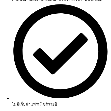
ไม่มีเก็บค่าแฟรนไชส์รายปี