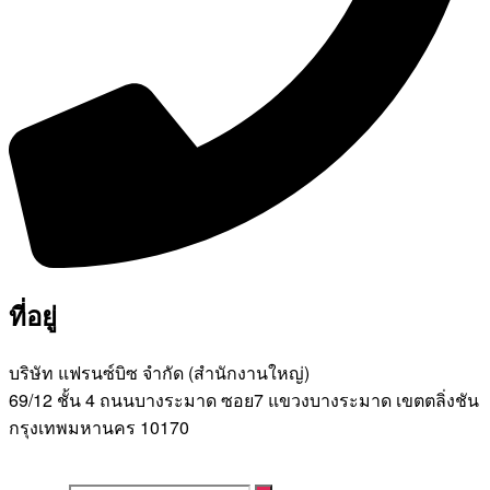
ที่อยู่
บริษัท แฟรนซ์บิซ จํากัด (สํานักงานใหญ่)
69/12 ชั้น 4 ถนนบางระมาด ซอย7 แขวงบางระมาด เขตตลิ่งชัน
กรุงเทพมหานคร 10170