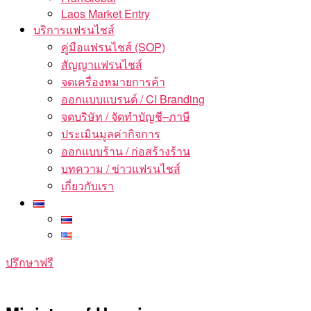
Laos Market Entry
บริการแฟรนไชส์
คู่มือแฟรนไชส์ (SOP)
สัญญาแฟรนไชส์
จดเครื่องหมายการค้า
ออกแบบแบรนด์ / CI Branding
จดบริษัท / จัดทำบัญชี–ภาษี
ประเมินมูลค่ากิจการ
ออกแบบร้าน / ก่อสร้างร้าน
บทความ / ข่าวแฟรนไชส์
เกี่ยวกับเรา
ปรึกษาฟรี