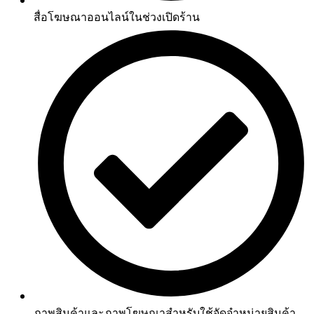
สื่อโฆษณาออนไลน์ในช่วงเปิดร้าน
ภาพสินค้าและภาพโฆษณาสำหรับใช้จัดจำหน่ายสินค้า