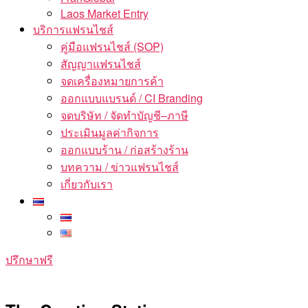
Laos Market Entry
บริการแฟรนไชส์
คู่มือแฟรนไชส์ (SOP)
สัญญาแฟรนไชส์
จดเครื่องหมายการค้า
ออกแบบแบรนด์ / CI Branding
จดบริษัท / จัดทำบัญชี–ภาษี
ประเมินมูลค่ากิจการ
ออกแบบร้าน / ก่อสร้างร้าน
บทความ / ข่าวแฟรนไชส์
เกี่ยวกับเรา
ปรึกษาฟรี