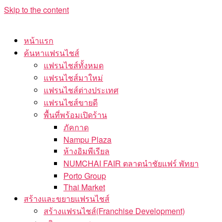
Skip to the content
หน้าแรก
ค้นหาแฟรนไชส์
แฟรนไชส์ทั้งหมด
แฟรนไชส์มาใหม่
แฟรนไชส์ต่างประเทศ
แฟรนไชส์ขายดี
พื้นที่พร้อมเปิดร้าน
ภัคกาด
Nampu Plaza
ห้างอิมพีเรียล
NUMCHAI FAIR ตลาดนำชัยแฟร์ พัทยา
Porto Group
Thai Market
สร้างและขยายแฟรนไชส์
สร้างแฟรนไชส์(Franchise Development)