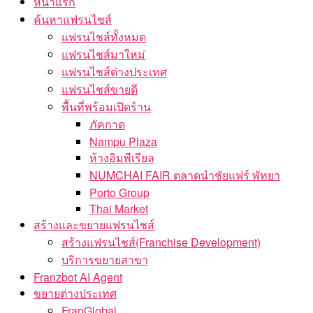
หน้าแรก
ค้นหาแฟรนไชส์
แฟรนไชส์ทั้งหมด
แฟรนไชส์มาใหม่
แฟรนไชส์ต่างประเทศ
แฟรนไชส์ขายดี
พื้นที่พร้อมเปิดร้าน
ภัคกาด
Nampu Plaza
ห้างอิมพีเรียล
NUMCHAI FAIR ตลาดนำชัยแฟร์ พัทยา
Porto Group
Thai Market
สร้างและขยายแฟรนไชส์
สร้างแฟรนไชส์(Franchise Development)
บริการขยายสาขา
Franzbot AI Agent
ขยายต่างประเทศ
FranGlobal