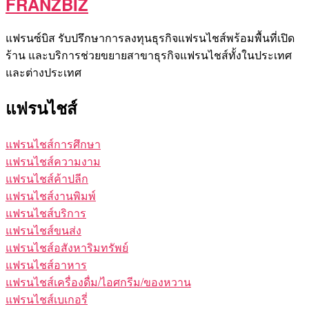
FRANZBIZ
แฟรนซ์บิส รับปรึกษาการลงทุนธุรกิจแฟรนไชส์พร้อมพื้นที่เปิด
ร้าน และบริการช่วยขยายสาขาธุรกิจแฟรนไชส์ทั้งในประเทศ
และต่างประเทศ
แฟรนไชส์
แฟรนไชส์การศึกษา
แฟรนไชส์ความงาม
แฟรนไชส์ค้าปลีก
แฟรนไชส์งานพิมพ์
แฟรนไชส์บริการ
แฟรนไชส์ขนส่ง
แฟรนไชส์อสังหาริมทรัพย์
แฟรนไชส์อาหาร
แฟรนไชส์เครื่องดื่ม/ไอศกรีม/ของหวาน
แฟรนไชส์เบเกอรี่