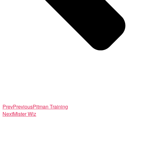
Prev
Previous
Pitman Training
Next
Mister Wiz