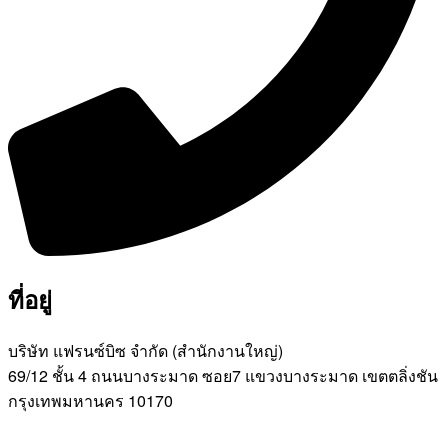
ที่อยู่
บริษัท แฟรนซ์บิซ จํากัด (สํานักงานใหญ่)
69/12 ชั้น 4 ถนนบางระมาด ซอย7 แขวงบางระมาด เขตตลิ่งชัน
กรุงเทพมหานคร 10170