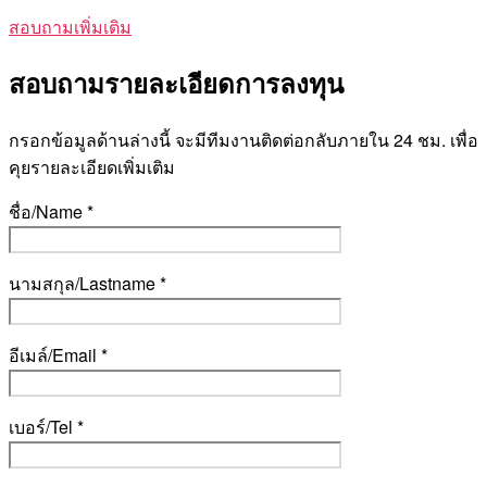
สอบถามเพิ่มเติม
สอบถามรายละเอียดการลงทุน
กรอกข้อมูลด้านล่างนี้ จะมีทีมงานติดต่อกลับภายใน 24 ชม. เพื่อ
คุยรายละเอียดเพิ่มเติม
ชื่อ/Name *
นามสกุล/Lastname *
อีเมล์/Email *
เบอร์/Tel *