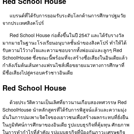
Red School House
แบรนด์ที่ได้รับการยอมรับระดับโลกด้านการศึกษาปฐมวัย
จากประเทศสิงคโปร์
Red School House ก่อตั้งขึ้นในปี 2547 และได้รับรางวัล
มากมายในฐานะโรงเรียนอนุบาลชั้นนำของสิงคโปร์ ทำให้ได้
รับความไว้วางใจและความชอบจากทั้งพ่อแม่และลูกๆ Red
SchoolHouse ซึ่งขณะนี้พร้อมที่จะสร้างชื่อเสียงในอินเดียแล้ว
กำลังเริ่มต้นเส้นทางแฟรนไชส์เพื่อขยายแนวทางการศึกษาที่
มีชื่อเสียงไปสู่ครอบครัวชาวอินเดีย
Red School House
ด้วยประวัติความเป็นเลิศที่ยาวนานเกือบสองทศวรรษ Red
SchoolHouse นำหลักสูตรที่ได้รับการพิสูจน์แล้วและความมุ่ง
มั่นในการบ่มเพาะจิตใจของเยาวชนเพื่อสร้างผลกระทบที่ยั่งยืน
ในภูมิทัศน์การศึกษาของอินเดีย รูปแบบธุรกิจที่คุ้มทุน ศักยภาพ
ในการทำกำไรที่สำคัญ รูปแบบธุรกิจที่ป้องกันภาวะเศรษฐกิจ