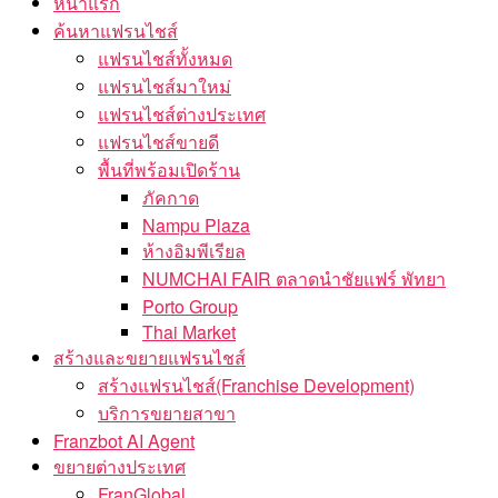
หน้าแรก
ค้นหาแฟรนไชส์
แฟรนไชส์ทั้งหมด
แฟรนไชส์มาใหม่
แฟรนไชส์ต่างประเทศ
แฟรนไชส์ขายดี
พื้นที่พร้อมเปิดร้าน
ภัคกาด
Nampu Plaza
ห้างอิมพีเรียล
NUMCHAI FAIR ตลาดนำชัยแฟร์ พัทยา
Porto Group
Thai Market
สร้างและขยายแฟรนไชส์
สร้างแฟรนไชส์(Franchise Development)
บริการขยายสาขา
Franzbot AI Agent
ขยายต่างประเทศ
FranGlobal