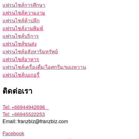
แฟรนไชส์การศึกษา
แฟรนไชส์ความงาม
แฟรนไชส์ค้าปลีก
แฟรนไชส์งานพิมพ์
แฟรนไชส์บริการ
แฟรนไชส์ขนส่ง
แฟรนไชส์อสังหาริมทรัพย์
แฟรนไชส์อาหาร
แฟรนไชส์เครื่องดื่ม/ไอศกรีม/ของหวาน
แฟรนไชส์เบเกอรี่
ติดต่อเรา
Tel: +66944942696
Tel: +66945522253
Email: franzbiz@franzbiz.com
Facebook