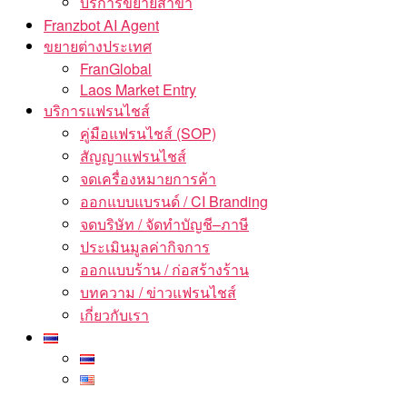
บริการขยายสาขา
Franzbot AI Agent
ขยายต่างประเทศ
FranGlobal
Laos Market Entry
บริการแฟรนไชส์
คู่มือแฟรนไชส์ (SOP)
สัญญาแฟรนไชส์
จดเครื่องหมายการค้า
ออกแบบแบรนด์ / CI Branding
จดบริษัท / จัดทำบัญชี–ภาษี
ประเมินมูลค่ากิจการ
ออกแบบร้าน / ก่อสร้างร้าน
บทความ / ข่าวแฟรนไชส์
เกี่ยวกับเรา