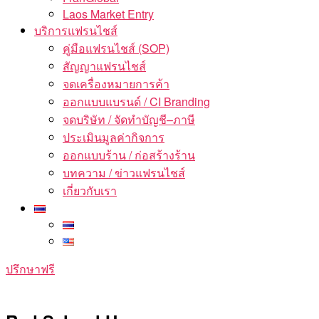
Laos Market Entry
บริการแฟรนไชส์
คู่มือแฟรนไชส์ (SOP)
สัญญาแฟรนไชส์
จดเครื่องหมายการค้า
ออกแบบแบรนด์ / CI Branding
จดบริษัท / จัดทำบัญชี–ภาษี
ประเมินมูลค่ากิจการ
ออกแบบร้าน / ก่อสร้างร้าน
บทความ / ข่าวแฟรนไชส์
เกี่ยวกับเรา
ปรึกษาฟรี