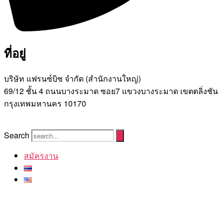
ที่อยู่
บริษัท แฟรนซ์บิซ จํากัด (สํานักงานใหญ่)
69/12 ชั้น 4 ถนนบางระมาด ซอย7 แขวงบางระมาด เขตตลิ่งชัน
กรุงเทพมหานคร 10170
Search
สมัครงาน