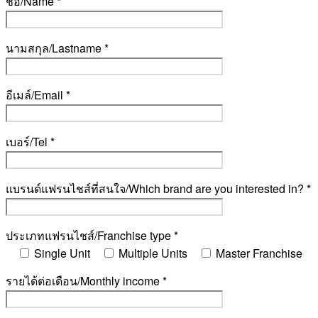
ชื่อ/Name *
นามสกุล/Lastname *
อีเมล์/Email *
เบอร์/Tel *
แบรนด์แฟรนไชส์ที่สนใจ/Which brand are you interested in? *
ประเภทแฟรนไชส์/Franchise type *
Single Unit
Multiple Units
Master Franchise
รายได้ต่อเดือน/Monthly income *