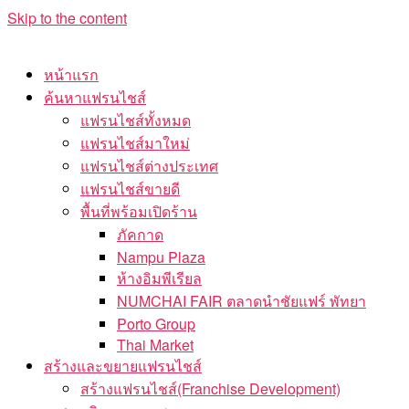
Skip to the content
หน้าแรก
ค้นหาแฟรนไชส์
แฟรนไชส์ทั้งหมด
แฟรนไชส์มาใหม่
แฟรนไชส์ต่างประเทศ
แฟรนไชส์ขายดี
พื้นที่พร้อมเปิดร้าน
ภัคกาด
Nampu Plaza
ห้างอิมพีเรียล
NUMCHAI FAIR ตลาดนำชัยแฟร์ พัทยา
Porto Group
Thai Market
สร้างและขยายแฟรนไชส์
สร้างแฟรนไชส์(Franchise Development)