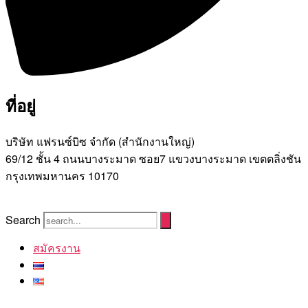
ที่อยู่
บริษัท แฟรนซ์บิซ จํากัด (สํานักงานใหญ่)
69/12 ชั้น 4 ถนนบางระมาด ซอย7 แขวงบางระมาด เขตตลิ่งชัน
กรุงเทพมหานคร 10170
Search
สมัครงาน