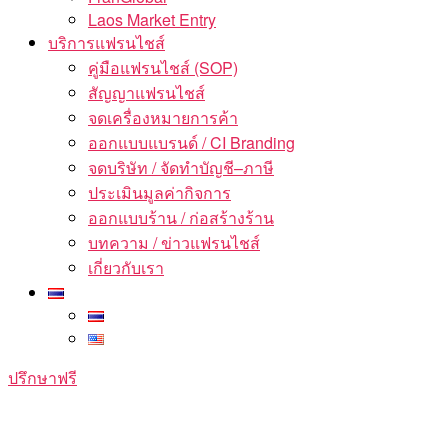
Laos Market Entry
บริการแฟรนไชส์
คู่มือแฟรนไชส์ (SOP)
สัญญาแฟรนไชส์
จดเครื่องหมายการค้า
ออกแบบแบรนด์ / CI Branding
จดบริษัท / จัดทำบัญชี–ภาษี
ประเมินมูลค่ากิจการ
ออกแบบร้าน / ก่อสร้างร้าน
บทความ / ข่าวแฟรนไชส์
เกี่ยวกับเรา
ปรึกษาฟรี