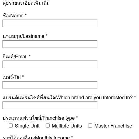
คุยรายละเอียดเพิ่มเติม
ชื่อ/Name *
นามสกุล/Lastname *
อีเมล์/Email *
เบอร์/Tel *
แบรนด์แฟรนไชส์ที่สนใจ/Which brand are you interested in? *
ประเภทแฟรนไชส์/Franchise type *
Single Unit
Multiple Units
Master Franchise
รายได้ต่อเดือน/Monthly income *