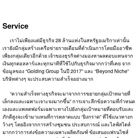
Service
เราไม่เพียงแต่มีธุรกิจ 28 ล้านแห่งในสหรัฐอเมริกาเท่านั้น
เรายังมีกลุ่มสร้างเครือข่ายรายเดือนที่ดำเนินการโดยมืออาชีพ
เพียงกลุ่มเดียวอีกด้วย เจ้าของธุรกิจต่างมองหาผลตอบแทนจาก
เงินทุกดอลลาร์และทุกนาทีที่ใช้ไปกับธุรกิจมากกว่าที่เคย จาก
ข้อมูลของ “Golding Group ในปี 2017” และ “Beyond Niche”
บริษัทต่างๆ จะประสบความสำเร็จอย่างมาก
“ความสำเร็จทางธุรกิจจะมาจากการขยายกลุ่มเป้าหมายที่
เล็กลงและเฉพาะเจาะจงมากขึ้น” การเจาะลึกข้อความที่กำหนด
เองและแพลตฟอร์มเฉพาะทางไปยังกลุ่มเป้าหมายที่ตอบรับและ
ภักดีสูงจะเข้ามาแทนที่การตลาดแบบ “ยิงกราด” ที่ใช้แนวทางก
ว้างๆ โดยอิงจากการสร้างชุมชน ประสบการณ์ และไลฟ์สไตล์
มากกว่าการส่งข้อความเฉพาะผลิตภัณฑ์ ข้อเสนอแฟรนไชส์