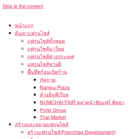
Skip to the content
หน้าแรก
ค้นหาแฟรนไชส์
แฟรนไชส์ทั้งหมด
แฟรนไชส์มาใหม่
แฟรนไชส์ต่างประเทศ
แฟรนไชส์ขายดี
พื้นที่พร้อมเปิดร้าน
ภัคกาด
Nampu Plaza
ห้างอิมพีเรียล
NUMCHAI FAIR ตลาดนำชัยแฟร์ พัทยา
Porto Group
Thai Market
สร้างและขยายแฟรนไชส์
สร้างแฟรนไชส์(Franchise Development)