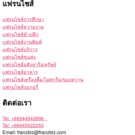
แฟรนไชส์
แฟรนไชส์การศึกษา
แฟรนไชส์ความงาม
แฟรนไชส์ค้าปลีก
แฟรนไชส์งานพิมพ์
แฟรนไชส์บริการ
แฟรนไชส์ขนส่ง
แฟรนไชส์อสังหาริมทรัพย์
แฟรนไชส์อาหาร
แฟรนไชส์เครื่องดื่ม/ไอศกรีม/ของหวาน
แฟรนไชส์เบเกอรี่
ติดต่อเรา
Tel: +66944942696
Tel: +66945522253
Email: franzbiz@franzbiz.com