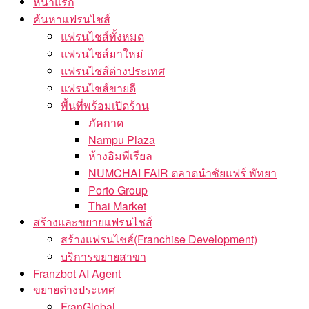
หน้าแรก
ค้นหาแฟรนไชส์
แฟรนไชส์ทั้งหมด
แฟรนไชส์มาใหม่
แฟรนไชส์ต่างประเทศ
แฟรนไชส์ขายดี
พื้นที่พร้อมเปิดร้าน
ภัคกาด
Nampu Plaza
ห้างอิมพีเรียล
NUMCHAI FAIR ตลาดนำชัยแฟร์ พัทยา
Porto Group
Thai Market
สร้างและขยายแฟรนไชส์
สร้างแฟรนไชส์(Franchise Development)
บริการขยายสาขา
Franzbot AI Agent
ขยายต่างประเทศ
FranGlobal