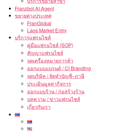
บริการขยายสาขา
Franzbot AI Agent
ขยายต่างประเทศ
FranGlobal
Laos Market Entry
บริการแฟรนไชส์
คู่มือแฟรนไชส์ (SOP)
สัญญาแฟรนไชส์
จดเครื่องหมายการค้า
ออกแบบแบรนด์ / CI Branding
จดบริษัท / จัดทำบัญชี–ภาษี
ประเมินมูลค่ากิจการ
ออกแบบร้าน / ก่อสร้างร้าน
บทความ / ข่าวแฟรนไชส์
เกี่ยวกับเรา