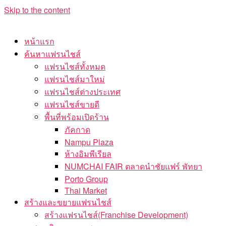
Skip to the content
หน้าแรก
ค้นหาแฟรนไชส์
แฟรนไชส์ทั้งหมด
แฟรนไชส์มาใหม่
แฟรนไชส์ต่างประเทศ
แฟรนไชส์ขายดี
พื้นที่พร้อมเปิดร้าน
ภัคกาด
Nampu Plaza
ห้างอิมพีเรียล
NUMCHAI FAIR ตลาดนำชัยแฟร์ พัทยา
Porto Group
Thai Market
สร้างและขยายแฟรนไชส์
สร้างแฟรนไชส์(Franchise Development)