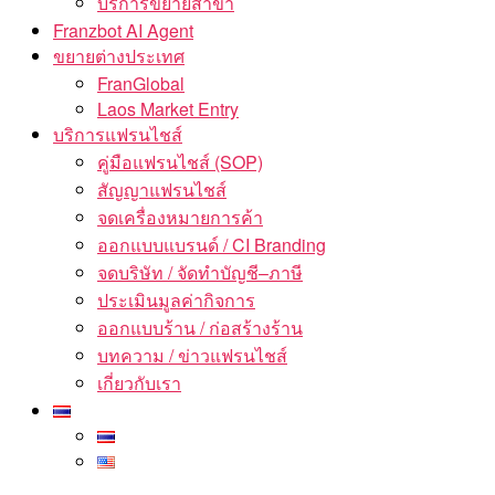
บริการขยายสาขา
Franzbot AI Agent
ขยายต่างประเทศ
FranGlobal
Laos Market Entry
บริการแฟรนไชส์
คู่มือแฟรนไชส์ (SOP)
สัญญาแฟรนไชส์
จดเครื่องหมายการค้า
ออกแบบแบรนด์ / CI Branding
จดบริษัท / จัดทำบัญชี–ภาษี
ประเมินมูลค่ากิจการ
ออกแบบร้าน / ก่อสร้างร้าน
บทความ / ข่าวแฟรนไชส์
เกี่ยวกับเรา