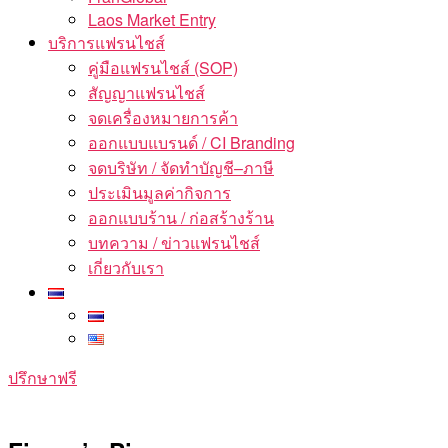
Laos Market Entry
บริการแฟรนไชส์
คู่มือแฟรนไชส์ (SOP)
สัญญาแฟรนไชส์
จดเครื่องหมายการค้า
ออกแบบแบรนด์ / CI Branding
จดบริษัท / จัดทำบัญชี–ภาษี
ประเมินมูลค่ากิจการ
ออกแบบร้าน / ก่อสร้างร้าน
บทความ / ข่าวแฟรนไชส์
เกี่ยวกับเรา
ปรึกษาฟรี