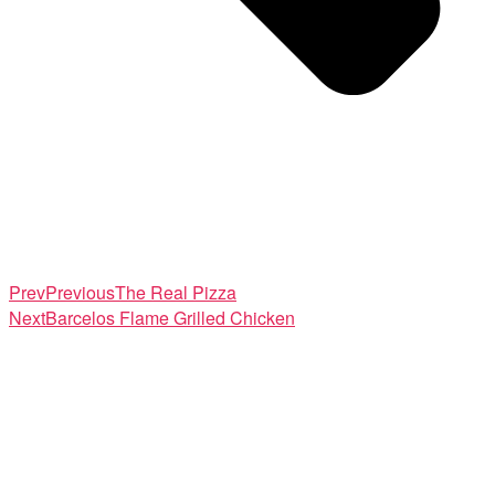
Prev
Previous
The Real Pizza
Next
Barcelos Flame Grilled Chicken