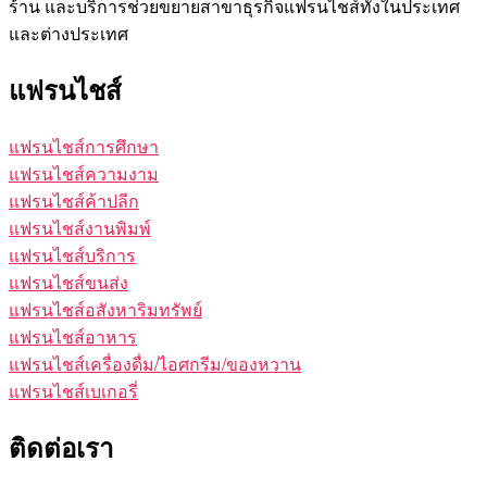
ร้าน และบริการช่วยขยายสาขาธุรกิจแฟรนไชส์ทั้งในประเทศ
และต่างประเทศ
แฟรนไชส์
แฟรนไชส์การศึกษา
แฟรนไชส์ความงาม
แฟรนไชส์ค้าปลีก
แฟรนไชส์งานพิมพ์
แฟรนไชส์บริการ
แฟรนไชส์ขนส่ง
แฟรนไชส์อสังหาริมทรัพย์
แฟรนไชส์อาหาร
แฟรนไชส์เครื่องดื่ม/ไอศกรีม/ของหวาน
แฟรนไชส์เบเกอรี่
ติดต่อเรา