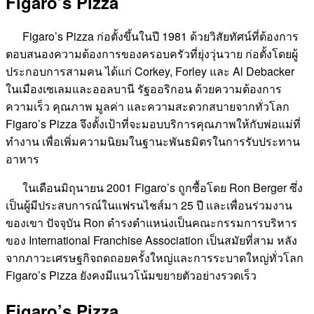
Figaro’s Pizza
Figaro’s Pizza ก่อตั้งขึ้นในปี 1981 ด้วยวิสัยทัศน์ที่ต้องการ
ตอบสนองความต้องการของครอบครัวที่ยุ่งวุ่นวาย ก่อตั้งโดยผู้
ประกอบการสามคน ได้แก่ Corkey, Forley และ Al Debacker
ในเมืองเซเลมและออลบานี รัฐออริกอน ด้วยความต้องการ
ความเร็ว คุณภาพ มูลค่า และความสะดวกสบายจากทั่วโลก
Figaro’s Pizza จึงตั้งเป้าที่จะมอบบริการคุณภาพให้กับพ่อแม่ที่
ทำงาน เพื่อเพิ่มความนิยมในฐานะพันธมิตรในการรับประทาน
อาหาร
ในเดือนมิถุนายน 2001 Figaro’s ถูกซื้อโดย Ron Berger ซึ่ง
เป็นผู้มีประสบการณ์ในแฟรนไชส์มา 25 ปี และเพื่อนร่วมงาน
ของเขา ปัจจุบัน Ron ดำรงตำแหน่งเป็นคณะกรรมการบริหาร
ของ International Franchise Association เป็นสมัยที่สาม หลัง
จากภาวะเศรษฐกิจถดถอยครั้งใหญ่และการระบาดใหญ่ทั่วโลก
Figaro’s Pizza ยังคงมีแนวโน้มขยายตัวอย่างรวดเร็ว
Figaro’s Pizza