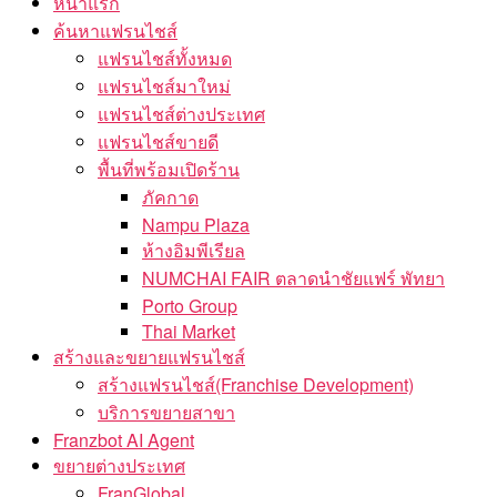
หน้าแรก
ค้นหาแฟรนไชส์
แฟรนไชส์ทั้งหมด
แฟรนไชส์มาใหม่
แฟรนไชส์ต่างประเทศ
แฟรนไชส์ขายดี
พื้นที่พร้อมเปิดร้าน
ภัคกาด
Nampu Plaza
ห้างอิมพีเรียล
NUMCHAI FAIR ตลาดนำชัยแฟร์ พัทยา
Porto Group
Thai Market
สร้างและขยายแฟรนไชส์
สร้างแฟรนไชส์(Franchise Development)
บริการขยายสาขา
Franzbot AI Agent
ขยายต่างประเทศ
FranGlobal