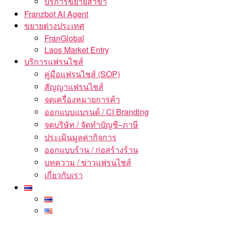
บริการขยายสาขา
Franzbot AI Agent
ขยายต่างประเทศ
FranGlobal
Laos Market Entry
บริการแฟรนไชส์
คู่มือแฟรนไชส์ (SOP)
สัญญาแฟรนไชส์
จดเครื่องหมายการค้า
ออกแบบแบรนด์ / CI Branding
จดบริษัท / จัดทำบัญชี–ภาษี
ประเมินมูลค่ากิจการ
ออกแบบร้าน / ก่อสร้างร้าน
บทความ / ข่าวแฟรนไชส์
เกี่ยวกับเรา