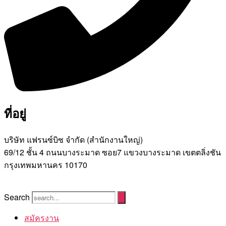
ที่อยู่
บริษัท แฟรนซ์บิซ จํากัด (สํานักงานใหญ่)
69/12 ชั้น 4 ถนนบางระมาด ซอย7 แขวงบางระมาด เขตตลิ่งชัน
กรุงเทพมหานคร 10170
Search
สมัครงาน