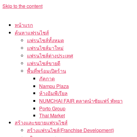
Skip to the content
หน้าแรก
ค้นหาแฟรนไชส์
แฟรนไชส์ทั้งหมด
แฟรนไชส์มาใหม่
แฟรนไชส์ต่างประเทศ
แฟรนไชส์ขายดี
พื้นที่พร้อมเปิดร้าน
ภัคกาด
Nampu Plaza
ห้างอิมพีเรียล
NUMCHAI FAIR ตลาดนำชัยแฟร์ พัทยา
Porto Group
Thai Market
สร้างและขยายแฟรนไชส์
สร้างแฟรนไชส์(Franchise Development)