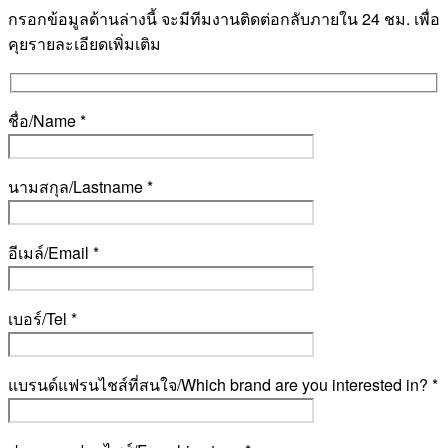
กรอกข้อมูลด้านล่างนี้ จะมีทีมงานติดต่อกลับภายใน 24 ชม. เพื่อ
คุยรายละเอียดเพิ่มเติม
ชื่อ/Name *
นามสกุล/Lastname *
อีเมล์/Email *
เบอร์/Tel *
แบรนด์แฟรนไชส์ที่สนใจ/Which brand are you interested in? *