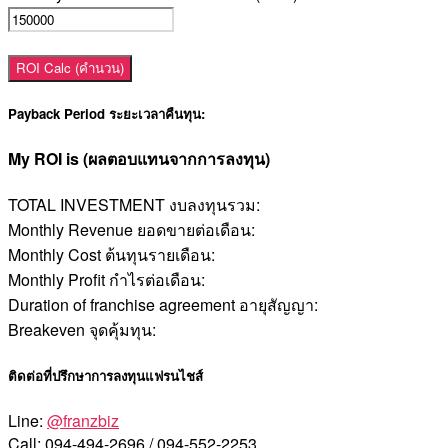
ROI Calc (คำนวน)
Payback Period ระยะเวลาคืนทุน:
My ROI is (ผลตอบแทนจากการลงทุน)
TOTAL INVESTMENT งบลงทุนรวม:
Monthly Revenue ยอดขายต่อเดือน:
Monthly Cost ต้นทุนรายเดือน:
Monthly Profit กำไรต่อเดือน:
Duration of franchise agreement อายุสัญญา:
Breakeven จุดคุ้มทุน:
ติดต่อที่ปรึกษาการลงทุนแฟรนไชส์
Line:
@franzbiz
Call: 094-494-2696 / 094-552-2253