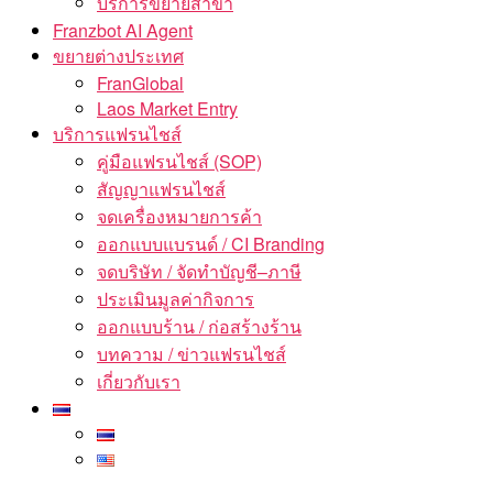
บริการขยายสาขา
Franzbot AI Agent
ขยายต่างประเทศ
FranGlobal
Laos Market Entry
บริการแฟรนไชส์
คู่มือแฟรนไชส์ (SOP)
สัญญาแฟรนไชส์
จดเครื่องหมายการค้า
ออกแบบแบรนด์ / CI Branding
จดบริษัท / จัดทำบัญชี–ภาษี
ประเมินมูลค่ากิจการ
ออกแบบร้าน / ก่อสร้างร้าน
บทความ / ข่าวแฟรนไชส์
เกี่ยวกับเรา