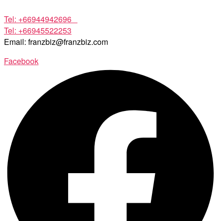
Tel: +66944942696
Tel: +66945522253
Email: franzbiz@franzbiz.com
Facebook