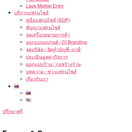
Laos Market Entry
บริการแฟรนไชส์
คู่มือแฟรนไชส์ (SOP)
สัญญาแฟรนไชส์
จดเครื่องหมายการค้า
ออกแบบแบรนด์ / CI Branding
จดบริษัท / จัดทำบัญชี–ภาษี
ประเมินมูลค่ากิจการ
ออกแบบร้าน / ก่อสร้างร้าน
บทความ / ข่าวแฟรนไชส์
เกี่ยวกับเรา
ปรึกษาฟรี