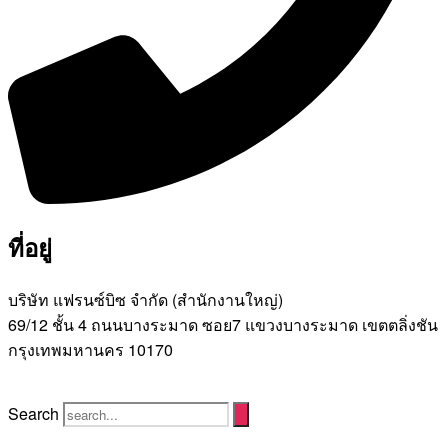
ที่อยู่
บริษัท แฟรนซ์บิซ จํากัด (สํานักงานใหญ่)
69/12 ชั้น 4 ถนนบางระมาด ซอย7 แขวงบางระมาด เขตตลิ่งชัน
กรุงเทพมหานคร 10170
Search