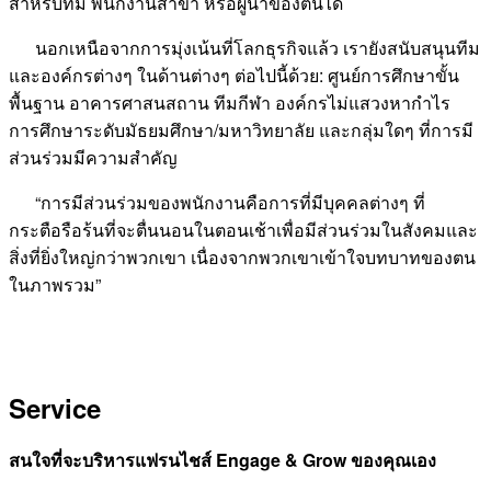
สำหรับทีม พนักงานสาขา หรือผู้นำของตนได้
นอกเหนือจากการมุ่งเน้นที่โลกธุรกิจแล้ว เรายังสนับสนุนทีม
และองค์กรต่างๆ ในด้านต่างๆ ต่อไปนี้ด้วย: ศูนย์การศึกษาขั้น
พื้นฐาน อาคารศาสนสถาน ทีมกีฬา องค์กรไม่แสวงหากำไร
การศึกษาระดับมัธยมศึกษา/มหาวิทยาลัย และกลุ่มใดๆ ที่การมี
ส่วนร่วมมีความสำคัญ
“การมีส่วนร่วมของพนักงานคือการที่มีบุคคลต่างๆ ที่
กระตือรือร้นที่จะตื่นนอนในตอนเช้าเพื่อมีส่วนร่วมในสังคมและ
สิ่งที่ยิ่งใหญ่กว่าพวกเขา เนื่องจากพวกเขาเข้าใจบทบาทของตน
ในภาพรวม”
Service
สนใจที่จะบริหารแฟรนไชส์
​​Engage & Grow ของคุณเอง