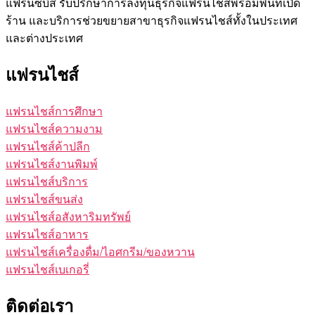
แฟรนซ์บิส รับปรึกษาการลงทุนธุรกิจแฟรนไชส์พร้อมพื้นที่เปิด
ร้าน และบริการช่วยขยายสาขาธุรกิจแฟรนไชส์ทั้งในประเทศ
และต่างประเทศ
แฟรนไชส์
แฟรนไชส์การศึกษา
แฟรนไชส์ความงาม
แฟรนไชส์ค้าปลีก
แฟรนไชส์งานพิมพ์
แฟรนไชส์บริการ
แฟรนไชส์ขนส่ง
แฟรนไชส์อสังหาริมทรัพย์
แฟรนไชส์อาหาร
แฟรนไชส์เครื่องดื่ม/ไอศกรีม/ของหวาน
แฟรนไชส์เบเกอรี่
ติดต่อเรา