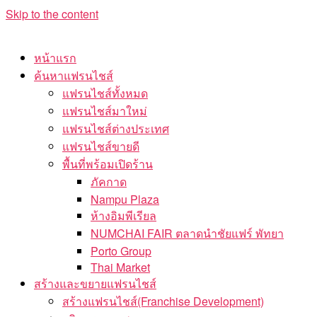
Skip to the content
หน้าแรก
ค้นหาแฟรนไชส์
แฟรนไชส์ทั้งหมด
แฟรนไชส์มาใหม่
แฟรนไชส์ต่างประเทศ
แฟรนไชส์ขายดี
พื้นที่พร้อมเปิดร้าน
ภัคกาด
Nampu Plaza
ห้างอิมพีเรียล
NUMCHAI FAIR ตลาดนำชัยแฟร์ พัทยา
Porto Group
Thai Market
สร้างและขยายแฟรนไชส์
สร้างแฟรนไชส์(Franchise Development)