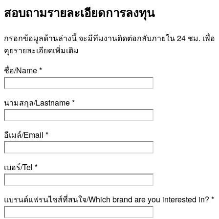
สอบถามรายละเอียดการลงทุน
กรอกข้อมูลด้านล่างนี้ จะมีทีมงานติดต่อกลับภายใน 24 ชม. เพื่อ
คุยรายละเอียดเพิ่มเติม
ชื่อ/Name *
นามสกุล/Lastname *
อีเมล์/Email *
เบอร์/Tel *
แบรนด์แฟรนไชส์ที่สนใจ/Which brand are you interested in? *