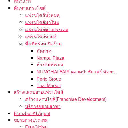
หน้าแรก
ค้นหาแฟรนไชส์
แฟรนไชส์ทั้งหมด
แฟรนไชส์มาใหม่
แฟรนไชส์ต่างประเทศ
แฟรนไชส์ขายดี
พื้นที่พร้อมเปิดร้าน
ภัคกาด
Nampu Plaza
ห้างอิมพีเรียล
NUMCHAI FAIR ตลาดนำชัยแฟร์ พัทยา
Porto Group
Thai Market
สร้างและขยายแฟรนไชส์
สร้างแฟรนไชส์(Franchise Development)
บริการขยายสาขา
Franzbot AI Agent
ขยายต่างประเทศ
FranGlobal