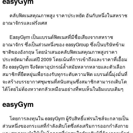
easyGym
คลับฟิตเนสคุณภาพสูง ราคาประหยัด อันกับหนึ่งในสหราช
อาณาจักรและฝรั่งเศส
EasyGym เป็นแบรนด์ฟิตเนสที่มีชื่อเสียงจากสหราช
อาณาจักร ซึ่งเป็นส่วนหนึ่งของ easyGroup ซึ่งเป็นบริษัทข้าม
ชาติของอังกฤษ โดยนำเสนอคลับฟิตเนสคุณภาพสูงราคา
ประหยัดมาตั้งแต่ปี 2009 โดยเน้นที่การเข้าถึงและราคาที่เอื้อม
ถึง easyGym จึงจัดหาอุปกรณ์ล้ำสมัยหลากหลายและตัวเลือก
สมาชิกที่ยืดหยุ่นเพื่อรองรับทุกระดับความฟิต แบรนด์นี้มุ่งมั่นที่
จะสร้างบรรยากาศชุมชนที่สนับสนุนซึ่งสมาชิกสามารถเติบโต
ได้โดยไม่ต้องหวาดกลัวเหมือนอย่างที่พบเห็นในยิมแบบเดิมๆ
easyGym
โดยการลงทุนใน easyGym ผู้รับสิทธิ์แฟรนไชส์จะกลายเป็น
ส่วนหนึ่งของกระแสที่กำลังเติบโตซึ่งส่งเสริมการออกกำลังกาย