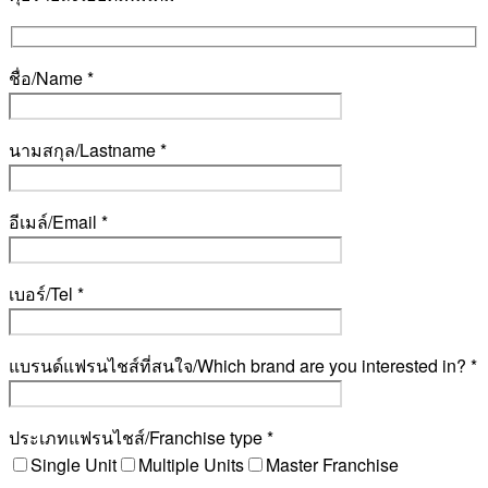
ชื่อ/Name *
นามสกุล/Lastname *
อีเมล์/Email *
เบอร์/Tel *
แบรนด์แฟรนไชส์ที่สนใจ/Which brand are you interested in? *
ประเภทแฟรนไชส์/Franchise type *
Single Unit
Multiple Units
Master Franchise