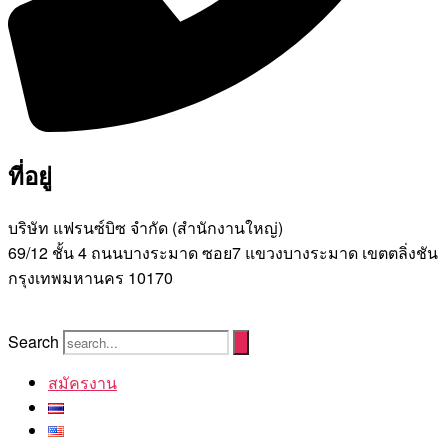
ที่อยู่
บริษัท แฟรนซ์บิซ จํากัด (สํานักงานใหญ่)
69/12 ชั้น 4 ถนนบางระมาด ซอย7 แขวงบางระมาด เขตตลิ่งชัน
กรุงเทพมหานคร 10170
Search
สมัครงาน