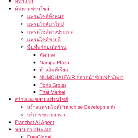
หน้าแรก
ค้นหาแฟรนไชส์
แฟรนไชส์ทั้งหมด
แฟรนไชส์มาใหม่
แฟรนไชส์ต่างประเทศ
แฟรนไชส์ขายดี
พื้นที่พร้อมเปิดร้าน
ภัคกาด
Nampu Plaza
ห้างอิมพีเรียล
NUMCHAI FAIR ตลาดนำชัยแฟร์ พัทยา
Porto Group
Thai Market
สร้างและขยายแฟรนไชส์
สร้างแฟรนไชส์(Franchise Development)
บริการขยายสาขา
Franzbot AI Agent
ขยายต่างประเทศ
FranGlobal