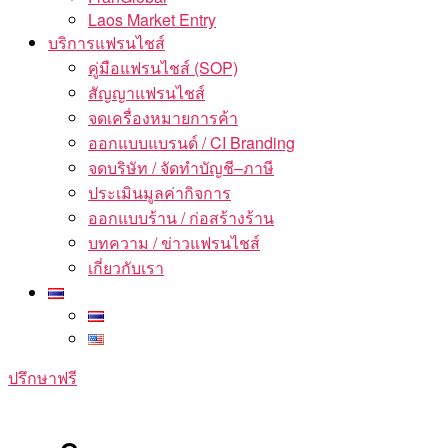
Laos Market Entry
บริการแฟรนไชส์
คู่มือแฟรนไชส์ (SOP)
สัญญาแฟรนไชส์
จดเครื่องหมายการค้า
ออกแบบแบรนด์ / CI Branding
จดบริษัท / จัดทำบัญชี–ภาษี
ประเมินมูลค่ากิจการ
ออกแบบร้าน / ก่อสร้างร้าน
บทความ / ข่าวแฟรนไชส์
เกี่ยวกับเรา
ปรึกษาฟรี