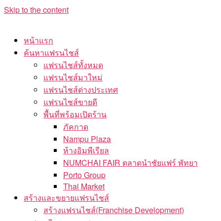
Skip to the content
หน้าแรก
ค้นหาแฟรนไชส์
แฟรนไชส์ทั้งหมด
แฟรนไชส์มาใหม่
แฟรนไชส์ต่างประเทศ
แฟรนไชส์ขายดี
พื้นที่พร้อมเปิดร้าน
ภัคกาด
Nampu Plaza
ห้างอิมพีเรียล
NUMCHAI FAIR ตลาดนำชัยแฟร์ พัทยา
Porto Group
Thai Market
สร้างและขยายแฟรนไชส์
สร้างแฟรนไชส์(Franchise Development)