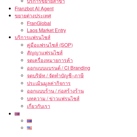
บริการขยายสาขา
Franzbot AI Agent
ขยายต่างประเทศ
FranGlobal
Laos Market Entry
บริการแฟรนไชส์
คู่มือแฟรนไชส์ (SOP)
สัญญาแฟรนไชส์
จดเครื่องหมายการค้า
ออกแบบแบรนด์ / CI Branding
จดบริษัท / จัดทำบัญชี–ภาษี
ประเมินมูลค่ากิจการ
ออกแบบร้าน / ก่อสร้างร้าน
บทความ / ข่าวแฟรนไชส์
เกี่ยวกับเรา