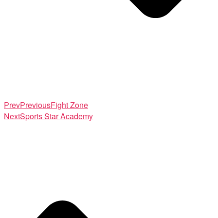
Prev
Previous
Fight Zone
Next
Sports Star Academy