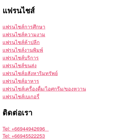
แฟรนไชส์
แฟรนไชส์การศึกษา
แฟรนไชส์ความงาม
แฟรนไชส์ค้าปลีก
แฟรนไชส์งานพิมพ์
แฟรนไชส์บริการ
แฟรนไชส์ขนส่ง
แฟรนไชส์อสังหาริมทรัพย์
แฟรนไชส์อาหาร
แฟรนไชส์เครื่องดื่ม/ไอศกรีม/ของหวาน
แฟรนไชส์เบเกอรี่
ติดต่อเรา
Tel: +66944942696
Tel: +66945522253