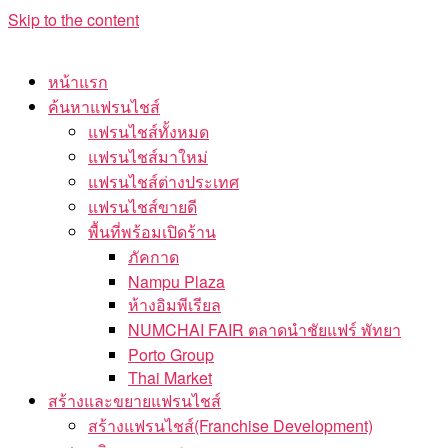
Skip to the content
หน้าแรก
ค้นหาแฟรนไชส์
แฟรนไชส์ทั้งหมด
แฟรนไชส์มาใหม่
แฟรนไชส์ต่างประเทศ
แฟรนไชส์ขายดี
พื้นที่พร้อมเปิดร้าน
ภัคกาด
Nampu Plaza
ห้างอิมพีเรียล
NUMCHAI FAIR ตลาดนำชัยแฟร์ พัทยา
Porto Group
Thai Market
สร้างและขยายแฟรนไชส์
สร้างแฟรนไชส์(Franchise Development)