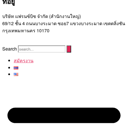
ที่อยู่
บริษัท แฟรนซ์บิซ จํากัด (สํานักงานใหญ่)
69/12 ชั้น 4 ถนนบางระมาด ซอย7 แขวงบางระมาด เขตตลิ่งชัน
กรุงเทพมหานคร 10170
Search
สมัครงาน