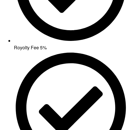
Royolty Fee 5%