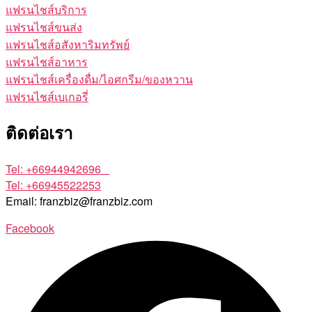
แฟรนไชส์บริการ
แฟรนไชส์ขนส่ง
แฟรนไชส์อสังหาริมทรัพย์
แฟรนไชส์อาหาร
แฟรนไชส์เครื่องดื่ม/ไอศกรีม/ของหวาน
แฟรนไชส์เบเกอรี่
ติดต่อเรา
Tel: +66944942696
Tel: +66945522253
Email: franzbiz@franzbiz.com
Facebook