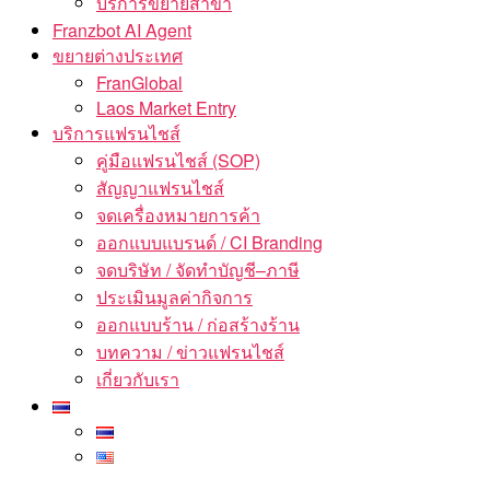
บริการขยายสาขา
Franzbot AI Agent
ขยายต่างประเทศ
FranGlobal
Laos Market Entry
บริการแฟรนไชส์
คู่มือแฟรนไชส์ (SOP)
สัญญาแฟรนไชส์
จดเครื่องหมายการค้า
ออกแบบแบรนด์ / CI Branding
จดบริษัท / จัดทำบัญชี–ภาษี
ประเมินมูลค่ากิจการ
ออกแบบร้าน / ก่อสร้างร้าน
บทความ / ข่าวแฟรนไชส์
เกี่ยวกับเรา