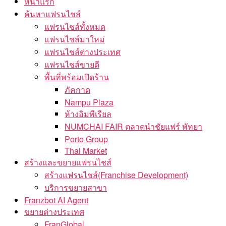
หน้าแรก
ค้นหาแฟรนไชส์
แฟรนไชส์ทั้งหมด
แฟรนไชส์มาใหม่
แฟรนไชส์ต่างประเทศ
แฟรนไชส์ขายดี
พื้นที่พร้อมเปิดร้าน
ภัคกาด
Nampu Plaza
ห้างอิมพีเรียล
NUMCHAI FAIR ตลาดนำชัยแฟร์ พัทยา
Porto Group
Thai Market
สร้างและขยายแฟรนไชส์
สร้างแฟรนไชส์(Franchise Development)
บริการขยายสาขา
Franzbot AI Agent
ขยายต่างประเทศ
FranGlobal