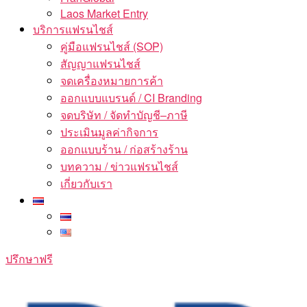
Laos Market Entry
บริการแฟรนไชส์
คู่มือแฟรนไชส์ (SOP)
สัญญาแฟรนไชส์
จดเครื่องหมายการค้า
ออกแบบแบรนด์ / CI Branding
จดบริษัท / จัดทำบัญชี–ภาษี
ประเมินมูลค่ากิจการ
ออกแบบร้าน / ก่อสร้างร้าน
บทความ / ข่าวแฟรนไชส์
เกี่ยวกับเรา
ปรึกษาฟรี