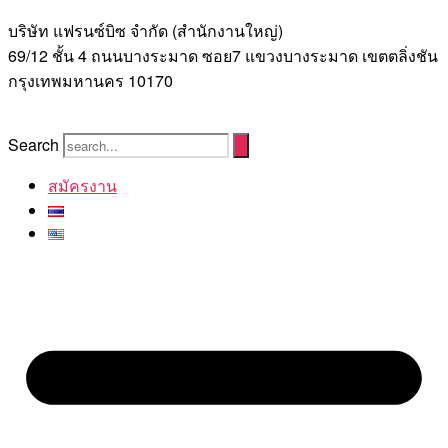
บริษัท แฟรนซ์บิซ จํากัด (สํานักงานใหญ่)
69/12 ชั้น 4 ถนนบางระมาด ซอย7 แขวงบางระมาด เขตตลิ่งชัน
กรุงเทพมหานคร 10170
Search
สมัครงาน