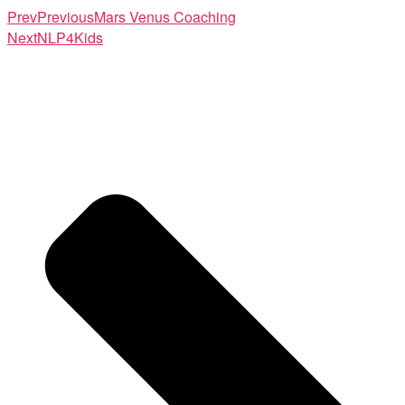
Prev
Previous
Mars Venus Coaching
Next
NLP4Kids