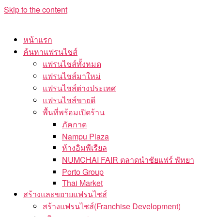
Skip to the content
หน้าแรก
ค้นหาแฟรนไชส์
แฟรนไชส์ทั้งหมด
แฟรนไชส์มาใหม่
แฟรนไชส์ต่างประเทศ
แฟรนไชส์ขายดี
พื้นที่พร้อมเปิดร้าน
ภัคกาด
Nampu Plaza
ห้างอิมพีเรียล
NUMCHAI FAIR ตลาดนำชัยแฟร์ พัทยา
Porto Group
Thai Market
สร้างและขยายแฟรนไชส์
สร้างแฟรนไชส์(Franchise Development)