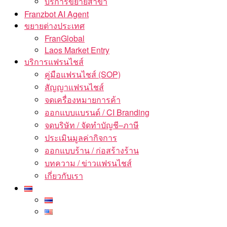
บริการขยายสาขา
Franzbot AI Agent
ขยายต่างประเทศ
FranGlobal
Laos Market Entry
บริการแฟรนไชส์
คู่มือแฟรนไชส์ (SOP)
สัญญาแฟรนไชส์
จดเครื่องหมายการค้า
ออกแบบแบรนด์ / CI Branding
จดบริษัท / จัดทำบัญชี–ภาษี
ประเมินมูลค่ากิจการ
ออกแบบร้าน / ก่อสร้างร้าน
บทความ / ข่าวแฟรนไชส์
เกี่ยวกับเรา