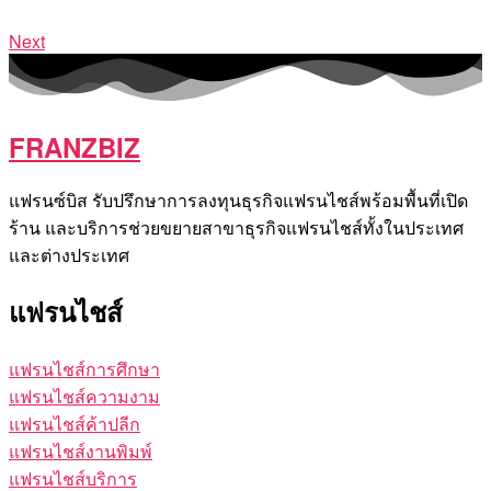
Next
FRANZBIZ
แฟรนซ์บิส รับปรึกษาการลงทุนธุรกิจแฟรนไชส์พร้อมพื้นที่เปิด
ร้าน และบริการช่วยขยายสาขาธุรกิจแฟรนไชส์ทั้งในประเทศ
และต่างประเทศ
แฟรนไชส์
แฟรนไชส์การศึกษา
แฟรนไชส์ความงาม
แฟรนไชส์ค้าปลีก
แฟรนไชส์งานพิมพ์
แฟรนไชส์บริการ