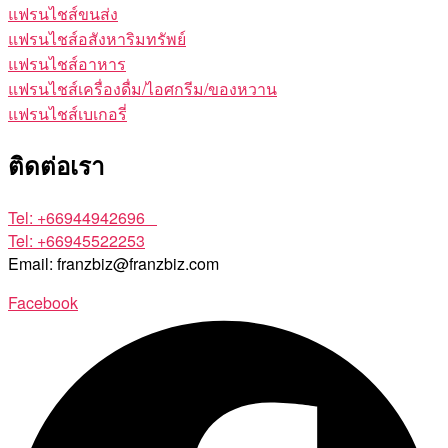
แฟรนไชส์ขนส่ง
แฟรนไชส์อสังหาริมทรัพย์
แฟรนไชส์อาหาร
แฟรนไชส์เครื่องดื่ม/ไอศกรีม/ของหวาน
แฟรนไชส์เบเกอรี่
ติดต่อเรา
Tel: +66944942696
Tel: +66945522253
Email: franzbiz@franzbiz.com
Facebook