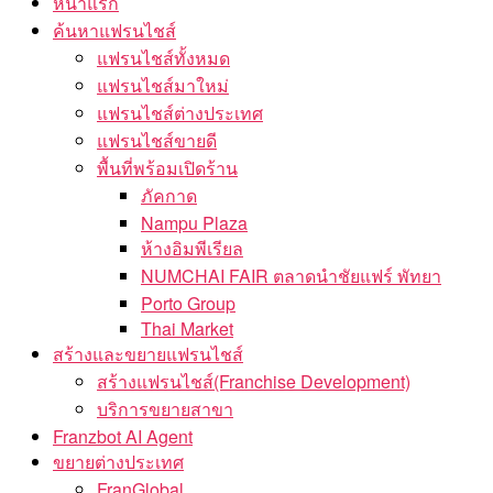
หน้าแรก
ค้นหาแฟรนไชส์
แฟรนไชส์ทั้งหมด
แฟรนไชส์มาใหม่
แฟรนไชส์ต่างประเทศ
แฟรนไชส์ขายดี
พื้นที่พร้อมเปิดร้าน
ภัคกาด
Nampu Plaza
ห้างอิมพีเรียล
NUMCHAI FAIR ตลาดนำชัยแฟร์ พัทยา
Porto Group
Thai Market
สร้างและขยายแฟรนไชส์
สร้างแฟรนไชส์(Franchise Development)
บริการขยายสาขา
Franzbot AI Agent
ขยายต่างประเทศ
FranGlobal