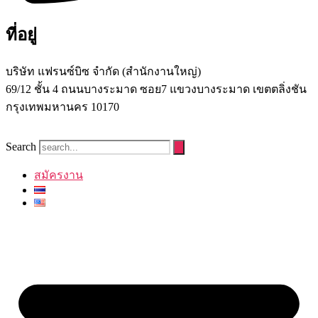
ที่อยู่
บริษัท แฟรนซ์บิซ จํากัด (สํานักงานใหญ่)
69/12 ชั้น 4 ถนนบางระมาด ซอย7 แขวงบางระมาด เขตตลิ่งชัน
กรุงเทพมหานคร 10170
Search
สมัครงาน