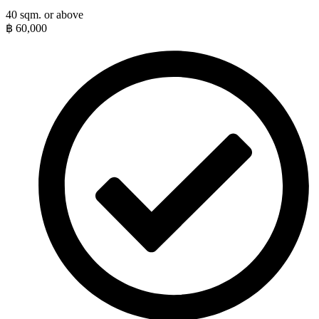
40 sqm. or above
฿
60,000