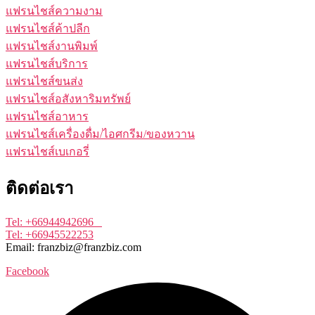
แฟรนไชส์ความงาม
แฟรนไชส์ค้าปลีก
แฟรนไชส์งานพิมพ์
แฟรนไชส์บริการ
แฟรนไชส์ขนส่ง
แฟรนไชส์อสังหาริมทรัพย์
แฟรนไชส์อาหาร
แฟรนไชส์เครื่องดื่ม/ไอศกรีม/ของหวาน
แฟรนไชส์เบเกอรี่
ติดต่อเรา
Tel: +66944942696
Tel: +66945522253
Email: franzbiz@franzbiz.com
Facebook