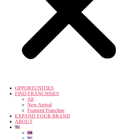
OPPORTUNITIES
FIND FRANCHISES
All
New Arrival
Featured Franchise
EXPAND YOUR BRAND
ABOUT