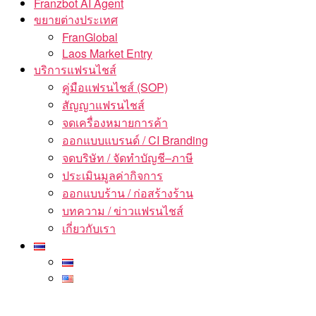
Franzbot AI Agent
ขยายต่างประเทศ
FranGlobal
Laos Market Entry
บริการแฟรนไชส์
คู่มือแฟรนไชส์ (SOP)
สัญญาแฟรนไชส์
จดเครื่องหมายการค้า
ออกแบบแบรนด์ / CI Branding
จดบริษัท / จัดทำบัญชี–ภาษี
ประเมินมูลค่ากิจการ
ออกแบบร้าน / ก่อสร้างร้าน
บทความ / ข่าวแฟรนไชส์
เกี่ยวกับเรา