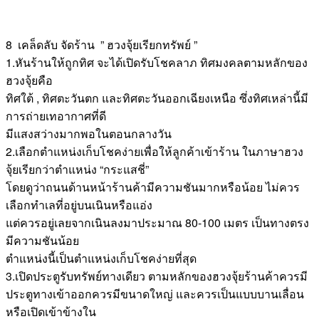
8 เคล็ดลับ จัดร้าน ” ฮวงจุ้ยเรียกทรัพย์ ”
1.หันร้านให้ถูกทิศ จะได้เปิดรับโชคลาภ ทิศมงคลตามหลักของ
ฮวงจุ้ยคือ
ทิศใต้ , ทิศตะวันตก และทิศตะวันออกเฉียงเหนือ ซึ่งทิศเหล่านี้มี
การถ่ายเทอากาศที่ดี
มีแสงสว่างมากพอในตอนกลางวัน
2.เลือกตำแหน่งเก็บโชคง่ายเพื่อให้ลูกค้าเข้าร้าน ในภาษาฮวง
จุ้ยเรียกว่าตำแหน่ง “กระแสชี่”
โดยดูว่าถนนด้านหน้าร้านค้ามีความชันมากหรือน้อย ไม่ควร
เลือกทำเลที่อยู่บนเนินหรือแอ่ง
แต่ควรอยู่เลยจากเนินลงมาประมาณ 80-100 เมตร เป็นทางตรง
มีความชันน้อย
ตำแหน่งนี้เป็นตำแหน่งเก็บโชคง่ายที่สุด
3.เปิดประตูรับทรัพย์ทางเดียว ตามหลักของฮวงจุ้ยร้านค้าควรมี
ประตูทางเข้าออกควรมีขนาดใหญ่ และควรเป็นแบบบานเลื่อน
หรือเปิดเข้าข้างใน