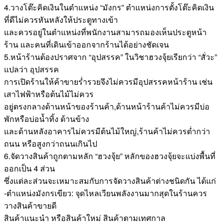
4.วางโต๊ะคิดเงินในตำแหน่ง “มังกร” ตำแหน่งการตั้งโต๊ะคิดเงิน
ที่ดีไม่ควรหันหลังให้ประตูทางเข้า
และควรอยู่ในตำแหน่งที่พนักงานสามารถมองเห็นประตูหน้า
ร้าน และคนที่เดินเข้าออกจากร้านได้อย่างชัดเจน
5.หน้าร้านต้องปราศจาก “อุปสรรค” ในวิชาฮวงจุ้ยเรียกว่า “สั่วะ”
แปลว่า อุปสรรค
การเปิดร้านให้ค้าขายร่ำรวยจึงไม่ควรมีอุปสรรคหน้าร้าน เช่น
เสาไฟฟ้าหรือต้นไม้ไม่ควร
อยู่ตรงกลางด้านหน้าของร้านค้า,ด้านหน้าร้านค้าไม่ควรมีบ่อ
พักหรือบ่อน้ำทิ้ง ด้านข้าง
และด้านหลังอาคารไม่ควรมีต้นไม้ใหญ่,ร้านค้าไม่ควรต่ำกว่า
ถนน หรือสูงกว่าถนนเกินไป
6.จัดวางสินค้าถูกตามหลัก “ฮวงจุ้ย” หลักของฮวงจุ้ยจะแบ่งพื้นที่
ออกเป็น 4 ส่วน
ซึ่งแต่ละส่วนจะเหมาะสมกับการจัดวางสินค้าต่างชนิดกัน ได้แก่
-ตำแหน่งมังกรเขียว: จุดไหลเวียนพลังงานมากสุดในร้านควร
วางสินค้าขายดี
สินค้าแนะนำ หรือสินค้าใหม่ สินค้าตามเทศกาล