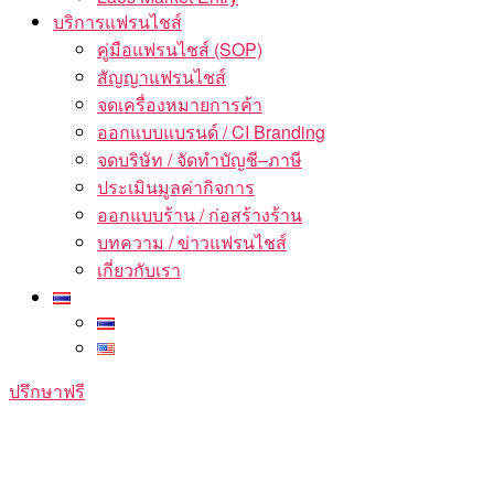
บริการแฟรนไชส์
คู่มือแฟรนไชส์ (SOP)
สัญญาแฟรนไชส์
จดเครื่องหมายการค้า
ออกแบบแบรนด์ / CI Branding
จดบริษัท / จัดทำบัญชี–ภาษี
ประเมินมูลค่ากิจการ
ออกแบบร้าน / ก่อสร้างร้าน
บทความ / ข่าวแฟรนไชส์
เกี่ยวกับเรา
ปรึกษาฟรี