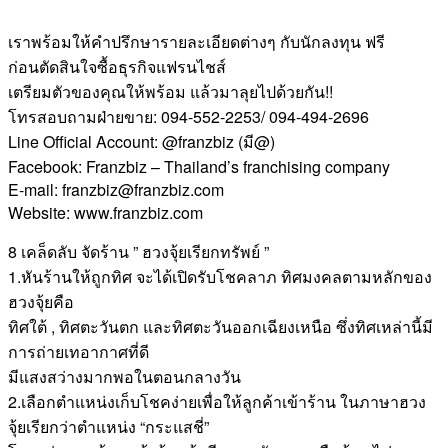
เราพร้อมให้คำปรึกษารายละเอียดต่างๆ กับนักลงทุน ฟรี
ก่อนตัดสินใจซื้อธุรกิจแฟรนไชส์
เตรียมตัวของคุณให้พร้อม แล้วมาลุยไปด้วยกัน!!
โทรสอบถามฝ่ายขาย: 094-552-2253/ 094-494-2696
Line Official Account: @franzbiz (มี@)
Facebook: Franzbiz – Thailand’s franchising company
E-mail: franzbiz@franzbiz.com
Website: www.franzbiz.com
8 เคล็ดลับ จัดร้าน ” ฮวงจุ้ยเรียกทรัพย์ ”
1.หันร้านให้ถูกทิศ จะได้เปิดรับโชคลาภ ทิศมงคลตามหลักของ
ฮวงจุ้ยคือ
ทิศใต้ , ทิศตะวันตก และทิศตะวันออกเฉียงเหนือ ซึ่งทิศเหล่านี้มี
การถ่ายเทอากาศที่ดี
มีแสงสว่างมากพอในตอนกลางวัน
2.เลือกตำแหน่งเก็บโชคง่ายเพื่อให้ลูกค้าเข้าร้าน ในภาษาฮวง
จุ้ยเรียกว่าตำแหน่ง “กระแสชี่”