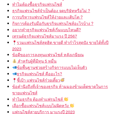
ทำไมต้องซื้อธุรกิจแฟรนไชส์
ธุรกิจแฟรนไชส์จำเป็นต้อง จดบริษัทหรือไม่ ?
การบริหารแฟรนไชส์ให้ง่ายและเติบโต ?
กิจการต้องรับมือกับธุรกิจแฟรนไชส์อะไรบ้าง ?
อยากทำธุรกิจแฟรนไชส์เริ่มแบบไหนดี?
เทรนด์ธุรกิจแฟรนไชส์มาแรง ปี 2567
รวมแฟรนไชส์สุดฮิต ขายดี ทำกำไรสุดปัง ขายได้ทั้งปี
2023
ข้อดีของการลงทุนแฟรนไชส์ หลังเกษียณ
สำหรับผู้ที่มีทุน 5 หมื่น
ข้อพื้นฐานช่วยสร้างกิจการแบบไม่เจ็บตัว
ธุรกิจแฟรนไชส์ คืออะไร?
ชี้เป้า แฟรนไชส์ก๋วยเตี๋ยว
ข้อคำนึงถึงที่เจ้าของธุรกิจ ห้ามมองข้ามเด็ดขาดในการ
ขายแฟรนไชส์
ทำไมธุรกิจ ต้องทำแฟรนไชส์
เลือกซื้อแฟรนไชส์แบบไม่ผิดหวัง
แฟรนไชส์สายบริการ มาแรงปี 2023