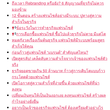
ถึงเวลา Rebranding หรือยัง? 6 สัญญาณที่ธุรกิจไม่ควร
มองข้าม
12 ขั้นตอน สร้างแฟรนไชส์อย่างมีระบบ: ปูทางสู่ความ
สำเร็จในธุรกิจ
ข้อระวังในการทำธุรกิจแฟรนไชส์
การเลือกซื้อแฟรนไชส์ ซื้อไปแล้วธุรกิจไม่ตาย มีแต่โต
หมดกังวลเรื่องเริ่มต้นธุรกิจ แฟรนไชส์มีระบบพร้อมสูตร
สำเร็จให้คุณ
ก่อนก้าวสู่แฟรนไชส์ “แบรนด์” สำคัญแค่ไหน?
เปิดสูตรลับ! เคล็ดลับความสำเร็จจากเจ้าของแฟรนไชส์ตัว
จริง
ธุรกิจยอดขายเกิน 50 ล้านบาท ก้าวสู่การเติบโตแบบก้าว
กระโดดด้วยแฟรนไชส์
เปิดโอกาสสู่ความสำเร็จที่ง่ายขึ้น ด้วยแฟรนไชส์ที่น่า
ลงทุน
เปลี่ยนเงินทุนให้เป็นเงินงอกเงย ลงทุนแฟรนไชส์ สร้างผล
กำไรอย่างยั่งยืน
อยากเป็นเจ้าของธุรกิจแฟรนไชส์ ต้องเตรียมตัวอย่างไร