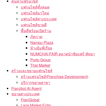
ค้นหาแฟรนไชส์
แฟรนไชส์ทั้งหมด
แฟรนไชส์มาใหม่
แฟรนไชส์ต่างประเทศ
แฟรนไชส์ขายดี
พื้นที่พร้อมเปิดร้าน
ภัคกาด
Nampu Plaza
ห้างอิมพีเรียล
NUMCHAI FAIR ตลาดนำชัยแฟร์ พัทยา
Porto Group
Thai Market
สร้างและขยายแฟรนไชส์
สร้างแฟรนไชส์(Franchise Development)
บริการขยายสาขา
Franzbot AI Agent
ขยายต่างประเทศ
FranGlobal
Laos Market Entry