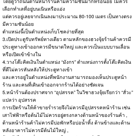
โดยดูว่าถนนด้านหน้าร้านค้ามีความชันมากหรือน้อย ไม่ควร
เลือกทำเลที่อยู่บนเนินหรือแอ่ง
แต่ควรอยู่เลยจากเนินลงมาประมาณ 80-100 เมตร เป็นทางตรง
มีความชันน้อย
ตำแหน่งนี้เป็นตำแหน่งเก็บโชคง่ายที่สุด
3.เปิดประตูรับทรัพย์ทางเดียว ตามหลักของฮวงจุ้ยร้านค้าควรมี
ประตูทางเข้าออกควรมีขนาดใหญ่ และควรเป็นแบบบานเลื่อน
หรือเปิดเข้าข้างใน
4.วางโต๊ะคิดเงินในตำแหน่ง “มังกร” ตำแหน่งการตั้งโต๊ะคิดเงิน
ที่ดีไม่ควรหันหลังให้ประตูทางเข้า
และควรอยู่ในตำแหน่งที่พนักงานสามารถมองเห็นประตูหน้า
ร้าน และคนที่เดินเข้าออกจากร้านได้อย่างชัดเจน
5.หน้าร้านต้องปราศจาก “อุปสรรค” ในวิชาฮวงจุ้ยเรียกว่า “สั่วะ”
แปลว่า อุปสรรค
การเปิดร้านให้ค้าขายร่ำรวยจึงไม่ควรมีอุปสรรคหน้าร้าน เช่น
เสาไฟฟ้าหรือต้นไม้ไม่ควรอยู่ตรงกลางด้านหน้าของร้านค้า ,
ด้านหน้าร้านค้าไม่ควรมีบ่อพักหรือบ่อน้ำทิ้ง ด้านข้างและด้าน
หลังอาคารไม่ควรมีต้นไม้ใหญ่ ,