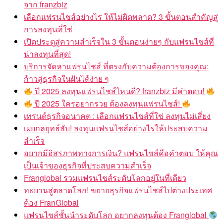
จาก franzbiz
เลือกแฟรนไชส์อย่างไร ให้ไม่ผิดพลาด? 3 ขั้นตอนสำคัญสู่
การลงทุนที่ใช่
เปิดประตูสู่ความสำเร็จใน 3 ขั้นตอนง่ายๆ กับแฟรนไชส์ที่
น่าลงทุนที่สุด!
บริการจัดหาแฟรนไชส์ ที่ตรงกับความต้องการของคุณ:
ก้าวสู่ธุรกิจในฝันได้ง่าย ๆ
ปี 2025 ลงทุนแฟรนไชส์ไหนดี? franzbiz มีคำตอบ!
ปี 2025 ใครอยากรวย ต้องลงทุนแฟรนไชส์!
เทรนด์ธุรกิจอนาคต : เลือกแฟรนไชส์ที่ใช่ ลงทุนไม่เสี่ยง
เผยกลยุทธ์ลับ! ลงทุนแฟรนไชส์อย่างไรให้ประสบความ
สำเร็จ
อยากมีอิสรภาพทางการเงิน? แฟรนไชส์คือคำตอบ ให้คุณ
เป็นเจ้าของธุรกิจที่ประสบความสำเร็จ
Franglobal รวมแฟรนไชส์ระดับโลกอยู่ในที่เดียว
ทะยานสู่ตลาดโลก! ขยายธุรกิจแฟรนไชส์ไปต่างประเทศ
ต้อง FranGlobal
แฟรนไชส์ชั้นนำระดับโลก อยากลงทุนต้อง Franglobal