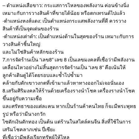
– ตำแหน่งเสือขาว: กระแสการไหลของพลังงาน ค่อนข้างนิ่ง
เหมาะกับการวางสินค้าที่ขายได้น้อย หรือตกเทรนด์ไปแล้ว
-ตำแหน่งหงส์แดง: เป็นตำแหน่งกระแสพลังงานที่ดี ควรวาง
สินค้าที่เป็นจุดเด่นของร้าน
-ตำแหน่งเต่าดำ: เป็นตำแหน่งด้านในสุดของร้าน เหมาะกับการ
วางสินค้าชิ้นใหญ่
และไม่ใช่สินค้าหลักของร้าน
7.การจัดร้านเป็น “เลข8” เลข 8 เป็นเลขมงคลที่เชื่อว่ามีพลังงาน
เคลื่อนไหวอย่างไม่สิ้นสุดการจัดร้านเป็น “เลข 8” คือเน้นให้
ลูกค้าเดินดูได้โดยรอบและซ้ำไปซ้ำมา
คล้ายกับดักเขาวงกตที่เข้ามาแล้วหาทางออกไม่เจอนั่นเอง
8.เสริมศิริมงคลให้ร้านด้วยเครื่องรางนำโชค เครื่องรางนำโชค
ขึ้นอยู่กับความเชื่อ
และศรัทธาของแต่ละคน หากเป็นร้านค้าคนไทย ก็จะมีพระพุทธ
รูป หรือว่ามีนางกวัก
ไซดักเงินดักทอง เป็นต้น แต่ร้านในสไตล์คนจีน สิ่งที่ใช้ในการ
เสริมโชคลาภเช่น ปี่เซียะ
ที่เชื่อว่ามีพลังเรียกทรัพย์ให้ไหล