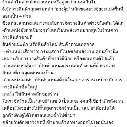
ร้านค้าไม่ควรต่ำกว่าถนน หรือสูงกว่าถนนเกินไป
6.จัดวางสินค้าถูกตามหลัก “ฮวงจุ้ย” หลักของฮวงจุ้ยจะแบ่งพื้นที่
ออกเป็น 4 ส่วน
ซึ่งแต่ละส่วนจะเหมาะสมกับการจัดวางสินค้าต่างชนิดกัน ได้แก่
-ตำแหน่งมังกรเขียว: จุดไหลเวียนพลังงานมากสุดในร้านควร
วางสินค้าขายดี
สินค้าแนะนำ หรือสินค้าใหม่ สินค้าตามเทศกาล
– ตำแหน่งเสือขาว: กระแสการไหลของพลังงาน ค่อนข้างนิ่ง
เหมาะกับการวางสินค้าที่ขายได้น้อย หรือตกเทรนด์ไปแล้ว
-ตำแหน่งหงส์แดง: เป็นตำแหน่งกระแสพลังงานที่ดี ควรวาง
สินค้าที่เป็นจุดเด่นของร้าน
-ตำแหน่งเต่าดำ: เป็นตำแหน่งด้านในสุดของร้าน เหมาะกับการ
วางสินค้าชิ้นใหญ่
และไม่ใช่สินค้าหลักของร้าน
7.การจัดร้านเป็น “เลข8” เลข 8 เป็นเลขมงคลที่เชื่อว่ามีพลังงาน
เคลื่อนไหวอย่างไม่สิ้นสุดการจัดร้านเป็น “เลข 8” คือเน้นให้
ลูกค้าเดินดูได้โดยรอบและซ้ำไปซ้ำมา
คล้ายกับดักเขาวงกตที่เข้ามาแล้วหาทางออกไม่เจอนั่นเอง