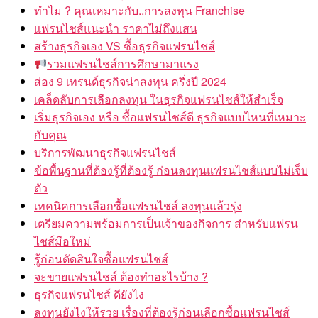
ทำไม ? คุณเหมาะกับ..การลงทุน Franchise
แฟรนไชส์แนะนำ ราคาไม่ถึงแสน
สร้างธุรกิจเอง VS ซื้อธุรกิจแฟรนไชส์
รวมแฟรนไชส์การศึกษามาแรง
ส่อง 9 เทรนด์ธุรกิจน่าลงทุน ครึ่งปี 2024
เคล็ดลับการเลือกลงทุน ในธุรกิจแฟรนไชส์ให้สำเร็จ
เริ่มธุรกิจเอง หรือ ซื้อแฟรนไชส์ดี ธุรกิจแบบไหนที่เหมาะ
กับคุณ
บริการพัฒนาธุรกิจแฟรนไชส์
ข้อพื้นฐานที่ต้องรู้ที่ต้องรู้ ก่อนลงทุนแฟรนไชส์แบบไม่เจ็บ
ตัว
เทคนิคการเลือกซื้อแฟรนไชส์ ลงทุนแล้วรุ่ง
เตรียมความพร้อมการเป็นเจ้าของกิจการ สำหรับแฟรน
ไชส์มือใหม่
รู้ก่อนตัดสินใจซื้อแฟรนไชส์
จะขายแฟรนไชส์ ต้องทำอะไรบ้าง ?
ธุรกิจแฟรนไชส์ ดียังไง
ลงทุนยังไงให้รวย เรื่องที่ต้องรู้ก่อนเลือกซื้อแฟรนไชส์