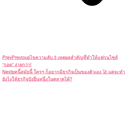
Prev
Previous
ไขความลับ 3 เหตุผลสำคัญที่ทำให้แฟรนไชส์
“รอด” ง่ายกว่า!
Next
ยุคนี้สมัยนี้ ใครๆ ก็อยากมีธุรกิจเป็นของตัวเอง 🚀 แต่จะทำ
ยังไงให้ธุรกิจปังยืนหนึ่งในตลาดได้?