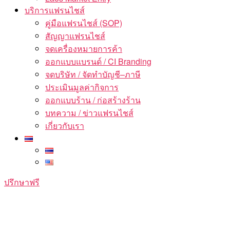
บริการแฟรนไชส์
คู่มือแฟรนไชส์ (SOP)
สัญญาแฟรนไชส์
จดเครื่องหมายการค้า
ออกแบบแบรนด์ / CI Branding
จดบริษัท / จัดทำบัญชี–ภาษี
ประเมินมูลค่ากิจการ
ออกแบบร้าน / ก่อสร้างร้าน
บทความ / ข่าวแฟรนไชส์
เกี่ยวกับเรา
ปรึกษาฟรี