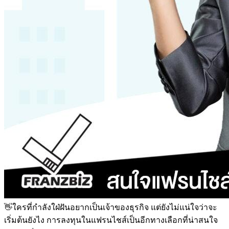
👋ใครที่กำลังใฝ่ฝันอยากเป็นเจ้าของธุรกิจ แต่ยังไม่แน่ใจว่าจะ
เริ่มต้นยังไง การลงทุนในแฟรนไชส์เป็นอีกทางเลือกที่น่าสนใจ