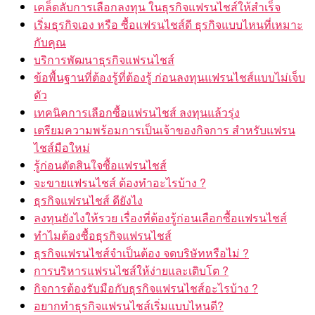
เคล็ดลับการเลือกลงทุน ในธุรกิจแฟรนไชส์ให้สำเร็จ
เริ่มธุรกิจเอง หรือ ซื้อแฟรนไชส์ดี ธุรกิจแบบไหนที่เหมาะ
กับคุณ
บริการพัฒนาธุรกิจแฟรนไชส์
ข้อพื้นฐานที่ต้องรู้ที่ต้องรู้ ก่อนลงทุนแฟรนไชส์แบบไม่เจ็บ
ตัว
เทคนิคการเลือกซื้อแฟรนไชส์ ลงทุนแล้วรุ่ง
เตรียมความพร้อมการเป็นเจ้าของกิจการ สำหรับแฟรน
ไชส์มือใหม่
รู้ก่อนตัดสินใจซื้อแฟรนไชส์
จะขายแฟรนไชส์ ต้องทำอะไรบ้าง ?
ธุรกิจแฟรนไชส์ ดียังไง
ลงทุนยังไงให้รวย เรื่องที่ต้องรู้ก่อนเลือกซื้อแฟรนไชส์
ทำไมต้องซื้อธุรกิจแฟรนไชส์
ธุรกิจแฟรนไชส์จำเป็นต้อง จดบริษัทหรือไม่ ?
การบริหารแฟรนไชส์ให้ง่ายและเติบโต ?
กิจการต้องรับมือกับธุรกิจแฟรนไชส์อะไรบ้าง ?
อยากทำธุรกิจแฟรนไชส์เริ่มแบบไหนดี?