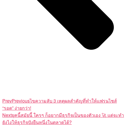
Prev
Previous
ไขความลับ 3 เหตุผลสำคัญที่ทำให้แฟรนไชส์
“รอด” ง่ายกว่า!
Next
ยุคนี้สมัยนี้ ใครๆ ก็อยากมีธุรกิจเป็นของตัวเอง 🚀 แต่จะทำ
ยังไงให้ธุรกิจปังยืนหนึ่งในตลาดได้?