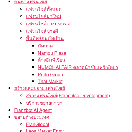
ค้นหาแฟรนไชส์
แฟรนไชส์ทั้งหมด
แฟรนไชส์มาใหม่
แฟรนไชส์ต่างประเทศ
แฟรนไชส์ขายดี
พื้นที่พร้อมเปิดร้าน
ภัคกาด
Nampu Plaza
ห้างอิมพีเรียล
NUMCHAI FAIR ตลาดนำชัยแฟร์ พัทยา
Porto Group
Thai Market
สร้างและขยายแฟรนไชส์
สร้างแฟรนไชส์(Franchise Development)
บริการขยายสาขา
Franzbot AI Agent
ขยายต่างประเทศ
FranGlobal
Laos Market Entry