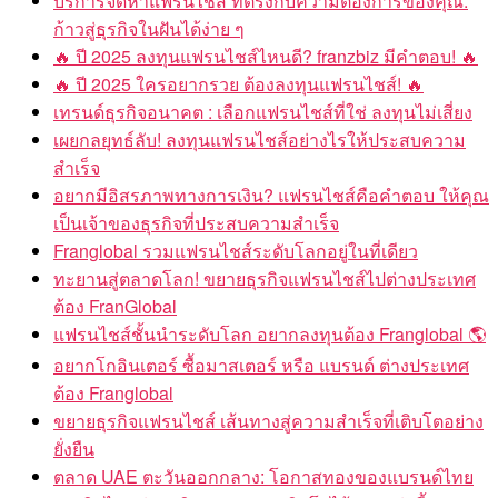
บริการจัดหาแฟรนไชส์ ที่ตรงกับความต้องการของคุณ:
ก้าวสู่ธุรกิจในฝันได้ง่าย ๆ
🔥 ปี 2025 ลงทุนแฟรนไชส์ไหนดี? franzbiz มีคำตอบ! 🔥
🔥 ปี 2025 ใครอยากรวย ต้องลงทุนแฟรนไชส์! 🔥
เทรนด์ธุรกิจอนาคต : เลือกแฟรนไชส์ที่ใช่ ลงทุนไม่เสี่ยง
เผยกลยุทธ์ลับ! ลงทุนแฟรนไชส์อย่างไรให้ประสบความ
สำเร็จ
อยากมีอิสรภาพทางการเงิน? แฟรนไชส์คือคำตอบ ให้คุณ
เป็นเจ้าของธุรกิจที่ประสบความสำเร็จ
Franglobal รวมแฟรนไชส์ระดับโลกอยู่ในที่เดียว
ทะยานสู่ตลาดโลก! ขยายธุรกิจแฟรนไชส์ไปต่างประเทศ
ต้อง FranGlobal
แฟรนไชส์ชั้นนำระดับโลก อยากลงทุนต้อง Franglobal 🌎
อยากโกอินเตอร์ ซื้อมาสเตอร์ หรือ แบรนด์ ต่างประเทศ
ต้อง Franglobal
ขยายธุรกิจแฟรนไชส์ เส้นทางสู่ความสำเร็จที่เติบโตอย่าง
ยั่งยืน
ตลาด UAE ตะวันออกกลาง: โอกาสทองของแบรนด์ไทย