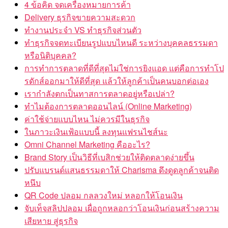
4 ข้อคิด จดเครื่องหมายการค้า
Delivery ธุรกิจขายความสะดวก
ทำงานประจำ VS ทำธุรกิจส่วนตัว
ทำธุรกิจจดทะเบียนรูปแบบไหนดี ระหว่างบุคคลธรรมดา
หรือนิติบุคคล?
การทำการตลาดที่ดีที่สุดไม่ใช่การยิงแอด แต่คือการทำโป
รดักส์ออกมาให้ดีที่สุด แล้วให้ลูกค้าเป็นคนบอกต่อเอง
เรากำลังตกเป็นทาสการตลาดอยู่หรือเปล่า?
ทำไมต้องการตลาดออนไลน์ (Online Marketing)
ค่าใช้จ่ายแบบไหน ไม่ควรมีในธุรกิจ
ในภาวะเงินเฟ้อแบบนี้ ลงทุนแฟรนไชส์นะ
Omni Channel Marketing คืออะไร?
Brand Story เป็นวิธีที่เบสิกช่วยให้ติดตลาดง่ายขึ้น
ปรับแบรนด์แสนธรรมดาให้ Charisma ดึงดูดลูกค้าจนติด
หนึบ
QR Code ปลอม กลลวงใหม่ หลอกให้โอนเงิน
จับเท็จสลิปปลอม เผื่อถูกหลอกว่าโอนเงินก่อนสร้างความ
เสียหาย สู่ธุรกิจ