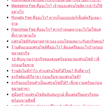
Marketing Fee คืออะไร? เจ้าของแฟรนไชส์ควรนำไปใช้
อย่างไร
Royalty Fee คืออะไร? ควรเก็บแบบเปอร์เซ็นต์หรือเหมา
จ่าย
Franchise Fee คืออะไร? ควรกำหนดจากอะไรไม่ใช่แค่
ตั้งราคาตามใจ
แฟรนไชส์กับขยายสาขาเอง แบบไหนเหมาะกับธุรกิจคุณ?
ร้านต้นแบบแฟรนไชส์คืออะไร? ต้องเตรียมอะไรบ้างก่อน
ขยายธุรกิจ
12 สัญญาณว่าธุรกิจของคุณพร้อมขยายแฟรนไชส์ | เช็
กก่อนเริ่มขาย
ร้านยังไม่มีกำไร ทำแฟรนไชส์ได้ไหม? สิ่งที่ควรรู้
ธุรกิจต้องมีกี่สาขา ก่อนเริ่มขายแฟรนไชส์?
ธุรกิจแบบไหนทำเป็นแฟรนไชส์ได้? เช็กความพร้อมก่อน
ขยายสาขา
คู่มือสร้างแฟรนไชส์ฉบับสมบูรณ์ ตั้งแต่เตรียมธุรกิจจน
พร้อมขายสิทธิ์