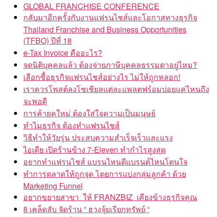
GLOBAL FRANCHISE CONFERENCE
กลับมาอีกครั้งกับงานแฟรนไชส์และโอกาสทางธุรกิจ
Thailand Franchise and Business Opportunities
(TFBO) ปีที่ 18
e-Tax Invoice คืออะไร?
จดนิติบุคคลแล้ว ต้องจ่ายภาษีบุคคลธรรมดาอยู่ไหม?
เลือกซื้อธุรกิจแฟรนไชส์อย่างไร ไม่ให้ถูกหลอก!
เราควรโพสต์ลงโซเชียลแต่ละแพลตฟร์อมบ่อยแค่ไหนถึง
จะพอดี
การค้ายุคใหม่ ต้องใส่ใจความเป็นมนุษย์
ทำไมธุรกิจ ต้องทำแฟรนไชส์
วิธีทำให้วัยรุ่น ประสบความสำเร็จเร็วและแรง
ไอเดีย เปิดร้านข้าง 7-Eleven ทำกำไรสูงสุด
อยากทำแฟรนไชส์ แบรนไหนดีแบรนด์ไหนโดนใจ
ทำการตลาดให้ถูกจุด โดยการแบ่งกลุ่มลูกค้า ด้วย
Marketing Funnel
อยากขยายสาขา ให้ FRANZBIZ เคียงข้างธุรกิจคุณ
8 เคล็ดลับ จัดร้าน ” ฮวงจุ้ยเรียกทรัพย์ “