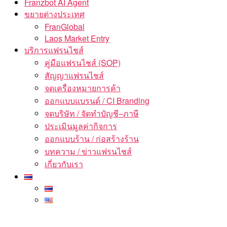
Franzbot AI Agent
ขยายต่างประเทศ
FranGlobal
Laos Market Entry
บริการแฟรนไชส์
คู่มือแฟรนไชส์ (SOP)
สัญญาแฟรนไชส์
จดเครื่องหมายการค้า
ออกแบบแบรนด์ / CI Branding
จดบริษัท / จัดทำบัญชี–ภาษี
ประเมินมูลค่ากิจการ
ออกแบบร้าน / ก่อสร้างร้าน
บทความ / ข่าวแฟรนไชส์
เกี่ยวกับเรา