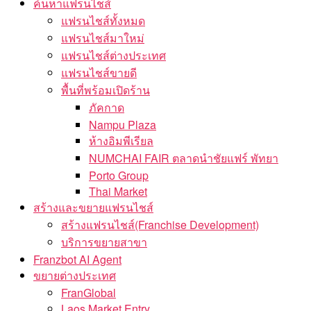
ค้นหาแฟรนไชส์
แฟรนไชส์ทั้งหมด
แฟรนไชส์มาใหม่
แฟรนไชส์ต่างประเทศ
แฟรนไชส์ขายดี
พื้นที่พร้อมเปิดร้าน
ภัคกาด
Nampu Plaza
ห้างอิมพีเรียล
NUMCHAI FAIR ตลาดนำชัยแฟร์ พัทยา
Porto Group
Thai Market
สร้างและขยายแฟรนไชส์
สร้างแฟรนไชส์(Franchise Development)
บริการขยายสาขา
Franzbot AI Agent
ขยายต่างประเทศ
FranGlobal
Laos Market Entry