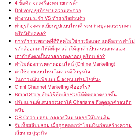
4 ข้อคิด จดเครื่องหมายการค้า
Delivery ธุรกิจขายความสะดวก
ทำงานประจำ VS ทำธุรกิจส่วนตัว
ทำธุรกิจจดทะเบียนรูปแบบไหนดี ระหว่างบุคคลธรรมดา
หรือนิติบุคคล?
การทำการตลาดที่ดีที่สุดไม่ใช่การยิงแอด แต่คือการทำโป
รดักส์ออกมาให้ดีที่สุด แล้วให้ลูกค้าเป็นคนบอกต่อเอง
เรากำลังตกเป็นทาสการตลาดอยู่หรือเปล่า?
ทำไมต้องการตลาดออนไลน์ (Online Marketing)
ค่าใช้จ่ายแบบไหน ไม่ควรมีในธุรกิจ
ในภาวะเงินเฟ้อแบบนี้ ลงทุนแฟรนไชส์นะ
Omni Channel Marketing คืออะไร?
Brand Story เป็นวิธีที่เบสิกช่วยให้ติดตลาดง่ายขึ้น
ปรับแบรนด์แสนธรรมดาให้ Charisma ดึงดูดลูกค้าจนติด
หนึบ
QR Code ปลอม กลลวงใหม่ หลอกให้โอนเงิน
จับเท็จสลิปปลอม เผื่อถูกหลอกว่าโอนเงินก่อนสร้างความ
เสียหาย สู่ธุรกิจ