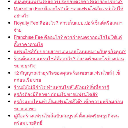
งบลงทุนแฟรนไชส์ควรประกอบด้วยค่าใช้จ่ายอะไรบ้าง?
Marketing Fee คืออะไร? เจ้าของแฟรนไชส์ควรนำไปใช้
อย่างไร
Royalty Fee คืออะไร? ควรเก็บแบบเปอร์เซ็นต์หรือเหมา
จ่าย
Franchise Fee คืออะไร? ควรกำหนดจากอะไรไม่ใช่แค่
ตั้งราคาตามใจ
แฟรนไชส์กับขยายสาขาเอง แบบไหนเหมาะกับธุรกิจคุณ?
ร้านต้นแบบแฟรนไชส์คืออะไร? ต้องเตรียมอะไรบ้างก่อน
ขยายธุรกิจ
12 สัญญาณว่าธุรกิจของคุณพร้อมขยายแฟรนไชส์ | เช็
กก่อนเริ่มขาย
ร้านยังไม่มีกำไร ทำแฟรนไชส์ได้ไหม? สิ่งที่ควรรู้
ธุรกิจต้องมีกี่สาขา ก่อนเริ่มขายแฟรนไชส์?
ธุรกิจแบบไหนทำเป็นแฟรนไชส์ได้? เช็กความพร้อมก่อน
ขยายสาขา
คู่มือสร้างแฟรนไชส์ฉบับสมบูรณ์ ตั้งแต่เตรียมธุรกิจจน
พร้อมขายสิทธิ์