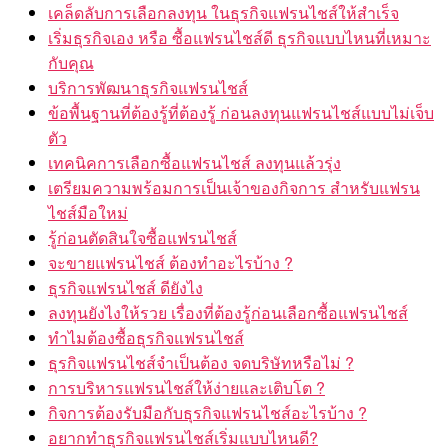
เคล็ดลับการเลือกลงทุน ในธุรกิจแฟรนไชส์ให้สำเร็จ
เริ่มธุรกิจเอง หรือ ซื้อแฟรนไชส์ดี ธุรกิจแบบไหนที่เหมาะ
กับคุณ
บริการพัฒนาธุรกิจแฟรนไชส์
ข้อพื้นฐานที่ต้องรู้ที่ต้องรู้ ก่อนลงทุนแฟรนไชส์แบบไม่เจ็บ
ตัว
เทคนิคการเลือกซื้อแฟรนไชส์ ลงทุนแล้วรุ่ง
เตรียมความพร้อมการเป็นเจ้าของกิจการ สำหรับแฟรน
ไชส์มือใหม่
รู้ก่อนตัดสินใจซื้อแฟรนไชส์
จะขายแฟรนไชส์ ต้องทำอะไรบ้าง ?
ธุรกิจแฟรนไชส์ ดียังไง
ลงทุนยังไงให้รวย เรื่องที่ต้องรู้ก่อนเลือกซื้อแฟรนไชส์
ทำไมต้องซื้อธุรกิจแฟรนไชส์
ธุรกิจแฟรนไชส์จำเป็นต้อง จดบริษัทหรือไม่ ?
การบริหารแฟรนไชส์ให้ง่ายและเติบโต ?
กิจการต้องรับมือกับธุรกิจแฟรนไชส์อะไรบ้าง ?
อยากทำธุรกิจแฟรนไชส์เริ่มแบบไหนดี?