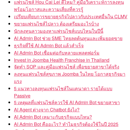
แฟรนไชส์ Hou Cai Lei ดีไหม? คู่มือวิเคราะห์การลงทุน
พร้อมโอกาสและความเสี่ยงที่ควรรู้
เปรียบเทียบการขยายธุรกิจไปลาวกับประเทศอื่นใน CLMV
ขยายแฟรนไชส์ไปลาว ต้องเตรียมอะไรบ้าง
นักลงทุนลาวมองหาแฟรนไชส์แบบไหนในปีนี้
AI Admin Bot ช่วย SME ไทยลดต้นทุนและเพิ่มยอดขาย
ธุรกิจที่ใช้ AI Admin Bot แล้วสำเร็จ
AI Admin Bot เชื่อมต่อกับหลายแพลตฟอร์ม
Invest in Joomba Health Franchise in Thailand
จัดทำ SOP และคู่มือแฟรนไชส์ เพื่อขยายสาขาได้จริง
ลงทุนแฟรนไชส์สุขภาพ Joomba ในไทย โอกาสธุรกิจมา
แรง
5 แนวทางลงทุนแฟรนไชส์ในแคนาดา รายได้แบบ
Passive
5 เหตุผลที่แฟรนไชส์ควรใช้ AI Admin Bot ขยายสาขา
AI Agent ต่างจาก Chatbot ยังไง?
AI Admin Bot เหมาะกับธุรกิจแบบไหน?
AI Admin Bot คืออะไร? ทำไมธุรกิจต้องใช้ในปี 2025