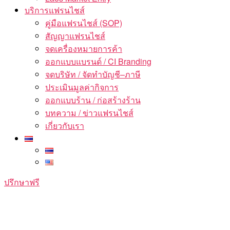
บริการแฟรนไชส์
คู่มือแฟรนไชส์ (SOP)
สัญญาแฟรนไชส์
จดเครื่องหมายการค้า
ออกแบบแบรนด์ / CI Branding
จดบริษัท / จัดทำบัญชี–ภาษี
ประเมินมูลค่ากิจการ
ออกแบบร้าน / ก่อสร้างร้าน
บทความ / ข่าวแฟรนไชส์
เกี่ยวกับเรา
ปรึกษาฟรี