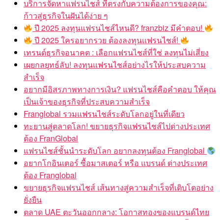
บริการจัดหาแฟรนไชส์ ที่ตรงกับความต้องการของคุณ:
ก้าวสู่ธุรกิจในฝันได้ง่าย ๆ
ปี 2025 ลงทุนแฟรนไชส์ไหนดี? franzbiz มีคำตอบ!
ปี 2025 ใครอยากรวย ต้องลงทุนแฟรนไชส์!
เทรนด์ธุรกิจอนาคต : เลือกแฟรนไชส์ที่ใช่ ลงทุนไม่เสี่ยง
เผยกลยุทธ์ลับ! ลงทุนแฟรนไชส์อย่างไรให้ประสบความ
สำเร็จ
อยากมีอิสรภาพทางการเงิน? แฟรนไชส์คือคำตอบ ให้คุณ
เป็นเจ้าของธุรกิจที่ประสบความสำเร็จ
Franglobal รวมแฟรนไชส์ระดับโลกอยู่ในที่เดียว
ทะยานสู่ตลาดโลก! ขยายธุรกิจแฟรนไชส์ไปต่างประเทศ
ต้อง FranGlobal
แฟรนไชส์ชั้นนำระดับโลก อยากลงทุนต้อง Franglobal
อยากโกอินเตอร์ ซื้อมาสเตอร์ หรือ แบรนด์ ต่างประเทศ
ต้อง Franglobal
ขยายธุรกิจแฟรนไชส์ เส้นทางสู่ความสำเร็จที่เติบโตอย่าง
ยั่งยืน
ตลาด UAE ตะวันออกกลาง: โอกาสทองของแบรนด์ไทย