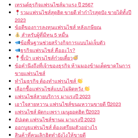
เทรนด์ธุรกิจแฟรนไชส์มาแรง ปี 2567
รวมแฟรนไชส์สุดฮิต ขายดี ทำกำไรสุดปัง ขายได้ทั้งปี
2023
ข้อดีของการลงทุนแฟรนไชส์ หลังเกษียณ
สำหรับผู้ที่มีทุน 5 หมื่น
ข้อพื้นฐานช่วยสร้างกิจการแบบไม่เจ็บตัว
ธุรกิจแฟรนไชส์ คืออะไร?
ชี้เป้า แฟรนไชส์ก๋วยเตี๋ยว
ข้อคำนึงถึงที่เจ้าของธุรกิจ ห้ามมองข้ามเด็ดขาดในการ
ขายแฟรนไชส์
ทำไมธุรกิจ ต้องทำแฟรนไชส์
เลือกซื้อแฟรนไชส์แบบไม่ผิดหวัง
แฟรนไชส์สายบริการ มาแรงปี 2023
เอาใจสายหวาน แฟรนไชส์ขนมหวานขายดี ปี2023
แฟรนไชส์ ผัดกะเพรา เมนูยอดฮิต ปี2023
อัปเดต แฟรนไชส์ชานม มาแรงปี 2023
ออกบูธแฟรนไชส์ ต้องเตรียมตัวอย่างไร
สินค้าที่คนเลิกฮิตทำยังไงให้ขายดี