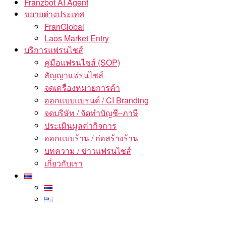
Franzbot AI Agent
ขยายต่างประเทศ
FranGlobal
Laos Market Entry
บริการแฟรนไชส์
คู่มือแฟรนไชส์ (SOP)
สัญญาแฟรนไชส์
จดเครื่องหมายการค้า
ออกแบบแบรนด์ / CI Branding
จดบริษัท / จัดทำบัญชี–ภาษี
ประเมินมูลค่ากิจการ
ออกแบบร้าน / ก่อสร้างร้าน
บทความ / ข่าวแฟรนไชส์
เกี่ยวกับเรา