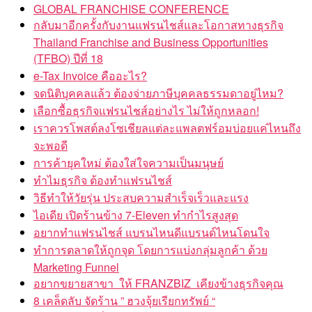
GLOBAL FRANCHISE CONFERENCE
กลับมาอีกครั้งกับงานแฟรนไชส์และโอกาสทางธุรกิจ
Thailand Franchise and Business Opportunities
(TFBO) ปีที่ 18
e-Tax Invoice คืออะไร?
จดนิติบุคคลแล้ว ต้องจ่ายภาษีบุคคลธรรมดาอยู่ไหม?
เลือกซื้อธุรกิจแฟรนไชส์อย่างไร ไม่ให้ถูกหลอก!
เราควรโพสต์ลงโซเชียลแต่ละแพลตฟร์อมบ่อยแค่ไหนถึง
จะพอดี
การค้ายุคใหม่ ต้องใส่ใจความเป็นมนุษย์
ทำไมธุรกิจ ต้องทำแฟรนไชส์
วิธีทำให้วัยรุ่น ประสบความสำเร็จเร็วและแรง
ไอเดีย เปิดร้านข้าง 7-Eleven ทำกำไรสูงสุด
อยากทำแฟรนไชส์ แบรนไหนดีแบรนด์ไหนโดนใจ
ทำการตลาดให้ถูกจุด โดยการแบ่งกลุ่มลูกค้า ด้วย
Marketing Funnel
อยากขยายสาขา ให้ FRANZBIZ เคียงข้างธุรกิจคุณ
8 เคล็ดลับ จัดร้าน ” ฮวงจุ้ยเรียกทรัพย์ “