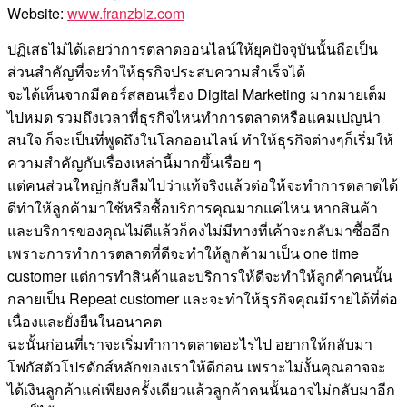
Website:
www.franzbiz.com
ปฏิเสธไม่ได้เลยว่าการตลาดออนไลน์ให้ยุคปัจจุบันนั้นถือเป็น
ส่วนสำคัญที่จะทำให้ธุรกิจประสบความสำเร็จได้
จะได้เห็นจากมีคอร์สสอนเรื่อง Digital Marketing มากมายเต็ม
ไปหมด รวมถึงเวลาที่ธุรกิจไหนทำการตลาดหรือแคมเปญน่า
สนใจ ก็จะเป็นที่พูดถึงในโลกออนไลน์ ทำให้ธุรกิจต่างๆก็เริ่มให้
ความสำคัญกับเรื่องเหล่านี้มากขึ้นเรื่อย ๆ
แต่คนส่วนใหญ่กลับลืมไปว่าแท้จริงแล้วต่อให้จะทำการตลาดได้
ดีทำให้ลูกค้ามาใช้หรือซื้อบริการคุณมากแค่ไหน หากสินค้า
และบริการของคุณไม่ดีแล้วก็คงไม่มีทางที่เค้าจะกลับมาซื้ออีก
เพราะการทำการตลาดที่ดีจะทำให้ลูกค้ามาเป็น one time
customer แต่การทำสินค้าและบริการให้ดีจะทำให้ลูกค้าคนนั้น
กลายเป็น Repeat customer และจะทำให้ธุรกิจคุณมีรายได้ที่ต่อ
เนื่องและยั่งยืนในอนาคต
ฉะนั้นก่อนที่เราจะเริ่มทำการตลาดอะไรไป อยากให้กลับมา
โฟกัสตัวโปรดักส์หลักของเราให้ดีก่อน เพราะไม่งั้นคุณอาจจะ
ได้เงินลูกค้าแค่เพียงครั้งเดียวแล้วลูกค้าคนนั้นอาจไม่กลับมาอีก