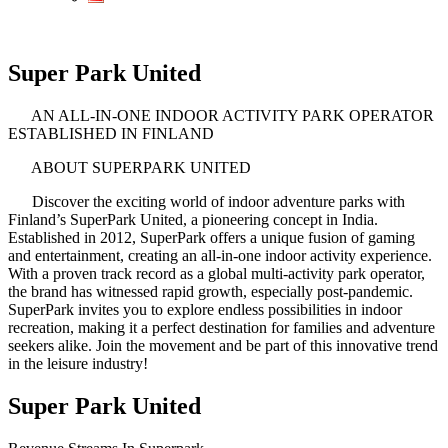
Super Park United
AN ALL-IN-ONE INDOOR ACTIVITY PARK OPERATOR
ESTABLISHED IN FINLAND
ABOUT SUPERPARK UNITED
Discover the exciting world of indoor adventure parks with
Finland’s SuperPark United, a pioneering concept in India.
Established in 2012, SuperPark offers a unique fusion of gaming
and entertainment, creating an all-in-one indoor activity experience.
With a proven track record as a global multi-activity park operator,
the brand has witnessed rapid growth, especially post-pandemic.
SuperPark invites you to explore endless possibilities in indoor
recreation, making it a perfect destination for families and adventure
seekers alike. Join the movement and be part of this innovative trend
in the leisure industry!
Super Park United