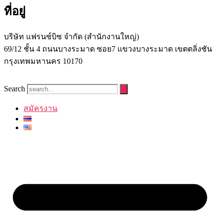
ที่อยู่
บริษัท แฟรนซ์บิซ จํากัด (สํานักงานใหญ่)
69/12 ชั้น 4 ถนนบางระมาด ซอย7 แขวงบางระมาด เขตตลิ่งชัน
กรุงเทพมหานคร 10170
Search
สมัครงาน