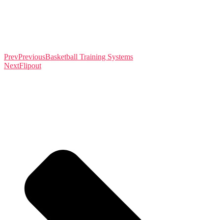
Prev
Previous
Basketball Training Systems
Next
Flipout