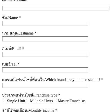
ชื่อ/Name *
นามสกุล/Lastname *
อีเมล์/Email *
เบอร์/Tel *
แบรนด์แฟรนไชส์ที่สนใจ/Which brand are you interested in? *
ประเภทแฟรนไชส์/Franchise type *
Single Unit
Multiple Units
Master Franchise
รายได้ต่อเดือน/Monthly income *