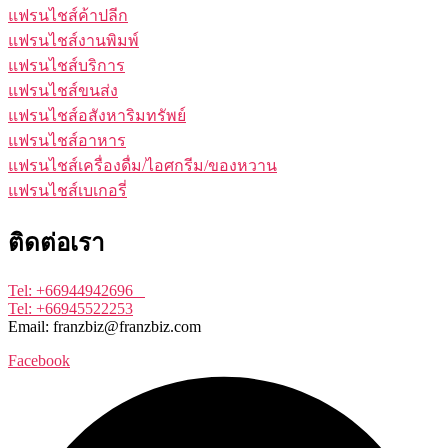
แฟรนไชส์ค้าปลีก
แฟรนไชส์งานพิมพ์
แฟรนไชส์บริการ
แฟรนไชส์ขนส่ง
แฟรนไชส์อสังหาริมทรัพย์
แฟรนไชส์อาหาร
แฟรนไชส์เครื่องดื่ม/ไอศกรีม/ของหวาน
แฟรนไชส์เบเกอรี่
ติดต่อเรา
Tel: +66944942696
Tel: +66945522253
Email: franzbiz@franzbiz.com
Facebook