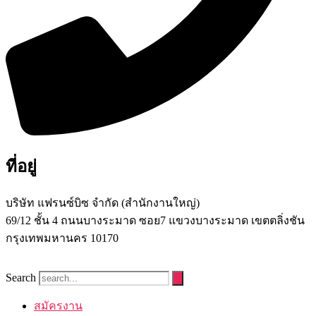
ที่อยู่
บริษัท แฟรนซ์บิซ จํากัด (สํานักงานใหญ่)
69/12 ชั้น 4 ถนนบางระมาด ซอย7 แขวงบางระมาด เขตตลิ่งชัน
กรุงเทพมหานคร 10170
Search
สมัครงาน