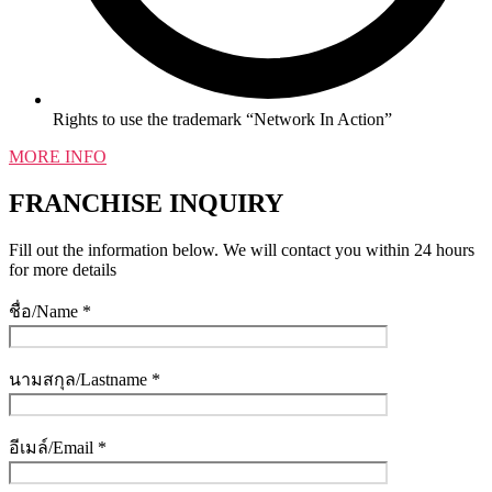
Rights to use the trademark “Network In Action”
MORE INFO
FRANCHISE INQUIRY
Fill out the information below. We will contact you within 24 hours
for more details
ชื่อ/Name *
นามสกุล/Lastname *
อีเมล์/Email *