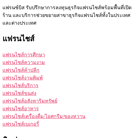
แฟรนซ์บิส รับปรึกษาการลงทุนธุรกิจแฟรนไชส์พร้อมพื้นที่เปิด
ร้าน และบริการช่วยขยายสาขาธุรกิจแฟรนไชส์ทั้งในประเทศ
และต่างประเทศ
แฟรนไชส์
แฟรนไชส์การศึกษา
แฟรนไชส์ความงาม
แฟรนไชส์ค้าปลีก
แฟรนไชส์งานพิมพ์
แฟรนไชส์บริการ
แฟรนไชส์ขนส่ง
แฟรนไชส์อสังหาริมทรัพย์
แฟรนไชส์อาหาร
แฟรนไชส์เครื่องดื่ม/ไอศกรีม/ของหวาน
แฟรนไชส์เบเกอรี่