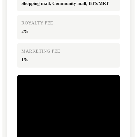
Shopping mall, Community mall, BTS/MRT
ROYALTY FEE
2%
MARKETING FEE
1%