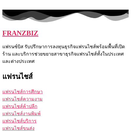
FRANZBIZ
แฟรนซ์บิส รับปรึกษาการลงทุนธุรกิจแฟรนไชส์พร้อมพื้นที่เปิด
ร้าน และบริการช่วยขยายสาขาธุรกิจแฟรนไชส์ทั้งในประเทศ
และต่างประเทศ
แฟรนไชส์
แฟรนไชส์การศึกษา
แฟรนไชส์ความงาม
แฟรนไชส์ค้าปลีก
แฟรนไชส์งานพิมพ์
แฟรนไชส์บริการ
แฟรนไชส์ขนส่ง