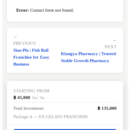
Error:
Contact form not found.
←
→
PREVIOUS
NEXT
Sian Pla | Fish Ball
Klangya Pharmacy | Trusted
Franchise for Easy
Stable Growth Pharmacy
Business
STARTING FROM
฿ 45,000
Exc. Vat
Total Investment
฿ 135,000
Package A — EN GELATO FRANCHISE