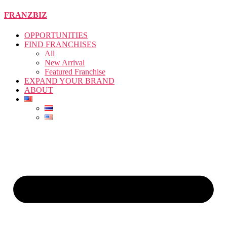
Skip
FRANZBIZ
to
the
OPPORTUNITIES
content
FIND FRANCHISES
All
New Arrival
Featured Franchise
EXPAND YOUR BRAND
ABOUT