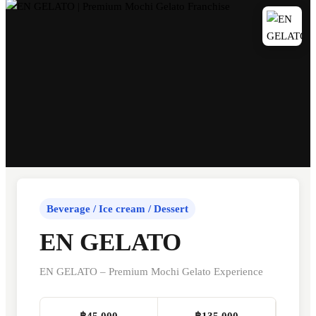
Beverage / Ice cream / Dessert
EN GELATO
EN GELATO – Premium Mochi Gelato Experience
฿45,000
฿135,000