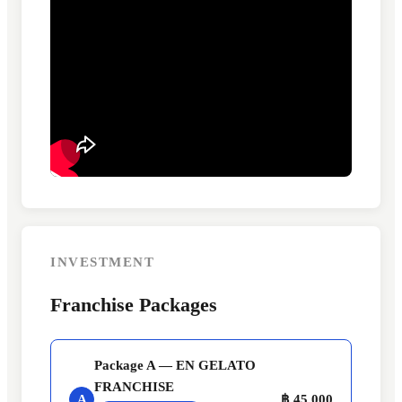
INVESTMENT
Franchise Packages
Package A — EN GELATO
FRANCHISE
A
฿ 45,000