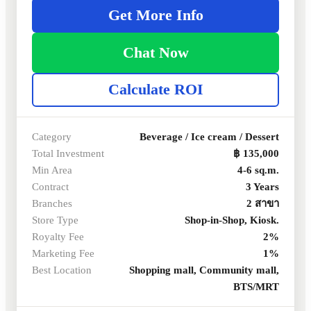
Get More Info
Chat Now
Calculate ROI
Category
Beverage / Ice cream / Dessert
Total Investment
฿ 135,000
Min Area
4-6 sq.m.
Contract
3 Years
Branches
2 สาขา
Store Type
Shop-in-Shop, Kiosk.
Royalty Fee
2%
Marketing Fee
1%
Best Location
Shopping mall, Community mall,
BTS/MRT