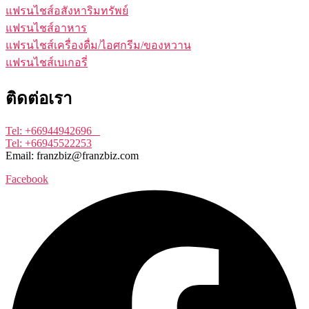
แฟรนไชส์อสังหาริมทรัพย์
แฟรนไชส์อาหาร
แฟรนไชส์เครื่องดื่ม/ไอศกรีม/ของหวาน
แฟรนไชส์เบเกอรี่
ติดต่อเรา
Tel: +66944942696
Tel: +66945522253
Email: franzbiz@franzbiz.com
Facebook