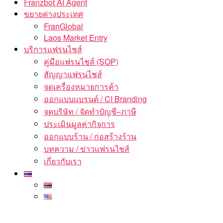
Franzbot AI Agent
ขยายต่างประเทศ
FranGlobal
Laos Market Entry
บริการแฟรนไชส์
คู่มือแฟรนไชส์ (SOP)
สัญญาแฟรนไชส์
จดเครื่องหมายการค้า
ออกแบบแบรนด์ / CI Branding
จดบริษัท / จัดทำบัญชี–ภาษี
ประเมินมูลค่ากิจการ
ออกแบบร้าน / ก่อสร้างร้าน
บทความ / ข่าวแฟรนไชส์
เกี่ยวกับเรา