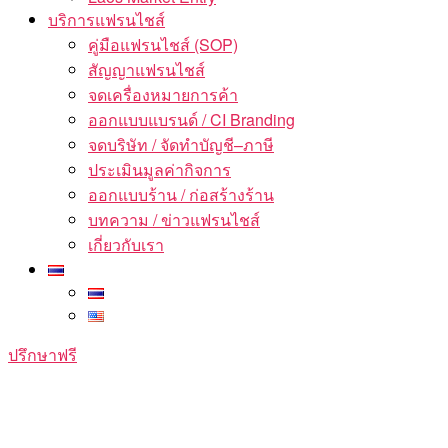
บริการแฟรนไชส์
คู่มือแฟรนไชส์ (SOP)
สัญญาแฟรนไชส์
จดเครื่องหมายการค้า
ออกแบบแบรนด์ / CI Branding
จดบริษัท / จัดทำบัญชี–ภาษี
ประเมินมูลค่ากิจการ
ออกแบบร้าน / ก่อสร้างร้าน
บทความ / ข่าวแฟรนไชส์
เกี่ยวกับเรา
ปรึกษาฟรี