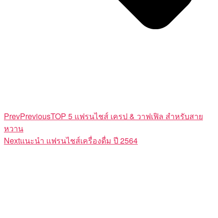
Prev
Previous
TOP 5 แฟรนไชส์ เครป & วาฟเฟิล สำหรับสาย
หวาน
Next
แนะนำ แฟรนไชส์เครื่องดื่ม ปี 2564