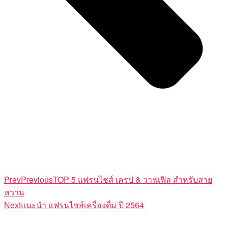
Prev
Previous
TOP 5 แฟรนไชส์ เครป & วาฟเฟิล สำหรับสาย
หวาน
Next
แนะนำ แฟรนไชส์เครื่องดื่ม ปี 2564