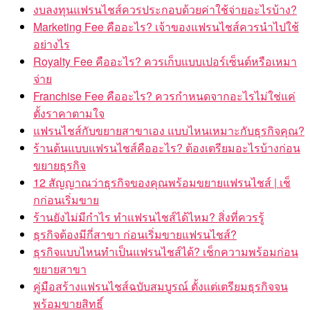
งบลงทุนแฟรนไชส์ควรประกอบด้วยค่าใช้จ่ายอะไรบ้าง?
Marketing Fee คืออะไร? เจ้าของแฟรนไชส์ควรนำไปใช้
อย่างไร
Royalty Fee คืออะไร? ควรเก็บแบบเปอร์เซ็นต์หรือเหมา
จ่าย
Franchise Fee คืออะไร? ควรกำหนดจากอะไรไม่ใช่แค่
ตั้งราคาตามใจ
แฟรนไชส์กับขยายสาขาเอง แบบไหนเหมาะกับธุรกิจคุณ?
ร้านต้นแบบแฟรนไชส์คืออะไร? ต้องเตรียมอะไรบ้างก่อน
ขยายธุรกิจ
12 สัญญาณว่าธุรกิจของคุณพร้อมขยายแฟรนไชส์ | เช็
กก่อนเริ่มขาย
ร้านยังไม่มีกำไร ทำแฟรนไชส์ได้ไหม? สิ่งที่ควรรู้
ธุรกิจต้องมีกี่สาขา ก่อนเริ่มขายแฟรนไชส์?
ธุรกิจแบบไหนทำเป็นแฟรนไชส์ได้? เช็กความพร้อมก่อน
ขยายสาขา
คู่มือสร้างแฟรนไชส์ฉบับสมบูรณ์ ตั้งแต่เตรียมธุรกิจจน
พร้อมขายสิทธิ์