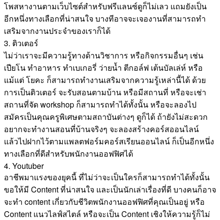
โพสหางานตามเว็บไซต์สำหรับฟรีแลนซ์ดูก็ไม่เลว แถมยังเป็น
อีกหนึ่งทางเลือกที่น่าสนใจ บางทีอาจจะเจองานที่สามารถทำ
เสริมจากงานประจำของเราก็ได้
3. ติวเตอร์
ไม่ว่าเราจะมีความรู้ทางด้านวิชาการ หรือกิจกรรมอื่นๆ เช่น
เปียโน ทำอาหาร ทำเบเกอรี่ ว่ายน้ำ ตีกอล์ฟ เต้นบัลเล่ห์ หรือ
แม้แต่ โยคะ ก็สามารถทำงานเสริมจากความรู้เหล่านี้ได้ ด้วย
การเป็นติวเตอร์ จะรับสอนตามบ้าน หรือมีสถานที่ หรือจะเช่า
สถานที่จัด workshop ก็สามารถทำได้ทั้งนั้น หรือจะลองไป
สมัครเป็นคุณครูพิเศษตามสถาบันต่างๆ ดูก็ได้ ถ้ายังไม่สะดวก
อยากจะทำงานสอนที่บ้านจริงๆ จะลองสร้างคอร์สออนไลน์
แล้วไปฝากไว้ตามแพลตฟอร์มคอร์สเรียนออนไลน์ ก็เป็นอีกหนึ่ง
ทางเลือกที่ดีสำหรับพนักงานออฟฟิศได้
4. Youtuber
อาชีพมาแรงของยุคนี้ ที่ไม่ว่าจะเป็นใครก็สามารถทำได้ทั้งนั้น
ขอให้มี Content ที่น่าสนใจ และเป็นนักเล่าเรื่องที่ดี บางคนก็อาจ
จะทำ content เกี่ยวกับชีวิตพนักงานออฟฟิศที่คุณเป็นอยู่ หรือ
Content แนวไลฟ์สไตล์ หรือจะเป็น Content เชิงให้ความรู้ก็ไม่