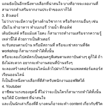
แถมยังเป็นอีกหนึ่งทางเลือกที่น่าสนใจ บางทีอาจจะเจองานที่
สามารถทำเสริมจากงานประจำของเราก็ได้
3. ติวเตอร์
ไม่ว่าเราจะมีความรู้ทางด้านวิชาการ หรือกิจกรรมอื่นๆ เช่น
เปียโน ทำอาหาร ทำเบเกอรี่ ว่ายน้ำ ตีกอล์ฟ
เต้นบัลเล่ห์ หรือแม้แต่ โยคะ ก็สามารถทำงานเสริมจากความรู้
เหล่านี้ได้ ด้วยการเป็นติวเตอร์
จะรับสอนตามบ้าน หรือมีสถานที่ หรือจะเช่าสถานที่จัด
workshop ก็สามารถทำได้ทั้งนั้น
หรือจะลองไปสมัครเป็นคุณครูพิเศษตามสถาบันต่างๆ ดูก็ได้ ถ้า
ยังไม่สะดวก อยากจะทำงานสอนที่บ้านจริงๆ
จะลองสร้างคอร์สออนไลน์แล้วไปฝากไว้ตามแพลตฟอร์มคอร์ส
เรียนออนไลน์
ก็เป็นอีกหนึ่งทางเลือกที่ดีสำหรับพนักงานออฟฟิศได้
4. Youtuber
อาชีพมาแรงของยุคนี้ ที่ไม่ว่าจะเป็นใครก็สามารถทำได้ทั้งนั้น
ขอให้มี Content ที่น่าสนใจ
และเป็นนักเล่าเรื่องที่ดี บางคนก็อาจจะทำ content เกี่ยวกับชีวิต