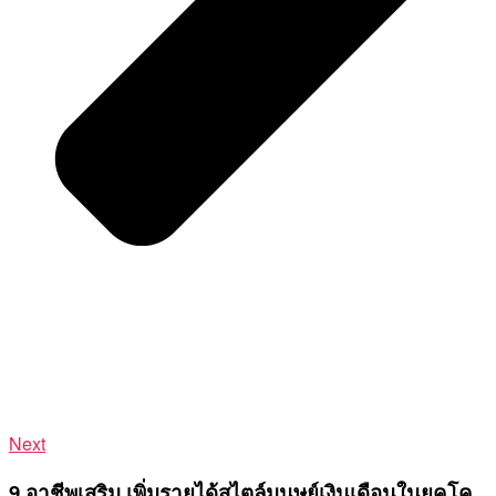
Next
9 อาชีพเสริม เพิ่มรายได้สไตล์มนุษย์เงินเดือนในยุคโค