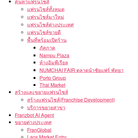
ค้นหาแฟรนไชส์
แฟรนไชส์ทั้งหมด
แฟรนไชส์มาใหม่
แฟรนไชส์ต่างประเทศ
แฟรนไชส์ขายดี
พื้นที่พร้อมเปิดร้าน
ภัคกาด
Nampu Plaza
ห้างอิมพีเรียล
NUMCHAI FAIR ตลาดนำชัยแฟร์ พัทยา
Porto Group
Thai Market
สร้างและขยายแฟรนไชส์
สร้างแฟรนไชส์(Franchise Development)
บริการขยายสาขา
Franzbot AI Agent
ขยายต่างประเทศ
FranGlobal
Laos Market Entry