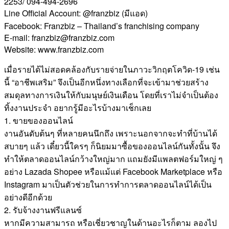
2253/ 094-494-2696
Line Official Account: @franzbiz (มีแอด)
Facebook: Franzbiz – Thailand’s franchising company
E-mail: franzbiz@franzbiz.com
Website: www.franzbiz.com
เมื่อรายได้ไม่สอดคล้องกับรายจ่ายในภาวะวิกฤตโควิด-19 เช่น
นี้ “อาชีพเสริม” จึงเป็นอีกหนึ่งทางเลือกที่จะเข้ามาช่วยสร้าง
สมดุลทางการเงินให้กับมนุษย์เงินเดือน โดยที่เราไม่จำเป็นต้อง
ทิ้งงานประจำ อยากรู้มีอะไรบ้างมาเช็กเลย
1. ขายของออนไลน์
งานอันดับต้นๆ ที่หลายคนนึกถึง เพราะนอกจากจะทำที่บ้านได้
สบายๆ แล้ว เดี๋ยวนี้ใครๆ ก็นิยมมาซื้อของออนไลน์กันทั้งนั้น จึง
ทำให้ตลาดออนไลน์กว้างใหญ่มาก แถมยังมีแพลตฟอร์มใหญ่ ๆ
อย่าง Lazada Shopee หรือแม้แต่ Facebook Marketplace หรือ
Instagram มาเป็นตัวช่วยในการทำการตลาดออนไลน์ได้เป็น
อย่างดีอีกด้วย
2. รับจ้างงานฟรีแลนซ์
หากมีความสามารถ หรือเชี่ยวชาญในด้านอะไรก็ตาม ลองไป