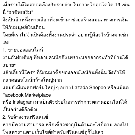
เมื่อรายได้ไม่สอดคล้องกับรายจ่ายในภาวะวิกฤตโควิด-19 เช่น
นี้ “อาชีพเสริม”
จึงเป็นอีกหนึ่งทางเลือกที่จะเข้ามาช่วยสร้างสมดุลทางการเงิน
ให้กับมนุษย์เงินเดือน
โดยที่เราไม่จำเป็นต้องทิ้งงานประจำ อยากรู้มีอะไรบ้างมาเช็ก
เลย
1. ขายของออนไลน์
งานอันดับต้นๆ ที่หลายคนนึกถึง เพราะนอกจากจะทำที่บ้านได้
สบายๆ
แล้วเดี๋ยวนี้ใครๆ ก็นิยมมาซื้อของออนไลน์กันทั้งนั้น จึงทำให้
ตลาดออนไลน์กว้างใหญ่มาก
แถมยังมีแพลตฟอร์มใหญ่ ๆ อย่าง Lazada Shopee หรือแม้แต่
Facebook Marketplace
หรือ Instagram มาเป็นตัวช่วยในการทำการตลาดออนไลน์ได้
เป็นอย่างดีอีกด้วย
2. รับจ้างงานฟรีแลนซ์
หากมีความสามารถ หรือเชี่ยวชาญในด้านอะไรก็ตาม ลองไป
โพสหางานตามเว็บไซต์สำหรับฟรีแลนซ์ดูก็ไม่เลว