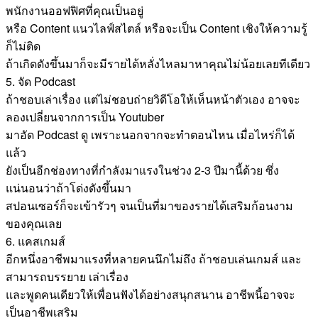
พนักงานออฟฟิศที่คุณเป็นอยู่
หรือ Content แนวไลฟ์สไตล์ หรือจะเป็น Content เชิงให้ความรู้
ก็ไม่ติด
ถ้าเกิดดังขึ้นมาก็จะมีรายได้หลั่งไหลมาหาคุณไม่น้อยเลยทีเดียว
5. จัด Podcast
ถ้าชอบเล่าเรื่อง แต่ไม่ชอบถ่ายวิดีโอให้เห็นหน้าตัวเอง อาจจะ
ลองเปลี่ยนจากการเป็น Youtuber
มาอัด Podcast ดู เพราะนอกจากจะทำตอนไหน เมื่อไหร่ก็ได้
แล้ว
ยังเป็นอีกช่องทางที่กำลังมาแรงในช่วง 2-3 ปีมานี้ด้วย ซึ่ง
แน่นอนว่าถ้าโด่งดังขึ้นมา
สปอนเซอร์ก็จะเข้ารัวๆ จนเป็นที่มาของรายได้เสริมก้อนงาม
ของคุณเลย
6. แคสเกมส์
อีกหนึ่งอาชีพมาแรงที่หลายคนนึกไม่ถึง ถ้าชอบเล่นเกมส์ และ
สามารถบรรยาย เล่าเรื่อง
และพูดคนเดียวให้เพื่อนฟังได้อย่างสนุกสนาน อาชีพนี้อาจจะ
เป็นอาชีพเสริม