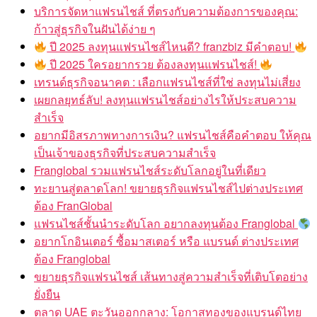
บริการจัดหาแฟรนไชส์ ที่ตรงกับความต้องการของคุณ:
ก้าวสู่ธุรกิจในฝันได้ง่าย ๆ
ปี 2025 ลงทุนแฟรนไชส์ไหนดี? franzbiz มีคำตอบ!
ปี 2025 ใครอยากรวย ต้องลงทุนแฟรนไชส์!
เทรนด์ธุรกิจอนาคต : เลือกแฟรนไชส์ที่ใช่ ลงทุนไม่เสี่ยง
เผยกลยุทธ์ลับ! ลงทุนแฟรนไชส์อย่างไรให้ประสบความ
สำเร็จ
อยากมีอิสรภาพทางการเงิน? แฟรนไชส์คือคำตอบ ให้คุณ
เป็นเจ้าของธุรกิจที่ประสบความสำเร็จ
Franglobal รวมแฟรนไชส์ระดับโลกอยู่ในที่เดียว
ทะยานสู่ตลาดโลก! ขยายธุรกิจแฟรนไชส์ไปต่างประเทศ
ต้อง FranGlobal
แฟรนไชส์ชั้นนำระดับโลก อยากลงทุนต้อง Franglobal
อยากโกอินเตอร์ ซื้อมาสเตอร์ หรือ แบรนด์ ต่างประเทศ
ต้อง Franglobal
ขยายธุรกิจแฟรนไชส์ เส้นทางสู่ความสำเร็จที่เติบโตอย่าง
ยั่งยืน
ตลาด UAE ตะวันออกกลาง: โอกาสทองของแบรนด์ไทย