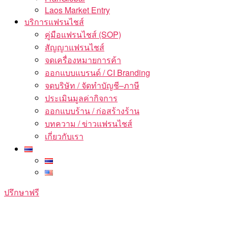
Laos Market Entry
บริการแฟรนไชส์
คู่มือแฟรนไชส์ (SOP)
สัญญาแฟรนไชส์
จดเครื่องหมายการค้า
ออกแบบแบรนด์ / CI Branding
จดบริษัท / จัดทำบัญชี–ภาษี
ประเมินมูลค่ากิจการ
ออกแบบร้าน / ก่อสร้างร้าน
บทความ / ข่าวแฟรนไชส์
เกี่ยวกับเรา
ปรึกษาฟรี