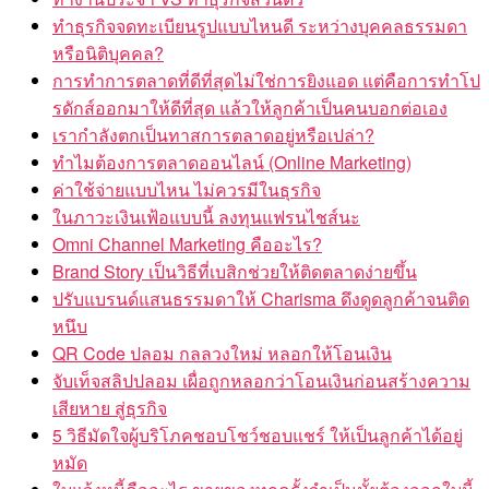
ทำธุรกิจจดทะเบียนรูปแบบไหนดี ระหว่างบุคคลธรรมดา
หรือนิติบุคคล?
การทำการตลาดที่ดีที่สุดไม่ใช่การยิงแอด แต่คือการทำโป
รดักส์ออกมาให้ดีที่สุด แล้วให้ลูกค้าเป็นคนบอกต่อเอง
เรากำลังตกเป็นทาสการตลาดอยู่หรือเปล่า?
ทำไมต้องการตลาดออนไลน์ (Online Marketing)
ค่าใช้จ่ายแบบไหน ไม่ควรมีในธุรกิจ
ในภาวะเงินเฟ้อแบบนี้ ลงทุนแฟรนไชส์นะ
Omni Channel Marketing คืออะไร?
Brand Story เป็นวิธีที่เบสิกช่วยให้ติดตลาดง่ายขึ้น
ปรับแบรนด์แสนธรรมดาให้ Charisma ดึงดูดลูกค้าจนติด
หนึบ
QR Code ปลอม กลลวงใหม่ หลอกให้โอนเงิน
จับเท็จสลิปปลอม เผื่อถูกหลอกว่าโอนเงินก่อนสร้างความ
เสียหาย สู่ธุรกิจ
5 วิธีมัดใจผู้บริโภคชอบโชว์ชอบแชร์ ให้เป็นลูกค้าได้อยู่
หมัด