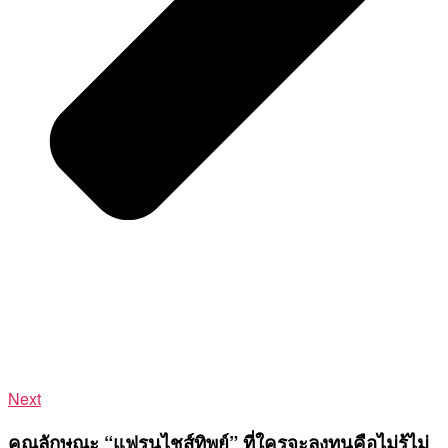
Next
คุณลักษณะ “แฟรนไชส์ทิพย์” ที่ใครจะลงทุนคือไม่รู้ไม่