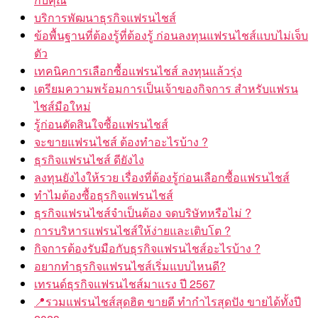
บริการพัฒนาธุรกิจแฟรนไชส์
ข้อพื้นฐานที่ต้องรู้ที่ต้องรู้ ก่อนลงทุนแฟรนไชส์แบบไม่เจ็บ
ตัว
เทคนิคการเลือกซื้อแฟรนไชส์ ลงทุนแล้วรุ่ง
เตรียมความพร้อมการเป็นเจ้าของกิจการ สำหรับแฟรน
ไชส์มือใหม่
รู้ก่อนตัดสินใจซื้อแฟรนไชส์
จะขายแฟรนไชส์ ต้องทำอะไรบ้าง ?
ธุรกิจแฟรนไชส์ ดียังไง
ลงทุนยังไงให้รวย เรื่องที่ต้องรู้ก่อนเลือกซื้อแฟรนไชส์
ทำไมต้องซื้อธุรกิจแฟรนไชส์
ธุรกิจแฟรนไชส์จำเป็นต้อง จดบริษัทหรือไม่ ?
การบริหารแฟรนไชส์ให้ง่ายและเติบโต ?
กิจการต้องรับมือกับธุรกิจแฟรนไชส์อะไรบ้าง ?
อยากทำธุรกิจแฟรนไชส์เริ่มแบบไหนดี?
เทรนด์ธุรกิจแฟรนไชส์มาแรง ปี 2567
📍รวมแฟรนไชส์สุดฮิต ขายดี ทำกำไรสุดปัง ขายได้ทั้งปี