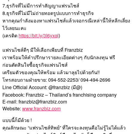
7.ธุรกิจที่ไม่มีการทำสัญญาแฟรนไชส์
8.ธุรกิจที่ไม่มีไม่ถ่ายทอดรูปแบบการทำธุรกิจ
หากคุณกำลังมองหาแฟรนไชส์แล้วเจอกรณีเหล่านี้ให้หลีกเลี่ยง
ไว้เลยนะคะ
(เครดิต
https://bit.ly/3I6yxql
)
แฟรนไชส์ดีๆ มีให้เลือกเพียบที่ Franzbiz
เราพร้อมให้คำปรึกษารายละเอียดต่างๆ กับนักลงทุน ฟรี
ก่อนตัดสินใจซื้อธุรกิจแฟรนไชส์
เตรียมตัวของคุณให้พร้อม แล้วมาลุยไปด้วยกัน!!
โทรสอบถามฝ่ายขาย: 094-552-2253/ 094-494-2696
Line Official Account: @franzbiz (มี@)
Facebook: Franzbiz – Thailand’s franchising company
E-mail: franzbiz@franzbiz.com
Website:
www.franzbiz.com
แบบนี้ก็มีด้วย !
คุณลักษณะ “แฟรนไชส์ทิพย์” ที่ใครจะลงทุนคือไม่รู้ไม่ได้แล้ว