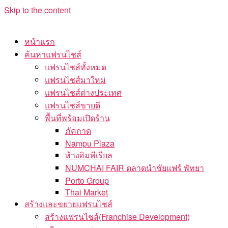
Skip to the content
หน้าแรก
ค้นหาแฟรนไชส์
แฟรนไชส์ทั้งหมด
แฟรนไชส์มาใหม่
แฟรนไชส์ต่างประเทศ
แฟรนไชส์ขายดี
พื้นที่พร้อมเปิดร้าน
ภัคกาด
Nampu Plaza
ห้างอิมพีเรียล
NUMCHAI FAIR ตลาดนำชัยแฟร์ พัทยา
Porto Group
Thai Market
สร้างและขยายแฟรนไชส์
สร้างแฟรนไชส์(Franchise Development)