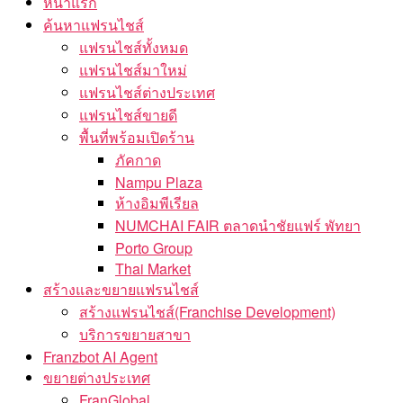
หน้าแรก
ค้นหาแฟรนไชส์
แฟรนไชส์ทั้งหมด
แฟรนไชส์มาใหม่
แฟรนไชส์ต่างประเทศ
แฟรนไชส์ขายดี
พื้นที่พร้อมเปิดร้าน
ภัคกาด
Nampu Plaza
ห้างอิมพีเรียล
NUMCHAI FAIR ตลาดนำชัยแฟร์ พัทยา
Porto Group
Thai Market
สร้างและขยายแฟรนไชส์
สร้างแฟรนไชส์(Franchise Development)
บริการขยายสาขา
Franzbot AI Agent
ขยายต่างประเทศ
FranGlobal