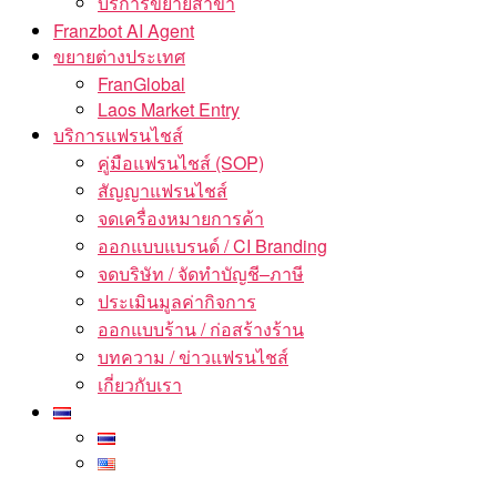
บริการขยายสาขา
Franzbot AI Agent
ขยายต่างประเทศ
FranGlobal
Laos Market Entry
บริการแฟรนไชส์
คู่มือแฟรนไชส์ (SOP)
สัญญาแฟรนไชส์
จดเครื่องหมายการค้า
ออกแบบแบรนด์ / CI Branding
จดบริษัท / จัดทำบัญชี–ภาษี
ประเมินมูลค่ากิจการ
ออกแบบร้าน / ก่อสร้างร้าน
บทความ / ข่าวแฟรนไชส์
เกี่ยวกับเรา