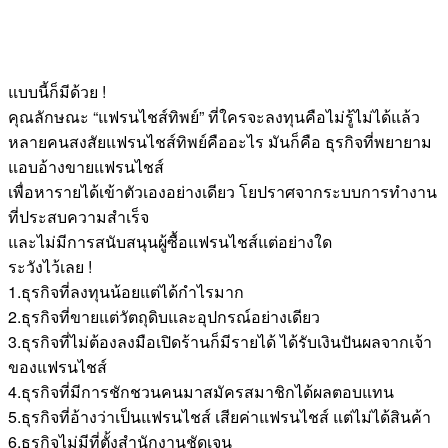
แบบนี้ก็มีด้วย !
คุณลักษณะ “แฟรนไชส์ทิพย์” ที่ใครจะลงทุนคือไม่รู้ไม่ได้แล้ว
หลายคนสงสัยแฟรนไชส์ทิพย์คืออะไร มันก็คือ ธุรกิจที่พยายาม
แอบอ้างขายแฟรนไชส์
เพื่อหารายได้เข้าตัวเองอย่างเดียว โยปราศจากระบบการทำงาน
ที่ประสบความสำเร็จ
และไม่มีการสนับสนุนผู้ซื้อแฟรนไชส์แต่อย่างใด
ระวังไว้เลย !
1.ธุรกิจที่ลงทุนน้อยแต่ได้กำไรมาก
2.ธุรกิจที่ขายแต่วัตถุดิบและอุปกรณ์อย่างเดียว
3.ธุรกิจที่ไม่ต้องลงมือเปิดร้านก็มีรายได้ ได้รับเงินปันผลจากเจ้า
ของแฟรนไชส์
4.ธุรกิจที่มีการชักชวนคนมาสมัครสมาชิกได้ผลตอบแทน
5.ธุรกิจที่อ้างว่าเป็นแฟรนไชส์ เสียค่าแฟรนไชส์ แต่ไม่ได้สินค้า
6.ธุรกิจไม่มีที่ตั้งสำนักงานชัดเจน