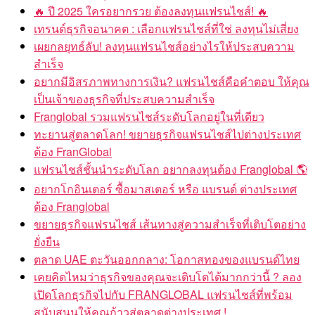
🔥 ปี 2025 ใครอยากรวย ต้องลงทุนแฟรนไชส์! 🔥
เทรนด์ธุรกิจอนาคต : เลือกแฟรนไชส์ที่ใช่ ลงทุนไม่เสี่ยง
เผยกลยุทธ์ลับ! ลงทุนแฟรนไชส์อย่างไรให้ประสบความ
สำเร็จ
อยากมีอิสรภาพทางการเงิน? แฟรนไชส์คือคำตอบ ให้คุณ
เป็นเจ้าของธุรกิจที่ประสบความสำเร็จ
Franglobal รวมแฟรนไชส์ระดับโลกอยู่ในที่เดียว
ทะยานสู่ตลาดโลก! ขยายธุรกิจแฟรนไชส์ไปต่างประเทศ
ต้อง FranGlobal
แฟรนไชส์ชั้นนำระดับโลก อยากลงทุนต้อง Franglobal 🌎
อยากโกอินเตอร์ ซื้อมาสเตอร์ หรือ แบรนด์ ต่างประเทศ
ต้อง Franglobal
ขยายธุรกิจแฟรนไชส์ เส้นทางสู่ความสำเร็จที่เติบโตอย่าง
ยั่งยืน
ตลาด UAE ตะวันออกกลาง: โอกาสทองของแบรนด์ไทย
เคยคิดไหมว่าธุรกิจของคุณจะเติบโตได้มากกว่านี้ ? ลอง
เปิดโลกธุรกิจไปกับ FRANGLOBAL แฟรนไชส์ที่พร้อม
สนับสนุนให้คุณก้าวสู่ตลาดต่างประเทศ !