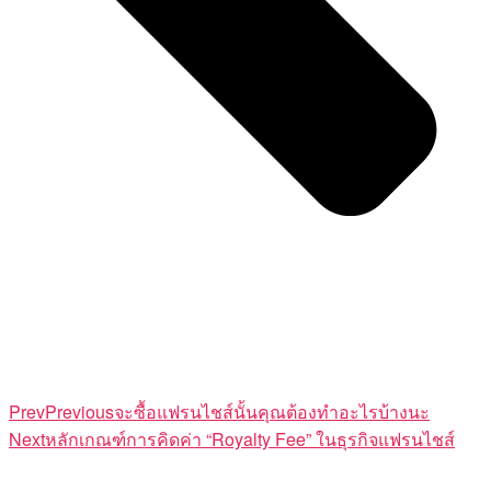
Prev
Previous
จะซื้อแฟรนไชส์นั้นคุณต้องทำอะไรบ้างนะ
Next
หลักเกณฑ์การคิดค่า “Royalty Fee” ในธุรกิจแฟรนไชส์