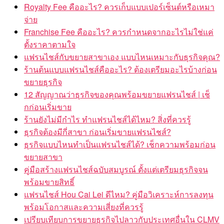
Royalty Fee คืออะไร? ควรเก็บแบบเปอร์เซ็นต์หรือเหมา
จ่าย
Franchise Fee คืออะไร? ควรกำหนดจากอะไรไม่ใช่แค่
ตั้งราคาตามใจ
แฟรนไชส์กับขยายสาขาเอง แบบไหนเหมาะกับธุรกิจคุณ?
ร้านต้นแบบแฟรนไชส์คืออะไร? ต้องเตรียมอะไรบ้างก่อน
ขยายธุรกิจ
12 สัญญาณว่าธุรกิจของคุณพร้อมขยายแฟรนไชส์ | เช็
กก่อนเริ่มขาย
ร้านยังไม่มีกำไร ทำแฟรนไชส์ได้ไหม? สิ่งที่ควรรู้
ธุรกิจต้องมีกี่สาขา ก่อนเริ่มขายแฟรนไชส์?
ธุรกิจแบบไหนทำเป็นแฟรนไชส์ได้? เช็กความพร้อมก่อน
ขยายสาขา
คู่มือสร้างแฟรนไชส์ฉบับสมบูรณ์ ตั้งแต่เตรียมธุรกิจจน
พร้อมขายสิทธิ์
แฟรนไชส์ Hou Cai Lei ดีไหม? คู่มือวิเคราะห์การลงทุน
พร้อมโอกาสและความเสี่ยงที่ควรรู้
เปรียบเทียบการขยายธุรกิจไปลาวกับประเทศอื่นใน CLMV