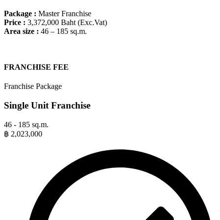
Package :
Master Franchise
Price
:
3,372,000 Baht (Exc.Vat)
Area size
:
46 – 185 sq.m.
FRANCHISE FEE
Franchise Package
Single Unit Franchise
46 - 185 sq.m.
฿
2,023,000