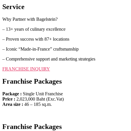
Service
Why Partner with Bagelstein?
– 13+ years of culinary excellence
– Proven success with 87+ locations
– Iconic “Made-in-France” craftsmanship
– Comprehensive support and marketing strategies
FRANCHISE INQUIRY​
Franchise Packages
Package :
Single Unit Franchise
Price
:
2,023,000 Baht (Exc.Vat)
Area size
:
46 – 185 sq.m.
Franchise Packages