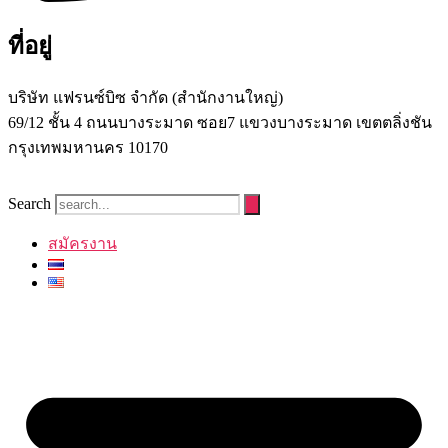
ที่อยู่
บริษัท แฟรนซ์บิซ จํากัด (สํานักงานใหญ่)
69/12 ชั้น 4 ถนนบางระมาด ซอย7 แขวงบางระมาด เขตตลิ่งชัน
กรุงเทพมหานคร 10170
Search
สมัครงาน