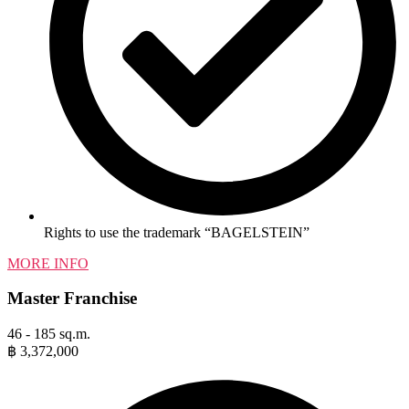
Rights to use the trademark “BAGELSTEIN”
MORE INFO
Master Franchise
46 - 185 sq.m.
฿
3,372,000