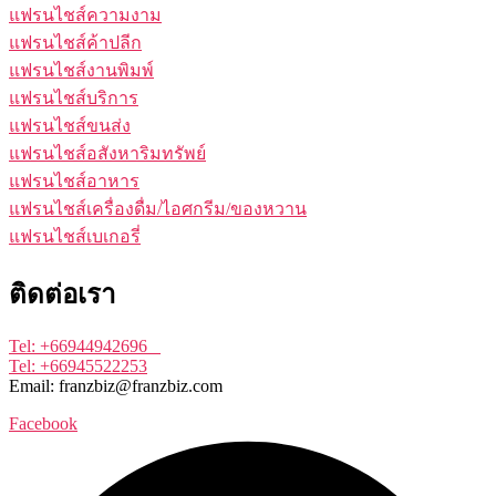
แฟรนไชส์ความงาม
แฟรนไชส์ค้าปลีก
แฟรนไชส์งานพิมพ์
แฟรนไชส์บริการ
แฟรนไชส์ขนส่ง
แฟรนไชส์อสังหาริมทรัพย์
แฟรนไชส์อาหาร
แฟรนไชส์เครื่องดื่ม/ไอศกรีม/ของหวาน
แฟรนไชส์เบเกอรี่
ติดต่อเรา
Tel: +66944942696
Tel: +66945522253
Email: franzbiz@franzbiz.com
Facebook