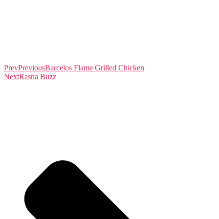
Prev
Previous
Barcelos Flame Grilled Chicken
Next
Rasna Buzz