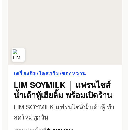
เครื่องดื่ม/ไอศกรีม/ของหวาน
LIM SOYMILK │ แฟรนไชส์
น้ำเต้าหู้เฮียลิ้ม พร้อมเปิดร้าน
LIM SOYMILK แฟรนไชส์น้ำเต้าหู้ ทำ
สดใหม่ทุกวัน
ค่าแฟรนไชส์