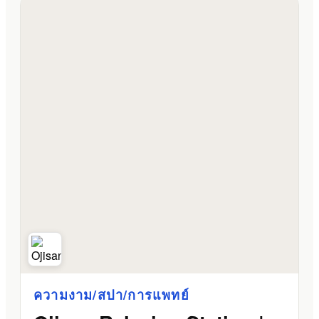
ความงาม/สปา/การแพทย์