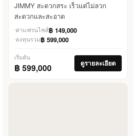
JIMMY สะดวกสระ เร็วแต่ไม่ลวก
สะดวกและสะอาด
ค่าแฟรนไชส์
฿ 149,000
ลงทุนรวม
฿ 599,000
เริ่มต้น
ดูรายละเอียด
฿ 599,000