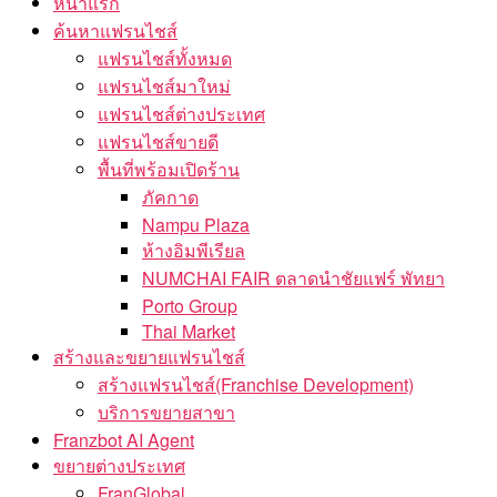
หน้าแรก
ค้นหาแฟรนไชส์
แฟรนไชส์ทั้งหมด
แฟรนไชส์มาใหม่
แฟรนไชส์ต่างประเทศ
แฟรนไชส์ขายดี
พื้นที่พร้อมเปิดร้าน
ภัคกาด
Nampu Plaza
ห้างอิมพีเรียล
NUMCHAI FAIR ตลาดนำชัยแฟร์ พัทยา
Porto Group
Thai Market
สร้างและขยายแฟรนไชส์
สร้างแฟรนไชส์(Franchise Development)
บริการขยายสาขา
Franzbot AI Agent
ขยายต่างประเทศ
FranGlobal