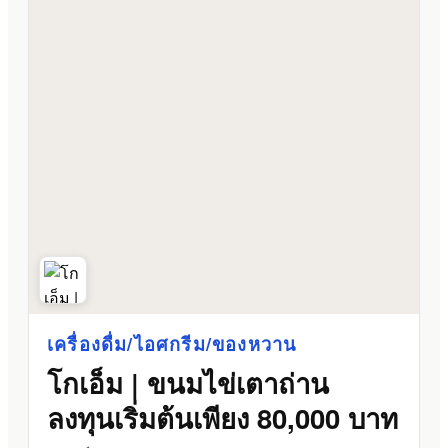
เครื่องดื่ม/ไอศกรีม/ของหวาน
โกเอ็ม | ขนมไข่เตาถ่าน
ลงทุนเริ่มต้นเพียง 80,000 บาท