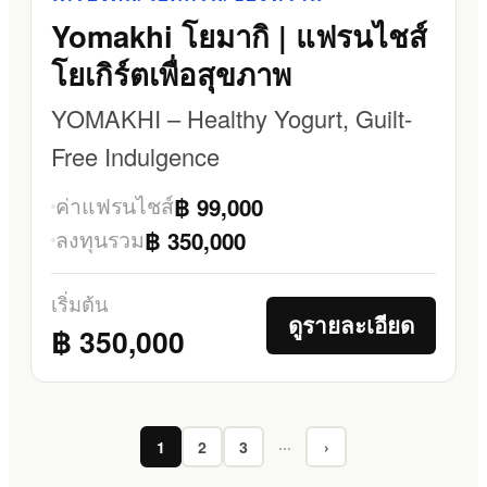
Yomakhi โยมากิ | แฟรนไชส์
โยเกิร์ตเพื่อสุขภาพ
YOMAKHI – Healthy Yogurt, Guilt-
Free Indulgence
ค่าแฟรนไชส์
฿ 99,000
ลงทุนรวม
฿ 350,000
เริ่มต้น
ดูรายละเอียด
฿ 350,000
1
2
3
···
›