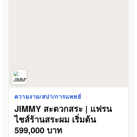
ความงาม/สปา/การแพทย์
JIMMY สะดวกสระ | แฟรน
ไชส์ร้านสระผม เริ่มต้น
599,000 บาท