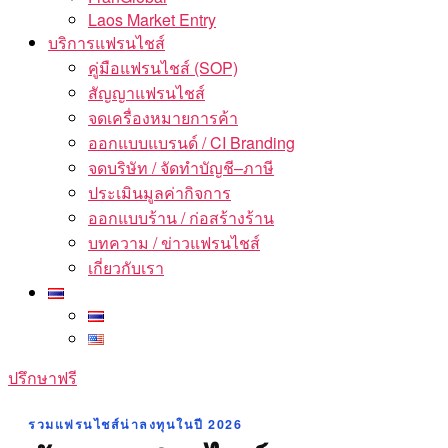
Laos Market Entry
บริการแฟรนไชส์
คู่มือแฟรนไชส์ (SOP)
สัญญาแฟรนไชส์
จดเครื่องหมายการค้า
ออกแบบแบรนด์ / CI Branding
จดบริษัท / จัดทำบัญชี–ภาษี
ประเมินมูลค่ากิจการ
ออกแบบร้าน / ก่อสร้างร้าน
บทความ / ข่าวแฟรนไชส์
เกี่ยวกับเรา
ปรึกษาฟรี
รวมแฟรนไชส์น่าลงทุนในปี 2026