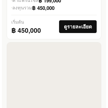
฿ 199,000
ลงทุนรวม
฿ 450,000
เริ่มต้น
ดูรายละเอียด
฿ 450,000