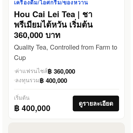
เครื่องดื่ม/ไอศกรีม/ของหวาน
Hou Cai Lei Tea | ชา
พรีเมียมไต้หวัน เริ่มต้น
360,000 บาท
Quality Tea, Controlled from Farm to
Cup
ค่าแฟรนไชส์
฿ 360,000
ลงทุนรวม
฿ 400,000
เริ่มต้น
ดูรายละเอียด
฿ 400,000