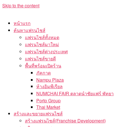
Skip to the content
หน้าแรก
ค้นหาแฟรนไชส์
แฟรนไชส์ทั้งหมด
แฟรนไชส์มาใหม่
แฟรนไชส์ต่างประเทศ
แฟรนไชส์ขายดี
พื้นที่พร้อมเปิดร้าน
ภัคกาด
Nampu Plaza
ห้างอิมพีเรียล
NUMCHAI FAIR ตลาดนำชัยแฟร์ พัทยา
Porto Group
Thai Market
สร้างและขยายแฟรนไชส์
สร้างแฟรนไชส์(Franchise Development)