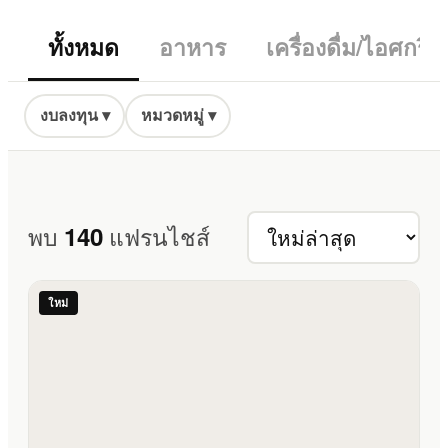
ทั้งหมด
อาหาร
เครื่องดื่ม/ไอศกร
งบลงทุน ▾
หมวดหมู่ ▾
140
พบ
แฟรนไชส์
ใหม่