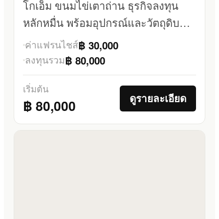
โกเอ็ม ขนมไข่เตาถ่าน ธุรกิจลงทุน
หลักหมื่น พร้อมอุปกรณ์และวัตถุดิบ
ครบ
ค่าแฟรนไชส์
฿ 30,000
ลงทุนรวม
฿ 80,000
เริ่มต้น
ดูรายละเอียด
฿ 80,000