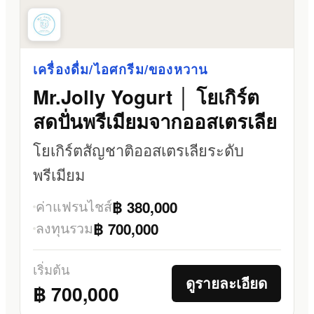
เครื่องดื่ม/ไอศกรีม/ของหวาน
Mr.Jolly Yogurt │ โยเกิร์ต
สดปั่นพรีเมียมจากออสเตรเลีย
โยเกิร์ตสัญชาติออสเตรเลียระดับ
พรีเมียม
ค่าแฟรนไชส์
฿ 380,000
ลงทุนรวม
฿ 700,000
เริ่มต้น
ดูรายละเอียด
฿ 700,000