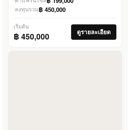
฿ 199,000
ลงทุนรวม
฿ 450,000
เริ่มต้น
ดูรายละเอียด
฿ 450,000