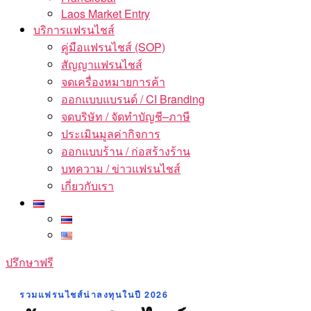
Laos Market Entry
บริการแฟรนไชส์
คู่มือแฟรนไชส์ (SOP)
สัญญาแฟรนไชส์
จดเครื่องหมายการค้า
ออกแบบแบรนด์ / CI Branding
จดบริษัท / จัดทำบัญชี–ภาษี
ประเมินมูลค่ากิจการ
ออกแบบร้าน / ก่อสร้างร้าน
บทความ / ข่าวแฟรนไชส์
เกี่ยวกับเรา
ปรึกษาฟรี
รวมแฟรนไชส์น่าลงทุนในปี 2026