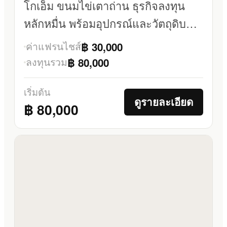
โกเอ็ม ขนมไข่เตาถ่าน ธุรกิจลงทุน
หลักหมื่น พร้อมอุปกรณ์และวัตถุดิบ
ครบ
ค่าแฟรนไชส์
฿ 30,000
ลงทุนรวม
฿ 80,000
เริ่มต้น
ดูรายละเอียด
฿ 80,000