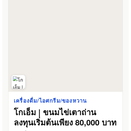
เครื่องดื่ม/ไอศกรีม/ของหวาน
โกเอ็ม | ขนมไข่เตาถ่าน
ลงทุนเริ่มต้นเพียง 80,000 บาท