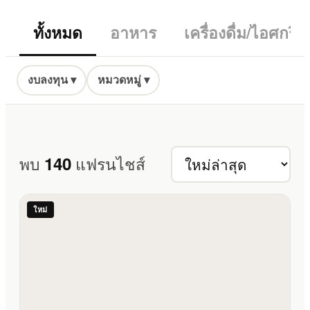
ทั้งหมด
อาหาร
เครื่องดื่ม/ไอศกร
งบลงทุน ▾
หมวดหมู่ ▾
140
พบ
แฟรนไชส์
ใหม่