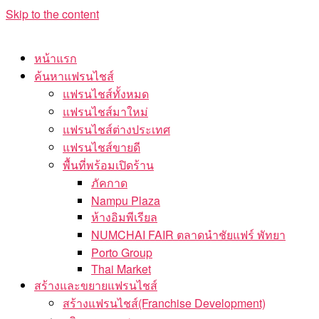
Skip to the content
หน้าแรก
ค้นหาแฟรนไชส์
แฟรนไชส์ทั้งหมด
แฟรนไชส์มาใหม่
แฟรนไชส์ต่างประเทศ
แฟรนไชส์ขายดี
พื้นที่พร้อมเปิดร้าน
ภัคกาด
Nampu Plaza
ห้างอิมพีเรียล
NUMCHAI FAIR ตลาดนำชัยแฟร์ พัทยา
Porto Group
Thai Market
สร้างและขยายแฟรนไชส์
สร้างแฟรนไชส์(Franchise Development)