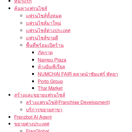
หน้าแรก
ค้นหาแฟรนไชส์
แฟรนไชส์ทั้งหมด
แฟรนไชส์มาใหม่
แฟรนไชส์ต่างประเทศ
แฟรนไชส์ขายดี
พื้นที่พร้อมเปิดร้าน
ภัคกาด
Nampu Plaza
ห้างอิมพีเรียล
NUMCHAI FAIR ตลาดนำชัยแฟร์ พัทยา
Porto Group
Thai Market
สร้างและขยายแฟรนไชส์
สร้างแฟรนไชส์(Franchise Development)
บริการขยายสาขา
Franzbot AI Agent
ขยายต่างประเทศ
FranGlobal