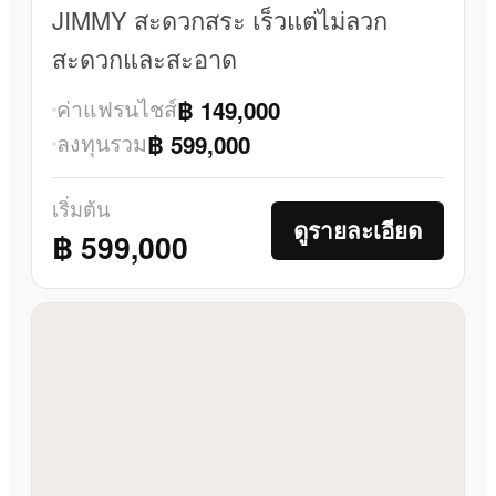
JIMMY สะดวกสระ เร็วแต่ไม่ลวก
สะดวกและสะอาด
ค่าแฟรนไชส์
฿ 149,000
ลงทุนรวม
฿ 599,000
เริ่มต้น
ดูรายละเอียด
฿ 599,000