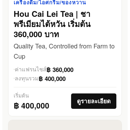
เครื่องดื่ม/ไอศกรีม/ของหวาน
Hou Cai Lei Tea | ชา
พรีเมียมไต้หวัน เริ่มต้น
360,000 บาท
Quality Tea, Controlled from Farm to
Cup
ค่าแฟรนไชส์
฿ 360,000
ลงทุนรวม
฿ 400,000
เริ่มต้น
ดูรายละเอียด
฿ 400,000