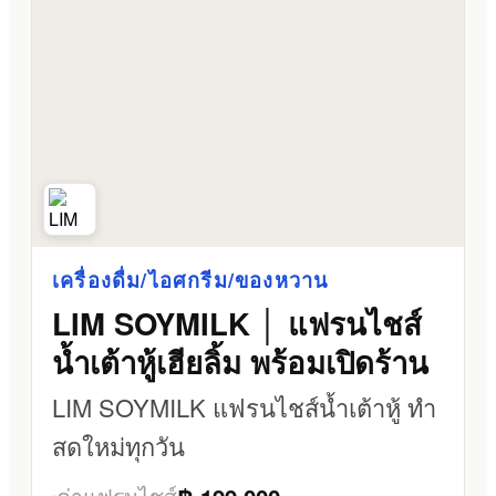
เครื่องดื่ม/ไอศกรีม/ของหวาน
LIM SOYMILK │ แฟรนไชส์
น้ำเต้าหู้เฮียลิ้ม พร้อมเปิดร้าน
LIM SOYMILK แฟรนไชส์น้ำเต้าหู้ ทำ
สดใหม่ทุกวัน
ค่าแฟรนไชส์