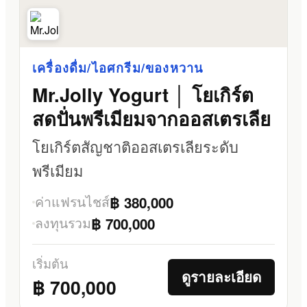
เครื่องดื่ม/ไอศกรีม/ของหวาน
Mr.Jolly Yogurt │ โยเกิร์ต
สดปั่นพรีเมียมจากออสเตรเลีย
โยเกิร์ตสัญชาติออสเตรเลียระดับ
พรีเมียม
ค่าแฟรนไชส์
฿ 380,000
ลงทุนรวม
฿ 700,000
เริ่มต้น
ดูรายละเอียด
฿ 700,000