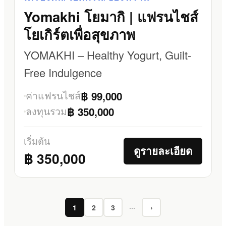
Yomakhi โยมากิ | แฟรนไชส์
โยเกิร์ตเพื่อสุขภาพ
YOMAKHI – Healthy Yogurt, Guilt-
Free Indulgence
ค่าแฟรนไชส์
฿ 99,000
ลงทุนรวม
฿ 350,000
เริ่มต้น
ดูรายละเอียด
฿ 350,000
1
2
3
···
›