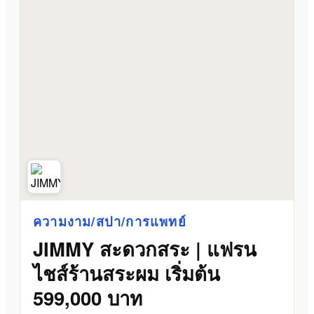
ความงาม/สปา/การแพทย์
JIMMY สะดวกสระ | แฟรน
ไชส์ร้านสระผม เริ่มต้น
599,000 บาท