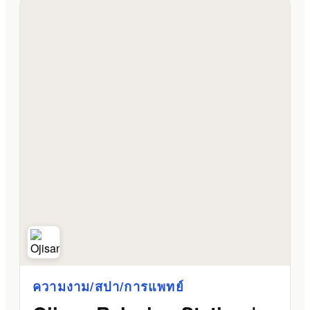
ความงาม/สปา/การแพทย์