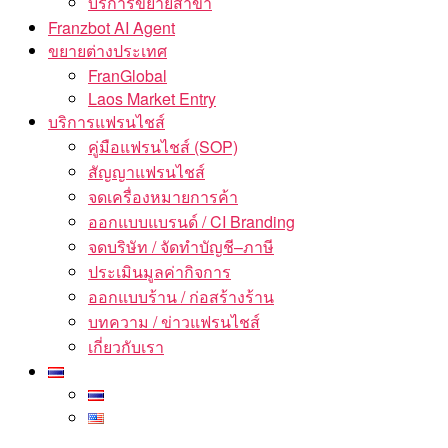
บริการขยายสาขา
Franzbot AI Agent
ขยายต่างประเทศ
FranGlobal
Laos Market Entry
บริการแฟรนไชส์
คู่มือแฟรนไชส์ (SOP)
สัญญาแฟรนไชส์
จดเครื่องหมายการค้า
ออกแบบแบรนด์ / CI Branding
จดบริษัท / จัดทำบัญชี–ภาษี
ประเมินมูลค่ากิจการ
ออกแบบร้าน / ก่อสร้างร้าน
บทความ / ข่าวแฟรนไชส์
เกี่ยวกับเรา