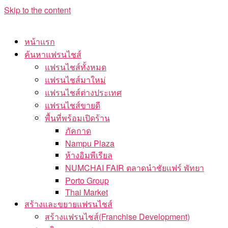
Skip to the content
หน้าแรก
ค้นหาแฟรนไชส์
แฟรนไชส์ทั้งหมด
แฟรนไชส์มาใหม่
แฟรนไชส์ต่างประเทศ
แฟรนไชส์ขายดี
พื้นที่พร้อมเปิดร้าน
ภัคกาด
Nampu Plaza
ห้างอิมพีเรียล
NUMCHAI FAIR ตลาดนำชัยแฟร์ พัทยา
Porto Group
Thai Market
สร้างและขยายแฟรนไชส์
สร้างแฟรนไชส์(Franchise Development)