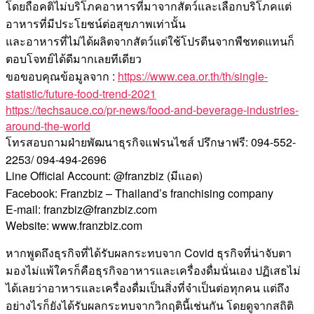
โดยถือคติไม่บริโภคอาหารที่มาจากสัตว์และเลือกบริโภคแต่
อาหารที่มีประโยชน์ต่อสุขภาพเท่านั้น
และอาหารที่ไม่ได้ผลิตจากสัตว์แต่ใช้โปรตีนจากพืชทดแทนก็
ตอบโจทย์ได้ดีมากเลยทีเดียว
ขอขอบคุณข้อมูลจาก :
https://www.cea.or.th/th/single-
statistic/future-food-trend-2021
https://techsauce.co/pr-news/food-and-beverage-industries-
around-the-world
โทรสอบถามฝ่ายพัฒนาธุรกิจแฟรนไชส์ ปรึกษาฟรี: 094-552-
2253/ 094-494-2696
Line Official Account: @franzbiz (มีแอด)
Facebook: Franzbiz – Thailand’s franchising company
E-mail: franzbiz@franzbiz.com
Website: www.franzbiz.com
หากพูดถึงธุรกิจที่ได้รับผลกระทบจาก Covid ธุรกิจที่น่าจับตา
มองไม่แพ้ใครก็คือธุรกิจอาหารและเครื่องดื่มนั่นเอง ปฏิเสธไม่
ได้เลยว่าอาหารและเครื่องดื่มเป็นสิ่งที่จำเป็นต่อทุกคน แต่ถึง
อย่างไรก็ยังได้รับผลกระทบจากวิกฤตินี้เช่นกัน โดยดูจากสถิติ