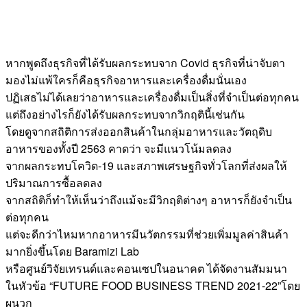
หากพูดถึงธุรกิจที่ได้รับผลกระทบจาก Covid ธุรกิจที่น่าจับตา
มองไม่แพ้ใครก็คือธุรกิจอาหารและเครื่องดื่มนั่นเอง
ปฏิเสธไม่ได้เลยว่าอาหารและเครื่องดื่มเป็นสิ่งที่จำเป็นต่อทุกคน
แต่ถึงอย่างไรก็ยังได้รับผลกระทบจากวิกฤตินี้เช่นกัน
โดยดูจากสถิติการส่งออกสินค้าในกลุ่มอาหารและวัตถุดิบ
อาหารของทั้งปี 2563 คาดว่า จะมีแนวโน้มลดลง
จากผลกระทบโควิด-19 และสภาพเศรษฐกิจทั่วโลกที่ส่งผลให้
ปริมาณการซื้อลดลง
จากสถิติก็ทำให้เห็นว่าถึงแม้จะมีวิกฤติต่างๆ อาหารก็ยังจำเป็น
ต่อทุกคน
แต่จะดีกว่าไหมหากอาหารมีนวัตกรรมที่ช่วยเพิ่มมูลค่าสินค้า
มากยิ่งขึ้นโดย Baramizi Lab
หรือศูนย์วิจัยเทรนด์และคอนเซปในอนาคต ได้จัดงานสัมมนา
ในหัวข้อ “FUTURE FOOD BUSINESS TREND 2021-22”โดย
ผนวก