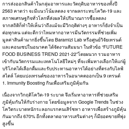
การส่งออกสินค้าในกลุ่มอาหารและวัตถุดิบอาหารของทั้งปี
2563 คาดว่า จะมีแนวโน้มลดลง จากผลกระทบโควิด-19 และ
สภาพเศรษฐกิจทั่วโลกที่ส่งผลให้ปริมาณการซื้อลดลง
จากสถิติก็ทำให้เห็นว่าถึงแม้จะมีวิกฤติต่างๆ อาหารก็ยังจำเป็น
ต่อทุกคน แต่จะดีกว่าไหมหากอาหารมีนวัตกรรมที่ช่วยเพิ่ม
มูลค่าสินค้ามากยิ่งขึ้นโดย Baramizi Lab หรือศูนย์วิจัยเทรนด์
และคอนเซปในอนาคต ได้จัดงานสัมมนา ในหัวข้อ “FUTURE
FOOD BUSINESS TREND 2021-22”โดยผนวก รวมอาหาร
เข้ากับนวัตกรรมและเทคโนโลยีใหม่ๆ ที่จะเพิ่มทางเลือกให้แก่ผู้
บริโภคได้เลือกดื่มและรับประทานอาหารได้อย่างที่ตรงกับไลฟ์
สไตล์ โดยแบ่งเทรนด์ของอาหารในอนาคตออกเป็น 9 เทรนด์
1. Immunity Boosting กินเพื่อเสริมภูมิคุ้มกัน
เนื่องจากวิกฤติโควิด-19 ระบาด จึงเริ่มหาอาหารที่ช่วยเสริม
ภูมิคุ้มกันให้กับร่างกาย โดยข้อมูลจาก Google Trends ในช่วง
โควิดระบาดหนักระลอกแรกคนเสิร์ชหา อาหารเพื่อสร้างภูมิคุ้น
กันมากถึง 670% อีกทั้งตลาดอาหารเสริมต่างๆ ก็มียอดขายที่พุ่ง
สูงขึ้น