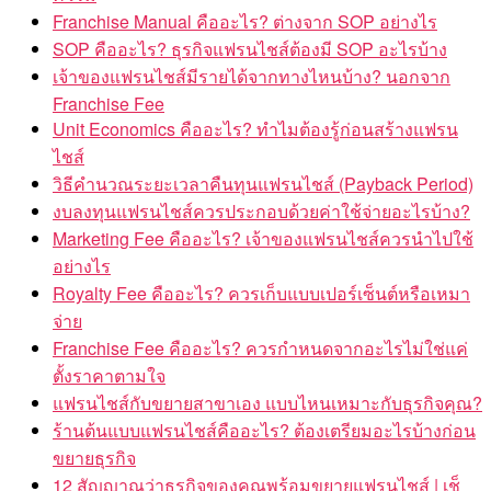
Franchise Manual คืออะไร? ต่างจาก SOP อย่างไร
SOP คืออะไร? ธุรกิจแฟรนไชส์ต้องมี SOP อะไรบ้าง
เจ้าของแฟรนไชส์มีรายได้จากทางไหนบ้าง? นอกจาก
Franchise Fee
Unit Economics คืออะไร? ทำไมต้องรู้ก่อนสร้างแฟรน
ไชส์
วิธีคำนวณระยะเวลาคืนทุนแฟรนไชส์ (Payback Period)
งบลงทุนแฟรนไชส์ควรประกอบด้วยค่าใช้จ่ายอะไรบ้าง?
Marketing Fee คืออะไร? เจ้าของแฟรนไชส์ควรนำไปใช้
อย่างไร
Royalty Fee คืออะไร? ควรเก็บแบบเปอร์เซ็นต์หรือเหมา
จ่าย
Franchise Fee คืออะไร? ควรกำหนดจากอะไรไม่ใช่แค่
ตั้งราคาตามใจ
แฟรนไชส์กับขยายสาขาเอง แบบไหนเหมาะกับธุรกิจคุณ?
ร้านต้นแบบแฟรนไชส์คืออะไร? ต้องเตรียมอะไรบ้างก่อน
ขยายธุรกิจ
12 สัญญาณว่าธุรกิจของคุณพร้อมขยายแฟรนไชส์ | เช็