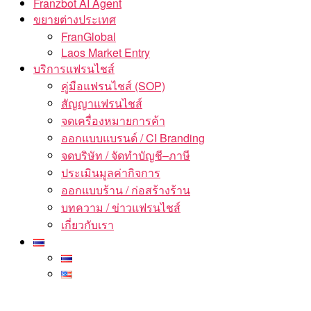
Franzbot AI Agent
ขยายต่างประเทศ
FranGlobal
Laos Market Entry
บริการแฟรนไชส์
คู่มือแฟรนไชส์ (SOP)
สัญญาแฟรนไชส์
จดเครื่องหมายการค้า
ออกแบบแบรนด์ / CI Branding
จดบริษัท / จัดทำบัญชี–ภาษี
ประเมินมูลค่ากิจการ
ออกแบบร้าน / ก่อสร้างร้าน
บทความ / ข่าวแฟรนไชส์
เกี่ยวกับเรา