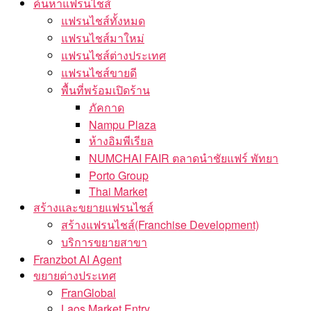
ค้นหาแฟรนไชส์
แฟรนไชส์ทั้งหมด
แฟรนไชส์มาใหม่
แฟรนไชส์ต่างประเทศ
แฟรนไชส์ขายดี
พื้นที่พร้อมเปิดร้าน
ภัคกาด
Nampu Plaza
ห้างอิมพีเรียล
NUMCHAI FAIR ตลาดนำชัยแฟร์ พัทยา
Porto Group
Thai Market
สร้างและขยายแฟรนไชส์
สร้างแฟรนไชส์(Franchise Development)
บริการขยายสาขา
Franzbot AI Agent
ขยายต่างประเทศ
FranGlobal
Laos Market Entry