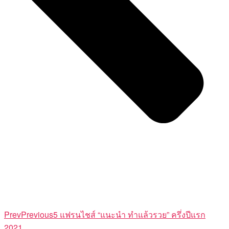
Prev
Previous
5 แฟรนไชส์ “แนะนำ ทำแล้วรวย” ครึ่งปีแรก
2021