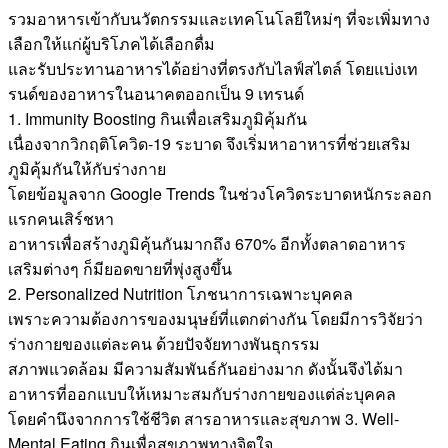
รวมอาหารเข้ากับนวัตกรรมและเทคโนโลยีใหม่ๆ ที่จะเพิ่มทาง
เลือกให้แก่ผู้บริโภคได้เลือกดื่ม
และรับประทานอาหารได้อย่างที่ตรงกับไลฟ์สไตล์ โดยแบ่งเท
รนด์ของอาหารในอนาคตออกเป็น 9 เทรนด์
1. Immunity Boosting กินเพื่อเสริมภูมิคุ้มกัน
เนื่องจากวิกฤติโควิด-19 ระบาด จึงเริ่มหาอาหารที่ช่วยเสริม
ภูมิคุ้มกันให้กับร่างกาย
โดยข้อมูลจาก Google Trends ในช่วงโควิดระบาดหนักระลอก
แรกคนเสิร์ชหา
อาหารเพื่อสร้างภูมิคุ้นกันมากถึง 670% อีกทั้งตลาดอาหาร
เสริมต่างๆ ก็มียอดขายที่พุ่งสูงขึ้น
2. Personalized Nutrition โภชนาการเฉพาะบุคคล
เพราะความต้องการของมนุษย์ที่แตกต่างกัน โดยมีการวิจัยว่า
ร่างกายของแต่ละคน ด้วยปัจจัยทางพันธุกรรม
สภาพแวดล้อม มีความสัมพันธ์กันอย่างมาก ดังนั้นจึงได้มา
อาหารที่ออกแบบให้เหมาะสมกับร่างกายของแต่ล่ะบุคคล
โดยคำนึงจากการใช้ชีวิต สารอาหารและสุขภาพ 3. Well-
Mental Eating กินเพื่อสุขภาพทางจิตใจ