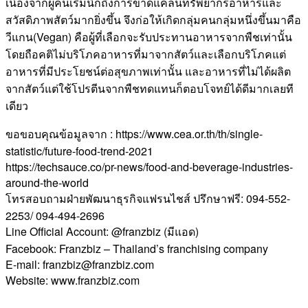
เนื่องจากผู้คนเริ่มนึกถึงการขาดแคลนทรัพยากรอาหารและ
สวัสดิภาพสัตว์มากยิ่งขึ้น จึงก่อให้เกิดกลุ่มคนกลุ่มหนึ่งขึ้นมาคือ
วีแกน(Vegan) คือผู้ที่เลือกจะรับประทานอาหารจากพืชเท่านั้น
โดยถือคติไม่บริโภคอาหารที่มาจากสัตว์และเลือกบริโภคแต่
อาหารที่มีประโยชน์ต่อสุขภาพเท่านั้น และอาหารที่ไม่ได้ผลิต
จากสัตว์แต่ใช้โปรตีนจากพืชทดแทนก็ตอบโจทย์ได้ดีมากเลยที
เดียว
ขอขอบคุณข้อมูลจาก : https://www.cea.or.th/th/single-
statistic/future-food-trend-2021
https://techsauce.co/pr-news/food-and-beverage-industries-
around-the-world
โทรสอบถามฝ่ายพัฒนาธุรกิจแฟรนไชส์ ปรึกษาฟรี: 094-552-
2253/ 094-494-2696
Line Official Account: @franzbiz (มีแอด)
Facebook: Franzbiz – Thailand’s franchising company
E-mail: franzbiz@franzbiz.com
Website: www.franzbiz.com