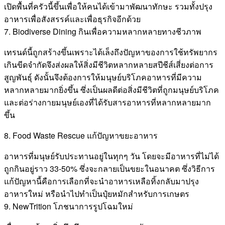
เปิดพื้นที่ครัวนี้ขึ้นเพื่อให้คนได้เข้ามาพัฒนาทักษะ รวมทั้งปรุง
อาหารเพื่อสังสรรค์และเพื่อธุรกิจอีกด้วย
7. Biodiverse Dining กินเพื่อความหลากหลายทางชีวภาพ
เทรนด์นี้ถูกสร้างขึ้นเพราะได้เล็งถึงปัญหาของการใช้ทรัพยากร
เกินขีดจำกัดจึงส่งผลให้สิ่งมีชีวิตหลากหลายสปีชีส์เสี่ยงต่อการ
สูญพันธุ์ ดังนั้นจึงต้องการให้มนุษย์บริโภคอาหารที่มีความ
หลากหลายมากยิ่งขึ้น ซึ่งเป็นผลดีต่อสิ่งมีชีวิตที่ถูกมนุษย์บริโภค
และต่อร่างกายมนุษย์เองที่ได้รับสารอาหารที่หลากหลายมาก
ขึ้น
8. Food Waste Rescue แก้ปัญหาขยะอาหาร
อาหารที่มนุษย์รับประทานอยู่ในทุกๆ วัน โดยจะมีอาหารที่ไม่ได้
ถูกกินอยู่ราว 33-50% ซึ่งจะกลายเป็นขยะในอนาคต ซึ่งวิธีการ
แก้ปัญหานี้คือการเลือกที่จะนำอาหารเหลือทิ้งกลับมาปรุง
อาหารใหม่ หรือนำไปทำเป็นปุ๋ยหมักสำหรับการเกษตร
9. NewTrition โภชนาการรูปโฉมใหม่