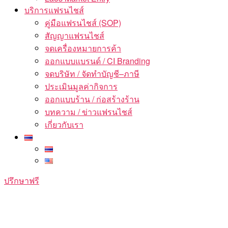
บริการแฟรนไชส์
คู่มือแฟรนไชส์ (SOP)
สัญญาแฟรนไชส์
จดเครื่องหมายการค้า
ออกแบบแบรนด์ / CI Branding
จดบริษัท / จัดทำบัญชี–ภาษี
ประเมินมูลค่ากิจการ
ออกแบบร้าน / ก่อสร้างร้าน
บทความ / ข่าวแฟรนไชส์
เกี่ยวกับเรา
ปรึกษาฟรี