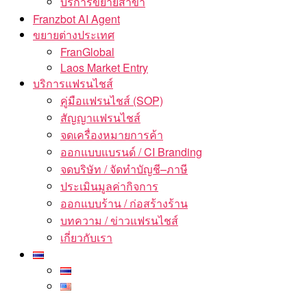
บริการขยายสาขา
Franzbot AI Agent
ขยายต่างประเทศ
FranGlobal
Laos Market Entry
บริการแฟรนไชส์
คู่มือแฟรนไชส์ (SOP)
สัญญาแฟรนไชส์
จดเครื่องหมายการค้า
ออกแบบแบรนด์ / CI Branding
จดบริษัท / จัดทำบัญชี–ภาษี
ประเมินมูลค่ากิจการ
ออกแบบร้าน / ก่อสร้างร้าน
บทความ / ข่าวแฟรนไชส์
เกี่ยวกับเรา