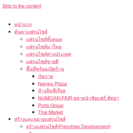
Skip to the content
หน้าแรก
ค้นหาแฟรนไชส์
แฟรนไชส์ทั้งหมด
แฟรนไชส์มาใหม่
แฟรนไชส์ต่างประเทศ
แฟรนไชส์ขายดี
พื้นที่พร้อมเปิดร้าน
ภัคกาด
Nampu Plaza
ห้างอิมพีเรียล
NUMCHAI FAIR ตลาดนำชัยแฟร์ พัทยา
Porto Group
Thai Market
สร้างและขยายแฟรนไชส์
สร้างแฟรนไชส์(Franchise Development)